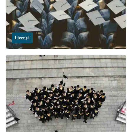
Licență