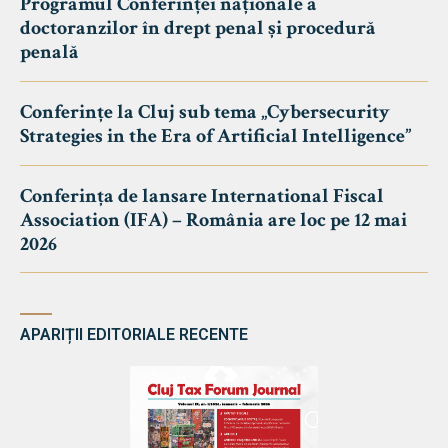
Programul Conferinței naționale a
doctoranzilor în drept penal și procedură
penală
Conferințe la Cluj sub tema „Cybersecurity
Strategies in the Era of Artificial Intelligence”
Conferința de lansare International Fiscal
Association (IFA) – România are loc pe 12 mai
2026
APARIȚII EDITORIALE RECENTE