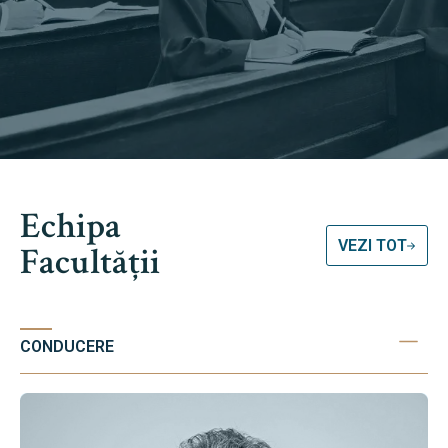
Echipa
VEZI TOT
Facultății
CONDUCERE