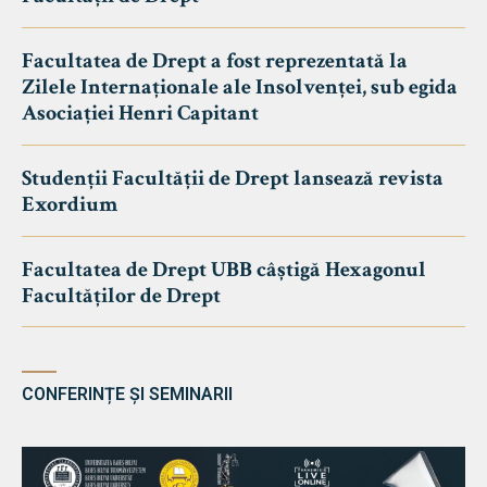
Facultatea de Drept a fost reprezentată la
Zilele Internaționale ale Insolvenței, sub egida
Asociației Henri Capitant
Studenții Facultății de Drept lansează revista
Exordium
Facultatea de Drept UBB câștigă Hexagonul
Facultăților de Drept
CONFERINȚE ȘI SEMINARII