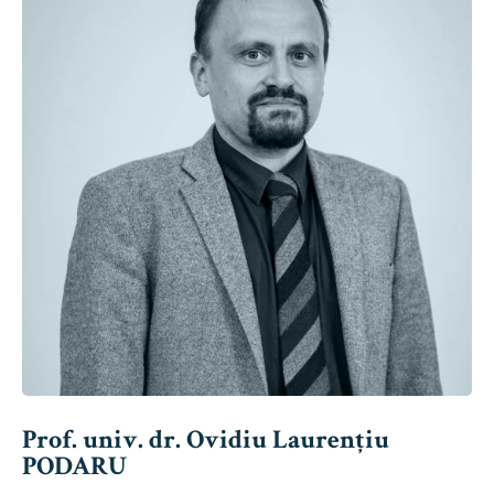
Prof. univ. dr. Ovidiu Laurențiu
PODARU