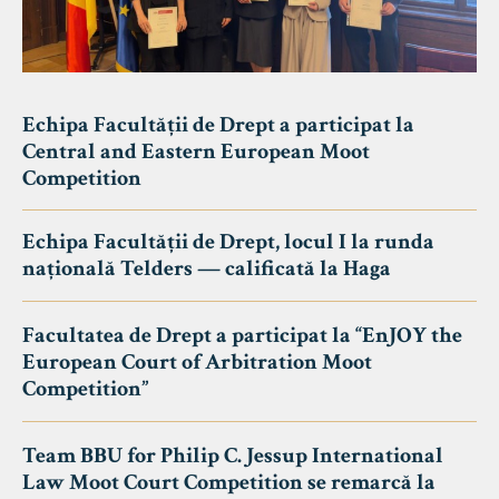
Echipa Facultății de Drept a participat la
Central and Eastern European Moot
Competition
Echipa Facultății de Drept, locul I la runda
națională Telders — calificată la Haga
Facultatea de Drept a participat la “EnJOY the
European Court of Arbitration Moot
Competition”
Team BBU for Philip C. Jessup International
Law Moot Court Competition se remarcă la