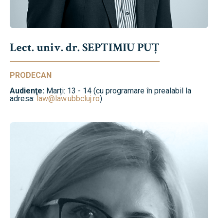
Lect. univ. dr. SEPTIMIU PUȚ
PRODECAN
Audienţe:
Marți: 13 - 14 (cu programare în prealabil la
adresa:
law@law.ubbcluj.ro
)