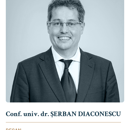
Conf. univ. dr. ȘERBAN DIACONESCU