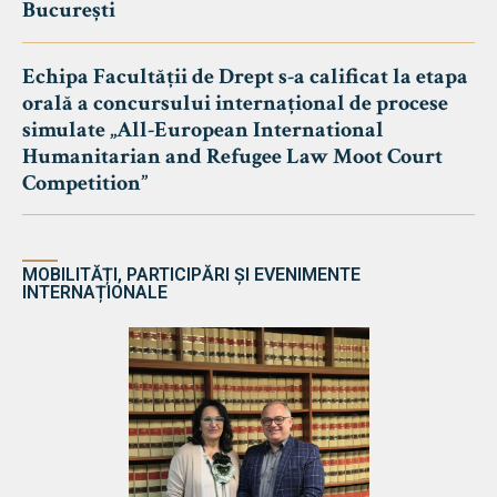
București
Echipa Facultății de Drept s-a calificat la etapa
orală a concursului internațional de procese
simulate „All-European International
Humanitarian and Refugee Law Moot Court
Competition”
MOBILITĂȚI, PARTICIPĂRI ȘI EVENIMENTE
INTERNAȚIONALE