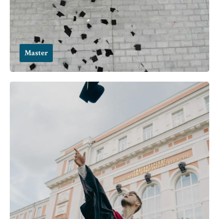
Master