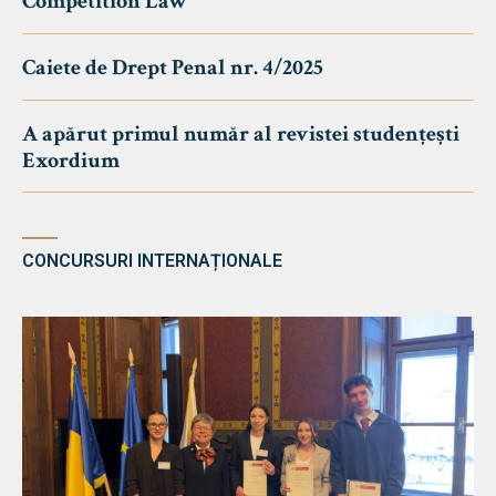
Competition Law
Caiete de Drept Penal nr. 4/2025
A apărut primul număr al revistei studențești
Exordium
CONCURSURI INTERNAȚIONALE