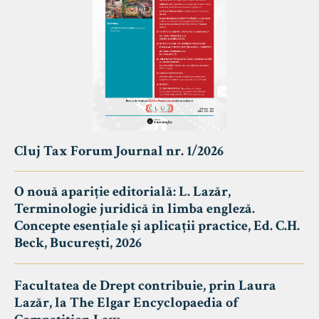
Cluj Tax Forum Journal nr. 1/2026
O nouă apariție editorială: L. Lazăr,
Terminologie juridică în limba engleză.
Concepte esențiale și aplicații practice, Ed. C.H.
Beck, București, 2026
Facultatea de Drept contribuie, prin Laura
Lazăr, la The Elgar Encyclopaedia of