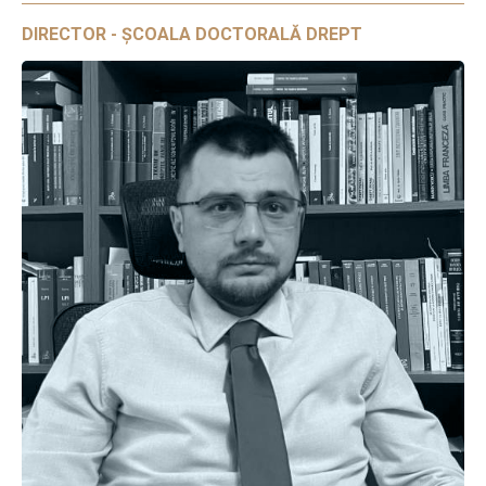
DIRECTOR - ȘCOALA DOCTORALĂ DREPT