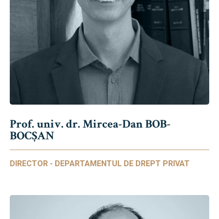
Prof. univ. dr. Mircea-Dan BOB-
BOCȘAN
DIRECTOR - DEPARTAMENTUL DE DREPT PRIVAT