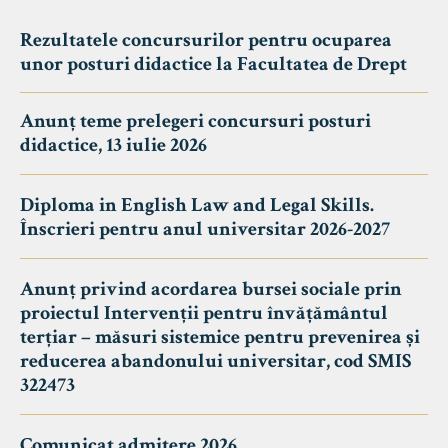
Rezultatele concursurilor pentru ocuparea
unor posturi didactice la Facultatea de Drept
Anunț teme prelegeri concursuri posturi
didactice, 13 iulie 2026
Diploma in English Law and Legal Skills.
Înscrieri pentru anul universitar 2026-2027
Anunț privind acordarea bursei sociale prin
proiectul Intervenții pentru învățământul
terțiar – măsuri sistemice pentru prevenirea și
reducerea abandonului universitar, cod SMIS
322473
Comunicat admitere 2026