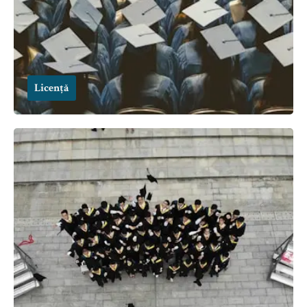
Licență