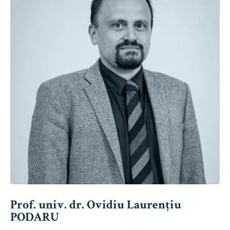
Prof. univ. dr. Ovidiu Laurențiu
PODARU