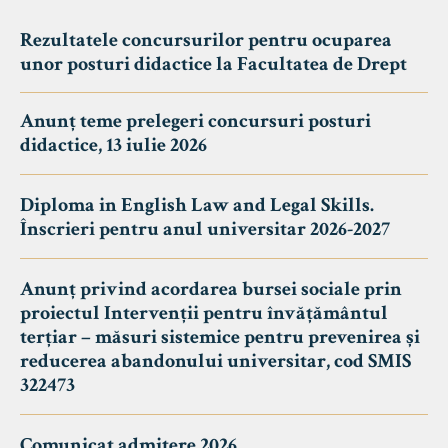
Rezultatele concursurilor pentru ocuparea
unor posturi didactice la Facultatea de Drept
Anunț teme prelegeri concursuri posturi
didactice, 13 iulie 2026
Diploma in English Law and Legal Skills.
Înscrieri pentru anul universitar 2026-2027
Anunț privind acordarea bursei sociale prin
proiectul Intervenții pentru învățământul
terțiar – măsuri sistemice pentru prevenirea și
reducerea abandonului universitar, cod SMIS
322473
Comunicat admitere 2026