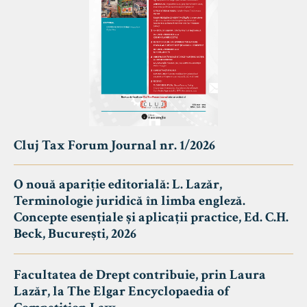
Cluj Tax Forum Journal nr. 1/2026
O nouă apariție editorială: L. Lazăr,
Terminologie juridică în limba engleză.
Concepte esențiale și aplicații practice, Ed. C.H.
Beck, București, 2026
Facultatea de Drept contribuie, prin Laura
Lazăr, la The Elgar Encyclopaedia of