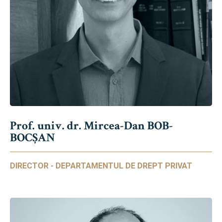
Prof. univ. dr. Mircea-Dan BOB-
BOCȘAN
DIRECTOR - DEPARTAMENTUL DE DREPT PRIVAT