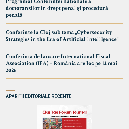
Programul Conferinței naționale a
doctoranzilor în drept penal și procedură
penală
Conferințe la Cluj sub tema „Cybersecurity
Strategies in the Era of Artificial Intelligence”
Conferința de lansare International Fiscal
Association (IFA) – România are loc pe 12 mai
2026
APARIȚII EDITORIALE RECENTE