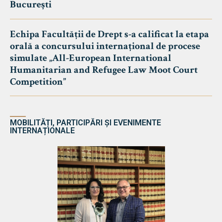
București
Echipa Facultății de Drept s-a calificat la etapa
orală a concursului internațional de procese
simulate „All-European International
Humanitarian and Refugee Law Moot Court
Competition”
MOBILITĂȚI, PARTICIPĂRI ȘI EVENIMENTE
INTERNAȚIONALE