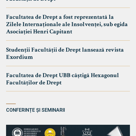
Facultatea de Drept a fost reprezentată la
Zilele Internaționale ale Insolvenței, sub egida
Asociației Henri Capitant
Studenții Facultății de Drept lansează revista
Exordium
Facultatea de Drept UBB câștigă Hexagonul
Facultăților de Drept
CONFERINȚE ȘI SEMINARII