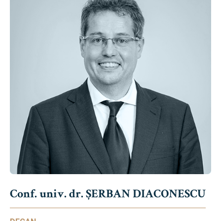
Conf. univ. dr. ȘERBAN DIACONESCU