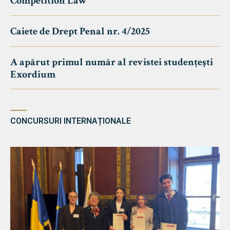
Competition Law
Caiete de Drept Penal nr. 4/2025
A apărut primul număr al revistei studențești
Exordium
CONCURSURI INTERNAȚIONALE