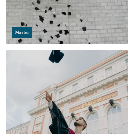
Master