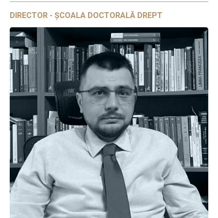
DIRECTOR - ȘCOALA DOCTORALĂ DREPT