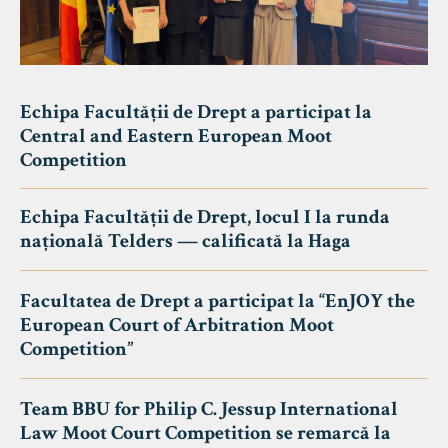
Echipa Facultății de Drept a participat la
Central and Eastern European Moot
Competition
Echipa Facultății de Drept, locul I la runda
națională Telders — calificată la Haga
Facultatea de Drept a participat la “EnJOY the
European Court of Arbitration Moot
Competition”
Team BBU for Philip C. Jessup International
Law Moot Court Competition se remarcă la