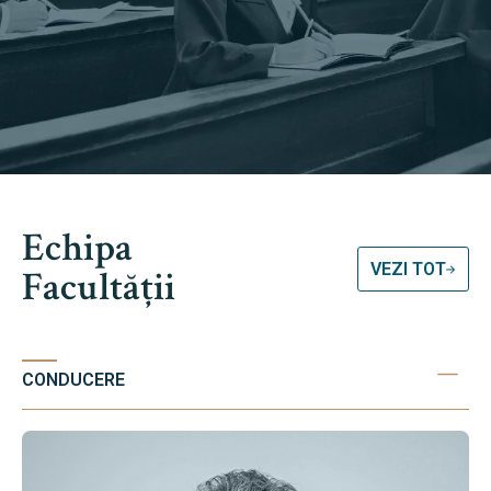
Echipa
VEZI TOT
Facultății
CONDUCERE