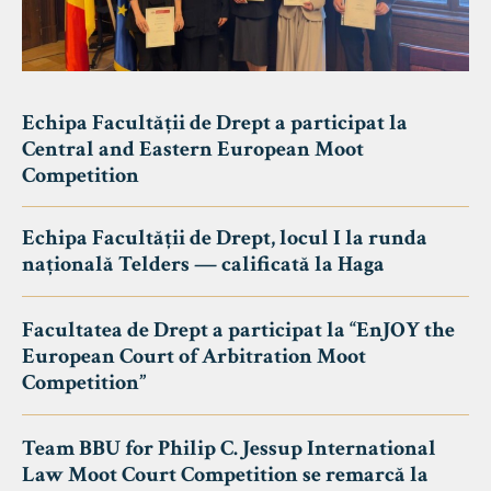
Echipa Facultății de Drept a participat la
Central and Eastern European Moot
Competition
Echipa Facultății de Drept, locul I la runda
națională Telders — calificată la Haga
Facultatea de Drept a participat la “EnJOY the
European Court of Arbitration Moot
Competition”
Team BBU for Philip C. Jessup International
Law Moot Court Competition se remarcă la