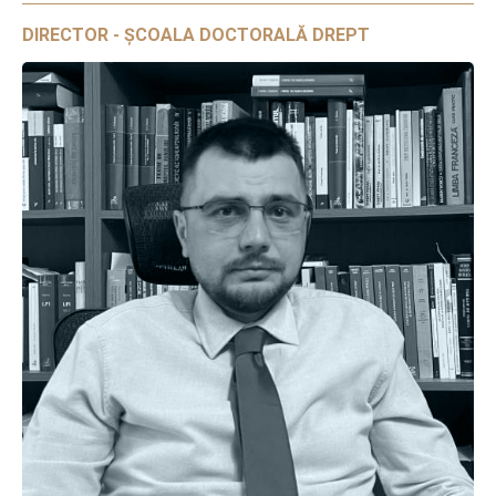
DIRECTOR - ȘCOALA DOCTORALĂ DREPT