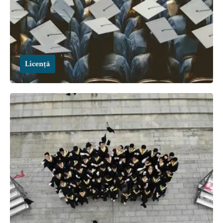
Licență