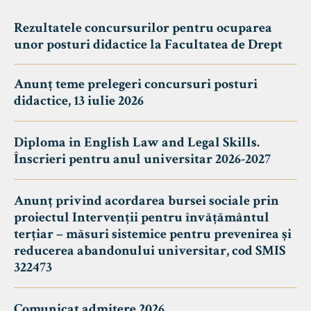
Rezultatele concursurilor pentru ocuparea
unor posturi didactice la Facultatea de Drept
Anunț teme prelegeri concursuri posturi
didactice, 13 iulie 2026
Diploma in English Law and Legal Skills.
Înscrieri pentru anul universitar 2026-2027
Anunț privind acordarea bursei sociale prin
proiectul Intervenții pentru învățământul
terțiar – măsuri sistemice pentru prevenirea și
reducerea abandonului universitar, cod SMIS
322473
Comunicat admitere 2026