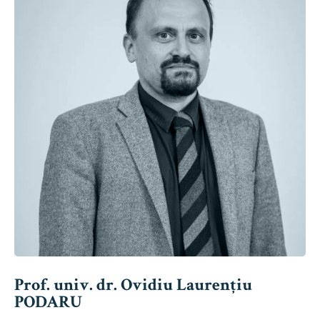
Prof. univ. dr. Ovidiu Laurențiu
PODARU