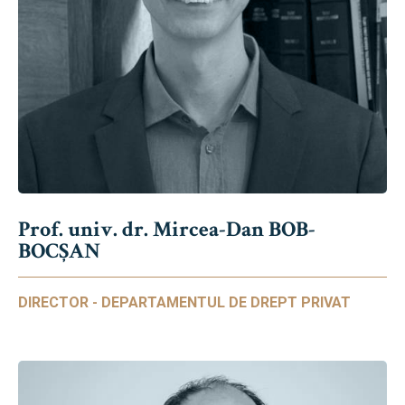
Prof. univ. dr. Mircea-Dan BOB-
BOCȘAN
DIRECTOR - DEPARTAMENTUL DE DREPT PRIVAT