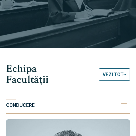
Echipa
VEZI TOT
Facultății
CONDUCERE