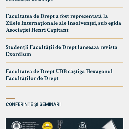
Facultatea de Drept a fost reprezentată la
Zilele Internaționale ale Insolvenței, sub egida
Asociației Henri Capitant
Studenții Facultății de Drept lansează revista
Exordium
Facultatea de Drept UBB câștigă Hexagonul
Facultăților de Drept
CONFERINȚE ȘI SEMINARII