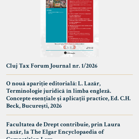
Cluj Tax Forum Journal nr. 1/2026
O nouă apariție editorială: L. Lazăr,
Terminologie juridică în limba engleză.
Concepte esențiale și aplicații practice, Ed. C.H.
Beck, București, 2026
Facultatea de Drept contribuie, prin Laura
Lazăr, la The Elgar Encyclopaedia of