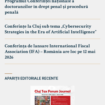
Programul Conferinței naționale a
doctoranzilor în drept penal și procedură
penală
Conferințe la Cluj sub tema „Cybersecurity
Strategies in the Era of Artificial Intelligence”
Conferința de lansare International Fiscal
Association (IFA) – România are loc pe 12 mai
2026
APARIȚII EDITORIALE RECENTE