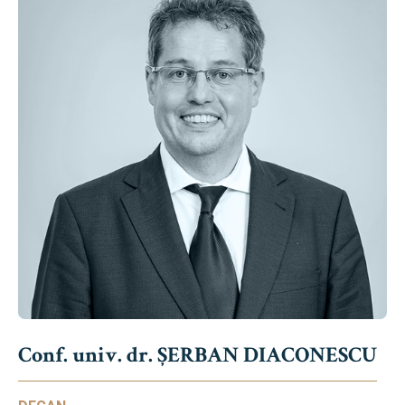
Conf. univ. dr. ȘERBAN DIACONESCU