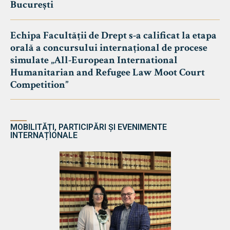
București
Echipa Facultății de Drept s-a calificat la etapa
orală a concursului internațional de procese
simulate „All-European International
Humanitarian and Refugee Law Moot Court
Competition”
MOBILITĂȚI, PARTICIPĂRI ȘI EVENIMENTE
INTERNAȚIONALE