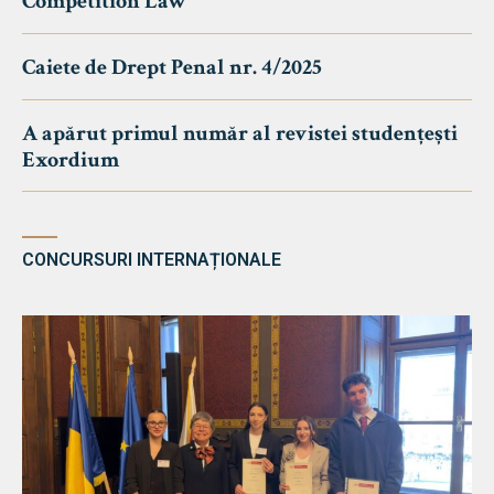
Competition Law
Caiete de Drept Penal nr. 4/2025
A apărut primul număr al revistei studențești
Exordium
CONCURSURI INTERNAȚIONALE