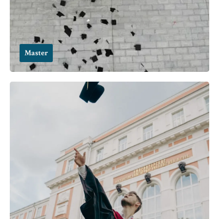
Master