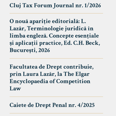
Cluj Tax Forum Journal nr. 1/2026
O nouă apariție editorială: L.
Lazăr, Terminologie juridică în
limba engleză. Concepte esențiale
și aplicații practice, Ed. C.H. Beck,
București, 2026
Facultatea de Drept contribuie,
prin Laura Lazăr, la The Elgar
Encyclopaedia of Competition
Law
Caiete de Drept Penal nr. 4/2025