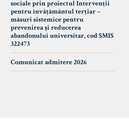
sociale prin proiectul Intervenții
pentru învățământul terțiar –
măsuri sistemice pentru
prevenirea și reducerea
abandonului universitar, cod SMIS
322473
Comunicat admitere 2026