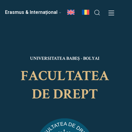
ri
Echipa Facultății
Erasmus & Internațional
UNIVERSITATEA BABEȘ - BOLYAI
FACULTATEA
DE DREPT