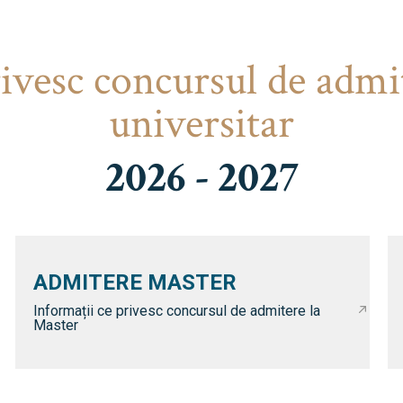
rivesc concursul de admi
universitar
2026 - 2027
ADMITERE MASTER
Informații ce privesc concursul de admitere la
Master