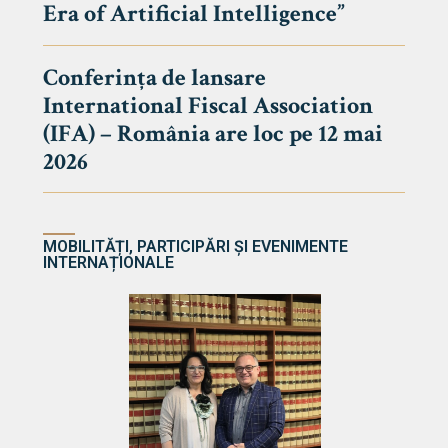
Era of Artificial Intelligence”
cultate
Conferința de lansare
International Fiscal Association
ultății
(IFA) – România are loc pe 12 mai
ă & Reviste
2026
MOBILITĂȚI, PARTICIPĂRI ȘI EVENIMENTE
INTERNAȚIONALE