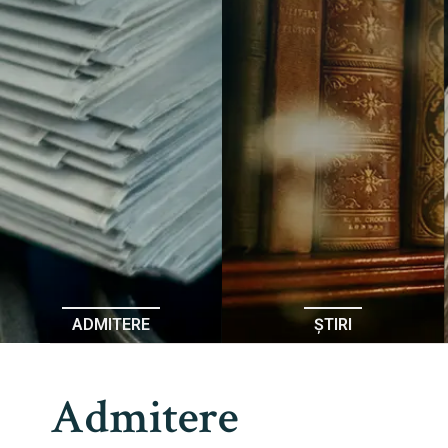
ADMITERE
ȘTIRI
Admitere