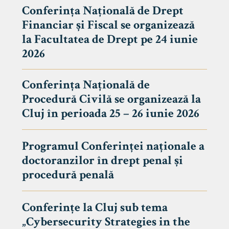
Conferința Națională de Drept
Financiar și Fiscal se organizează
la Facultatea de Drept pe 24 iunie
2026
Conferința Națională de
Procedură Civilă se organizează la
Cluj în perioada 25 – 26 iunie 2026
Programul Conferinței naționale a
doctoranzilor în drept penal și
tudenți
procedură penală
Conferințe la Cluj sub tema
„Cybersecurity Strategies in the
 Internațional