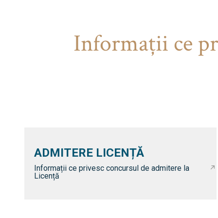
Informaţii ce p
ADMITERE LICENȚĂ
Informații ce privesc concursul de admitere la
Licență