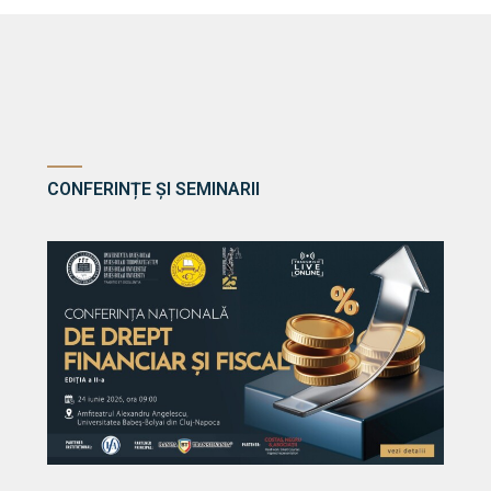
CONFERINȚE ȘI SEMINARII