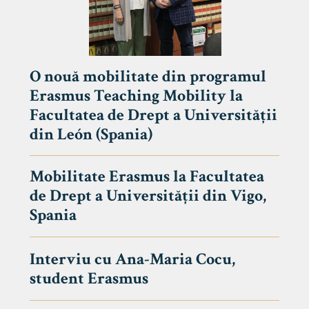
O nouă mobilitate din programul
Erasmus Teaching Mobility la
Facultatea de Drept a Universității
din León (Spania)
Mobilitate Erasmus la Facultatea
de Drept a Universității din Vigo,
Spania
Interviu cu Ana-Maria Cocu,
student Erasmus