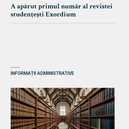
A apărut primul număr al revistei
studențești Exordium
INFORMAȚII ADMINISTRATIVE