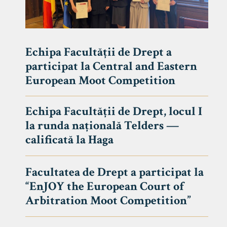
Echipa Facultății de Drept a
participat la Central and Eastern
European Moot Competition
Echipa Facultății de Drept, locul I
la runda națională Telders —
calificată la Haga
Facultatea de Drept a participat la
“EnJOY the European Court of
Arbitration Moot Competition”