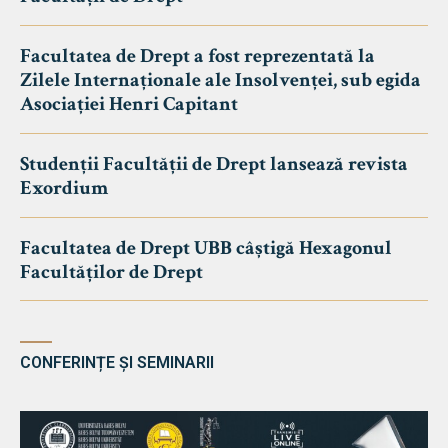
Facultatea de Drept a fost reprezentată la
Zilele Internaționale ale Insolvenței, sub egida
Asociației Henri Capitant
Studenții Facultății de Drept lansează revista
Exordium
Facultatea de Drept UBB câștigă Hexagonul
Facultăților de Drept
CONFERINȚE ȘI SEMINARII