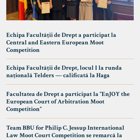
Echipa Facultății de Drept a participat la
Central and Eastern European Moot
Competition
Echipa Facultății de Drept, locul I la runda
națională Telders — calificată la Haga
Facultatea de Drept a participat la “EnJOY the
European Court of Arbitration Moot
Competition”
Team BBU for Philip C. Jessup International
Law Moot Court Competition se remarcă la