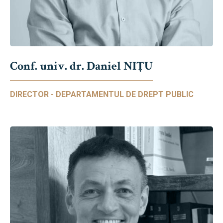
Conf. univ. dr. Daniel NIŢU
DIRECTOR - DEPARTAMENTUL DE DREPT PUBLIC