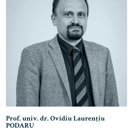
Prof. univ. dr. Ovidiu Laurențiu
PODARU