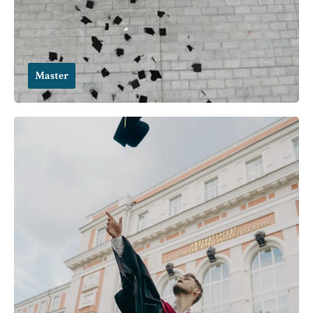
Master