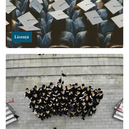
Licență