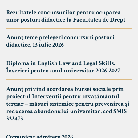
Rezultatele concursurilor pentru ocuparea
unor posturi didactice la Facultatea de Drept
Anunț teme prelegeri concursuri posturi
didactice, 13 iulie 2026
Diploma in English Law and Legal Skills.
Înscrieri pentru anul universitar 2026-2027
Anunț privind acordarea bursei sociale prin
proiectul Intervenții pentru învățământul
terțiar – măsuri sistemice pentru prevenirea și
reducerea abandonului universitar, cod SMIS
322473
Comunicat admitere 2026