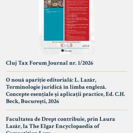
Cluj Tax Forum Journal nr. 1/2026
O nouă apariție editorială: L. Lazăr,
Terminologie juridică în limba engleză.
Concepte esențiale și aplicații practice, Ed. C.H.
Beck, București, 2026
Facultatea de Drept contribuie, prin Laura
Lazăr, la The Elgar Encyclopaedia of