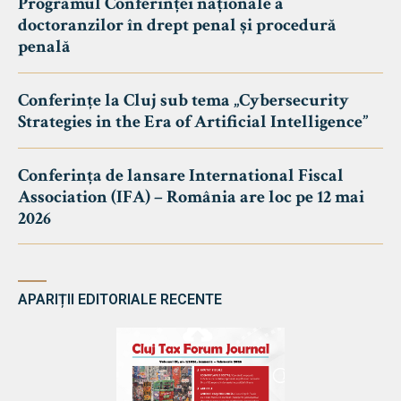
Programul Conferinței naționale a
doctoranzilor în drept penal și procedură
penală
Conferințe la Cluj sub tema „Cybersecurity
Strategies in the Era of Artificial Intelligence”
Conferința de lansare International Fiscal
Association (IFA) – România are loc pe 12 mai
2026
APARIȚII EDITORIALE RECENTE