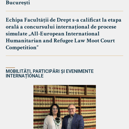
București
Echipa Facultății de Drept s-a calificat la etapa
orală a concursului internațional de procese
simulate „All-European International
Humanitarian and Refugee Law Moot Court
Competition”
MOBILITĂȚI, PARTICIPĂRI ȘI EVENIMENTE
INTERNAȚIONALE