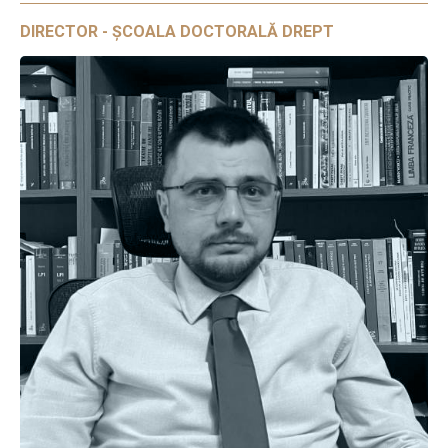
DIRECTOR - ȘCOALA DOCTORALĂ DREPT