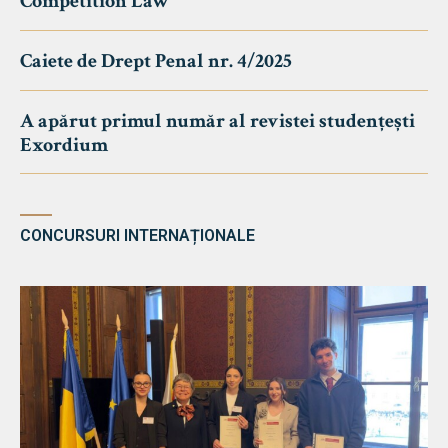
Competition Law
Caiete de Drept Penal nr. 4/2025
A apărut primul număr al revistei studențești
Exordium
CONCURSURI INTERNAȚIONALE