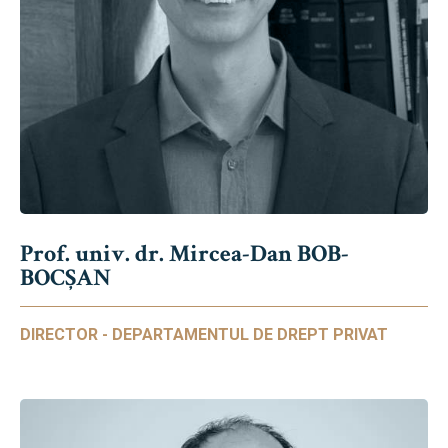
Prof. univ. dr. Mircea-Dan BOB-
BOCȘAN
DIRECTOR - DEPARTAMENTUL DE DREPT PRIVAT