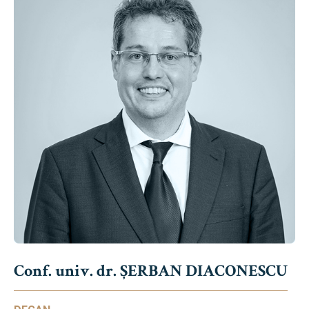
Conf. univ. dr. ȘERBAN DIACONESCU