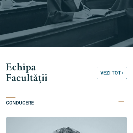
Echipa
VEZI TOT
Facultății
CONDUCERE