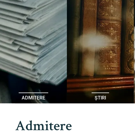
ADMITERE
ȘTIRI
Admitere