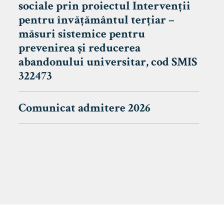
sociale prin proiectul Intervenții
pentru învățământul terțiar –
măsuri sistemice pentru
prevenirea și reducerea
abandonului universitar, cod SMIS
322473
Comunicat admitere 2026