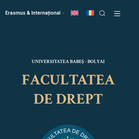
ri
Echipa Facultății
Erasmus & Internațional
UNIVERSITATEA BABEȘ - BOLYAI
FACULTATEA
DE DREPT