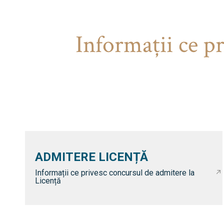
Informaţii ce p
ADMITERE LICENȚĂ
Informații ce privesc concursul de admitere la
Licență