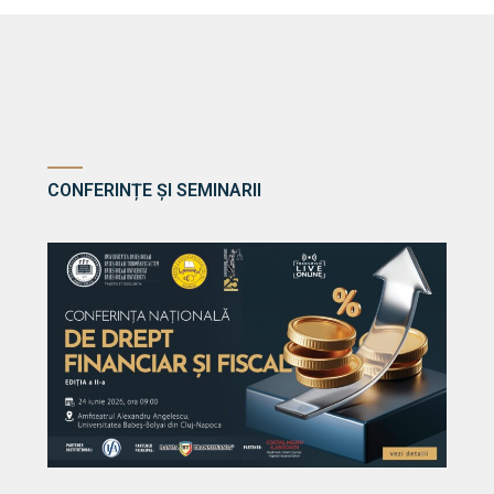
CONFERINȚE ȘI SEMINARII