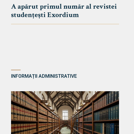
A apărut primul număr al revistei
studențești Exordium
INFORMAȚII ADMINISTRATIVE