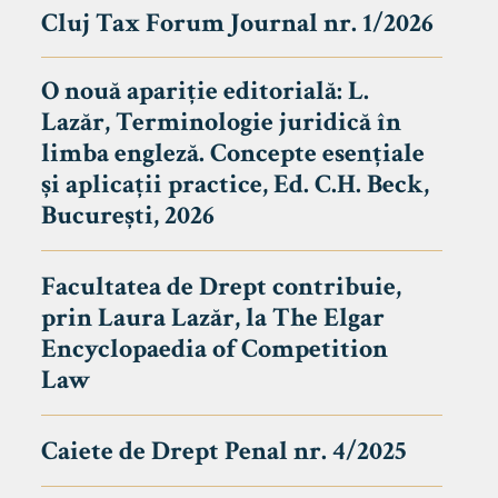
Cluj Tax Forum Journal nr. 1/2026
O nouă apariție editorială: L.
Lazăr, Terminologie juridică în
limba engleză. Concepte esențiale
și aplicații practice, Ed. C.H. Beck,
București, 2026
Facultatea de Drept contribuie,
prin Laura Lazăr, la The Elgar
Encyclopaedia of Competition
Law
Caiete de Drept Penal nr. 4/2025