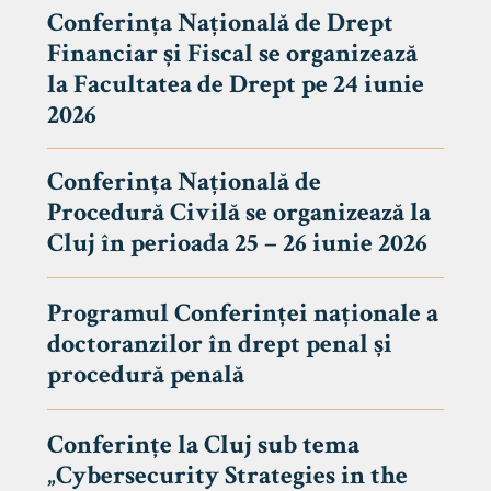
Conferința Națională de Drept
Financiar și Fiscal se organizează
la Facultatea de Drept pe 24 iunie
2026
Conferința Națională de
Procedură Civilă se organizează la
Cluj în perioada 25 – 26 iunie 2026
Programul Conferinței naționale a
doctoranzilor în drept penal și
tudenți
procedură penală
Conferințe la Cluj sub tema
„Cybersecurity Strategies in the
 Internațional