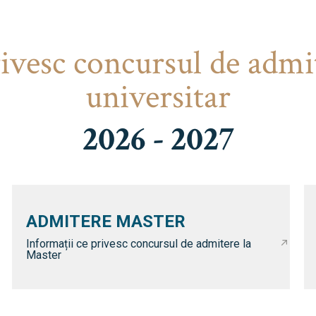
rivesc concursul de admi
universitar
2026 - 2027
ADMITERE MASTER
Informații ce privesc concursul de admitere la
Master