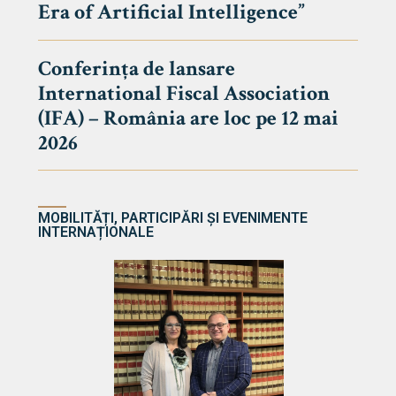
Era of Artificial Intelligence”
cultate
Conferința de lansare
International Fiscal Association
ultății
(IFA) – România are loc pe 12 mai
ă & Reviste
2026
MOBILITĂȚI, PARTICIPĂRI ȘI EVENIMENTE
INTERNAȚIONALE