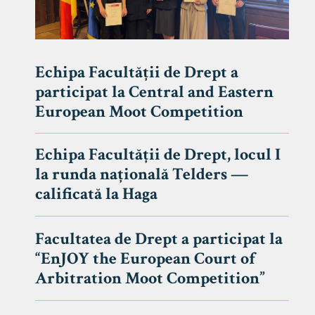
Echipa Facultății de Drept a
participat la Central and Eastern
European Moot Competition
Echipa Facultății de Drept, locul I
la runda națională Telders —
calificată la Haga
Facultatea de Drept a participat la
“EnJOY the European Court of
Arbitration Moot Competition”