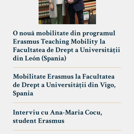
O nouă mobilitate din programul
Erasmus Teaching Mobility la
Facultatea de Drept a Universității
din León (Spania)
Mobilitate Erasmus la Facultatea
de Drept a Universității din Vigo,
Spania
Interviu cu Ana-Maria Cocu,
student Erasmus