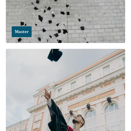
Master