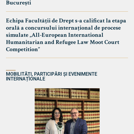
București
Echipa Facultății de Drept s-a calificat la etapa
orală a concursului internațional de procese
simulate „All-European International
Humanitarian and Refugee Law Moot Court
Competition”
MOBILITĂȚI, PARTICIPĂRI ȘI EVENIMENTE
INTERNAȚIONALE