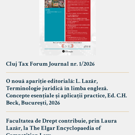
Cluj Tax Forum Journal nr. 1/2026
O nouă apariție editorială: L. Lazăr,
Terminologie juridică în limba engleză.
Concepte esențiale și aplicații practice, Ed. C.H.
Beck, București, 2026
Facultatea de Drept contribuie, prin Laura
Lazăr, la The Elgar Encyclopaedia of