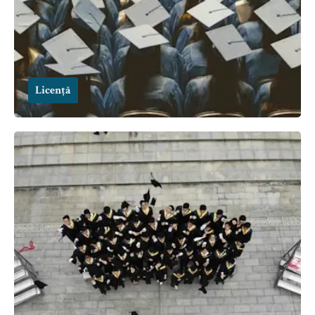
Licență