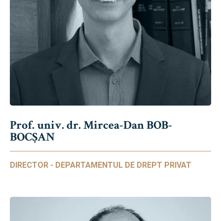
Prof. univ. dr. Mircea-Dan BOB-
BOCȘAN
DIRECTOR - DEPARTAMENTUL DE DREPT PRIVAT