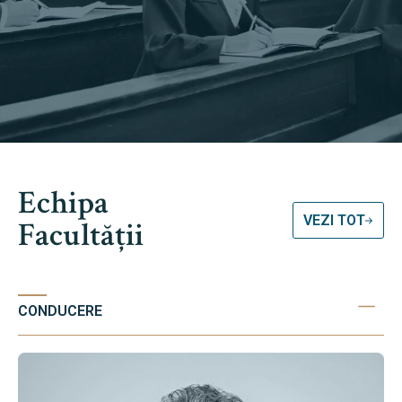
Echipa
VEZI TOT
Facultății
CONDUCERE