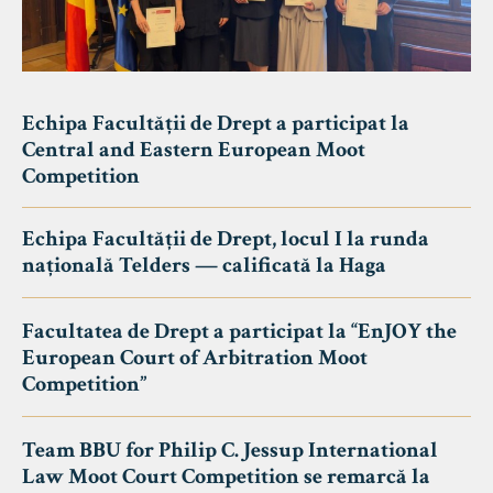
Echipa Facultății de Drept a participat la
Central and Eastern European Moot
Competition
Echipa Facultății de Drept, locul I la runda
națională Telders — calificată la Haga
Facultatea de Drept a participat la “EnJOY the
European Court of Arbitration Moot
Competition”
Team BBU for Philip C. Jessup International
Law Moot Court Competition se remarcă la