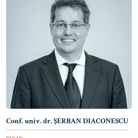
Conf. univ. dr. ȘERBAN DIACONESCU