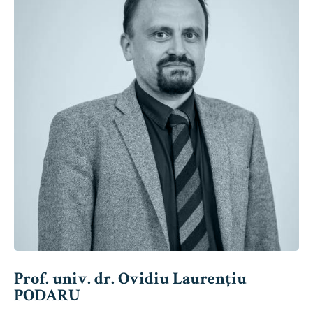
Prof. univ. dr. Ovidiu Laurențiu
PODARU