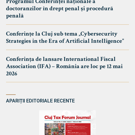
Programul Conferinței naționale a
doctoranzilor în drept penal și procedură
penală
Conferințe la Cluj sub tema „Cybersecurity
Strategies in the Era of Artificial Intelligence”
Conferința de lansare International Fiscal
Association (IFA) – România are loc pe 12 mai
2026
APARIȚII EDITORIALE RECENTE