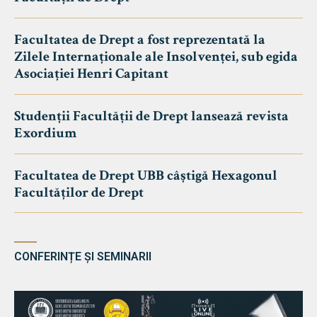
Facultatea de Drept a fost reprezentată la
Zilele Internaționale ale Insolvenței, sub egida
Asociației Henri Capitant
Studenții Facultății de Drept lansează revista
Exordium
Facultatea de Drept UBB câștigă Hexagonul
Facultăților de Drept
CONFERINȚE ȘI SEMINARII