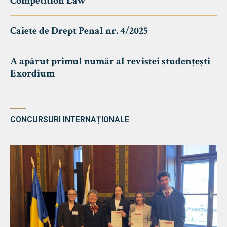
Competition Law
Caiete de Drept Penal nr. 4/2025
A apărut primul număr al revistei studențești
Exordium
CONCURSURI INTERNAȚIONALE