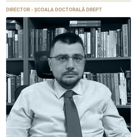
DIRECTOR - ȘCOALA DOCTORALĂ DREPT