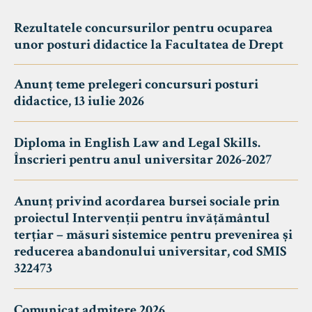
Rezultatele concursurilor pentru ocuparea
unor posturi didactice la Facultatea de Drept
Anunț teme prelegeri concursuri posturi
didactice, 13 iulie 2026
Diploma in English Law and Legal Skills.
Înscrieri pentru anul universitar 2026-2027
Anunț privind acordarea bursei sociale prin
proiectul Intervenții pentru învățământul
terțiar – măsuri sistemice pentru prevenirea și
reducerea abandonului universitar, cod SMIS
322473
Comunicat admitere 2026