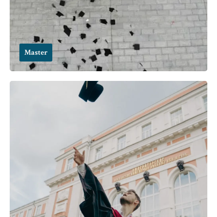
Master