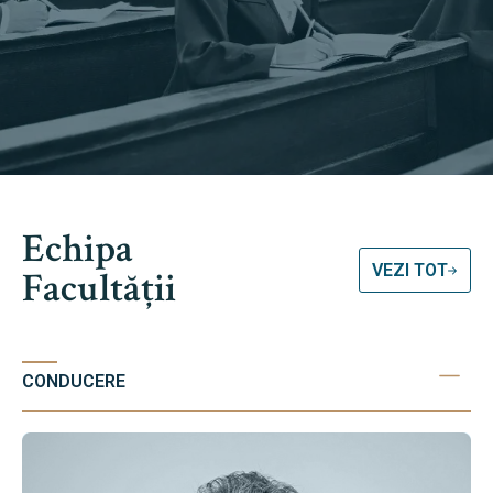
Echipa
VEZI TOT
Facultății
CONDUCERE