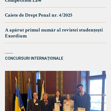
Competition Law
Caiete de Drept Penal nr. 4/2025
A apărut primul număr al revistei studențești
Exordium
CONCURSURI INTERNAȚIONALE