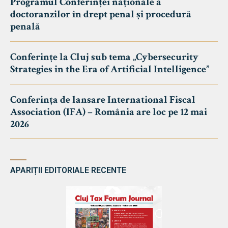
Programul Conferinței naționale a
doctoranzilor în drept penal și procedură
penală
Conferințe la Cluj sub tema „Cybersecurity
Strategies in the Era of Artificial Intelligence”
Conferința de lansare International Fiscal
Association (IFA) – România are loc pe 12 mai
2026
APARIȚII EDITORIALE RECENTE