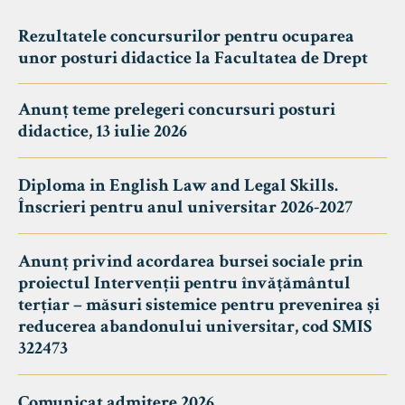
Rezultatele concursurilor pentru ocuparea
unor posturi didactice la Facultatea de Drept
Anunț teme prelegeri concursuri posturi
didactice, 13 iulie 2026
Diploma in English Law and Legal Skills.
Înscrieri pentru anul universitar 2026-2027
Anunț privind acordarea bursei sociale prin
proiectul Intervenții pentru învățământul
terțiar – măsuri sistemice pentru prevenirea și
reducerea abandonului universitar, cod SMIS
322473
Comunicat admitere 2026