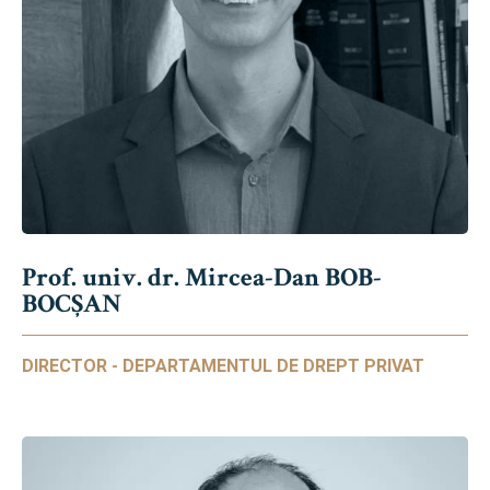
Prof. univ. dr. Mircea-Dan BOB-
BOCȘAN
DIRECTOR - DEPARTAMENTUL DE DREPT PRIVAT