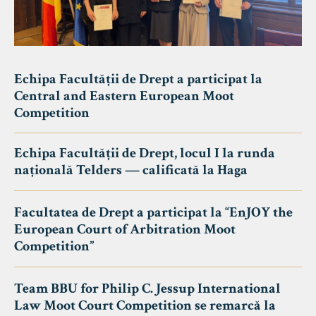
Echipa Facultății de Drept a participat la
Central and Eastern European Moot
Competition
Echipa Facultății de Drept, locul I la runda
națională Telders — calificată la Haga
Facultatea de Drept a participat la “EnJOY the
European Court of Arbitration Moot
Competition”
Team BBU for Philip C. Jessup International
Law Moot Court Competition se remarcă la