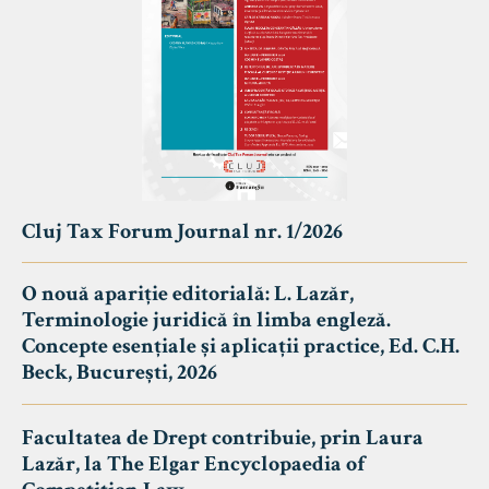
Cluj Tax Forum Journal nr. 1/2026
O nouă apariție editorială: L. Lazăr,
Terminologie juridică în limba engleză.
Concepte esențiale și aplicații practice, Ed. C.H.
Beck, București, 2026
Facultatea de Drept contribuie, prin Laura
Lazăr, la The Elgar Encyclopaedia of