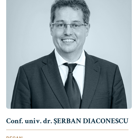
Conf. univ. dr. ȘERBAN DIACONESCU