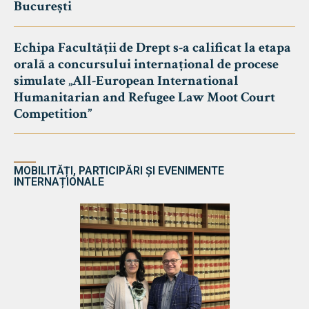
București
Echipa Facultății de Drept s-a calificat la etapa
orală a concursului internațional de procese
simulate „All-European International
Humanitarian and Refugee Law Moot Court
Competition”
MOBILITĂȚI, PARTICIPĂRI ȘI EVENIMENTE
INTERNAȚIONALE