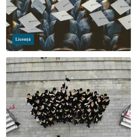
Licență