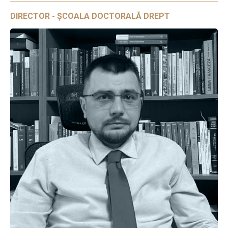
DIRECTOR - ȘCOALA DOCTORALĂ DREPT