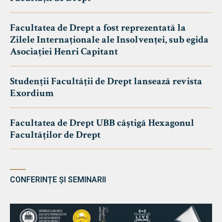
Facultatea de Drept a fost reprezentată la
Zilele Internaționale ale Insolvenței, sub egida
Asociației Henri Capitant
Studenții Facultății de Drept lansează revista
Exordium
Facultatea de Drept UBB câștigă Hexagonul
Facultăților de Drept
CONFERINȚE ȘI SEMINARII