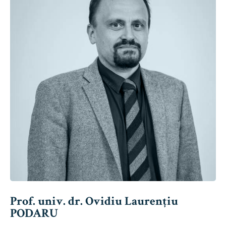
Prof. univ. dr. Ovidiu Laurențiu
PODARU