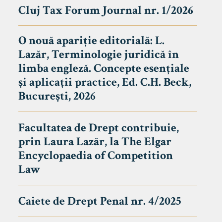
Cluj Tax Forum Journal nr. 1/2026
O nouă apariție editorială: L.
Lazăr, Terminologie juridică în
limba engleză. Concepte esențiale
și aplicații practice, Ed. C.H. Beck,
București, 2026
Facultatea de Drept contribuie,
prin Laura Lazăr, la The Elgar
Encyclopaedia of Competition
Law
Caiete de Drept Penal nr. 4/2025