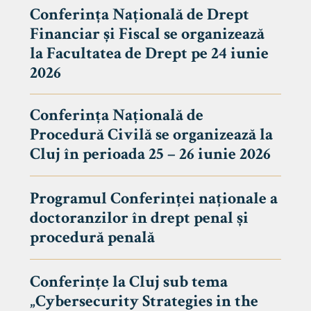
Conferința Națională de Drept
Financiar și Fiscal se organizează
la Facultatea de Drept pe 24 iunie
2026
Conferința Națională de
Procedură Civilă se organizează la
Cluj în perioada 25 – 26 iunie 2026
Programul Conferinței naționale a
doctoranzilor în drept penal și
tudenți
procedură penală
Conferințe la Cluj sub tema
„Cybersecurity Strategies in the
 Internațional