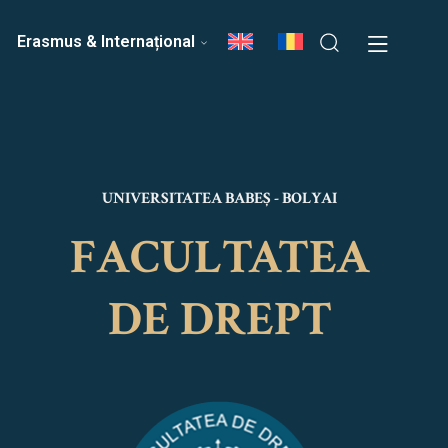
ri
Echipa Facultății
Erasmus & Internațional
UNIVERSITATEA BABEȘ - BOLYAI
FACULTATEA
DE DREPT