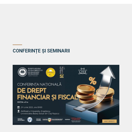
CONFERINȚE ȘI SEMINARII