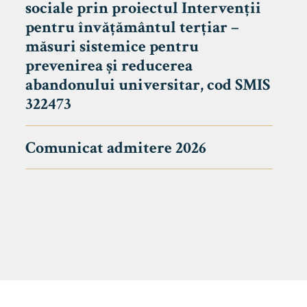
sociale prin proiectul Intervenții
pentru învățământul terțiar –
măsuri sistemice pentru
prevenirea și reducerea
abandonului universitar, cod SMIS
322473
Comunicat admitere 2026