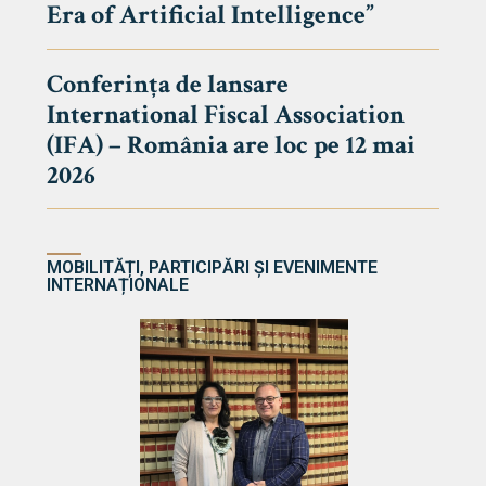
Era of Artificial Intelligence”
cultate
Conferința de lansare
International Fiscal Association
ultății
(IFA) – România are loc pe 12 mai
ă & Reviste
2026
MOBILITĂȚI, PARTICIPĂRI ȘI EVENIMENTE
INTERNAȚIONALE