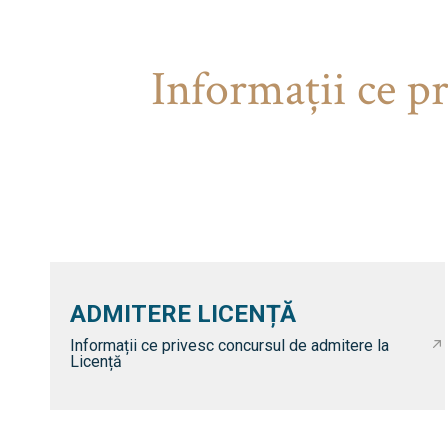
Informaţii ce p
ADMITERE LICENȚĂ
Informații ce privesc concursul de admitere la
Licență