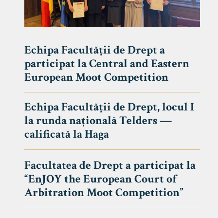
Echipa Facultății de Drept a
participat la Central and Eastern
European Moot Competition
Echipa Facultății de Drept, locul I
la runda națională Telders —
calificată la Haga
Facultatea de Drept a participat la
“EnJOY the European Court of
Arbitration Moot Competition”