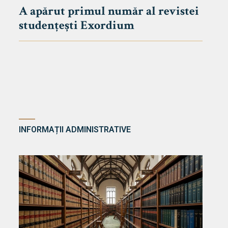
A apărut primul număr al revistei
studențești Exordium
INFORMAȚII ADMINISTRATIVE