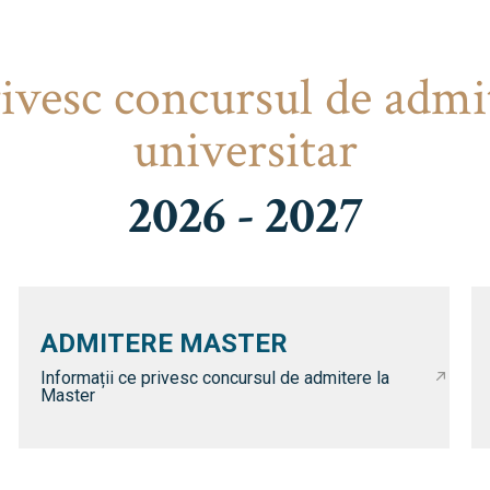
rivesc concursul de admi
universitar
2026 - 2027
ADMITERE MASTER
Informații ce privesc concursul de admitere la
Master