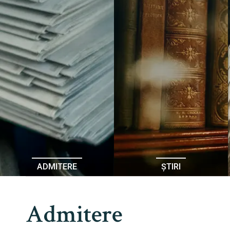
ADMITERE
ȘTIRI
Admitere