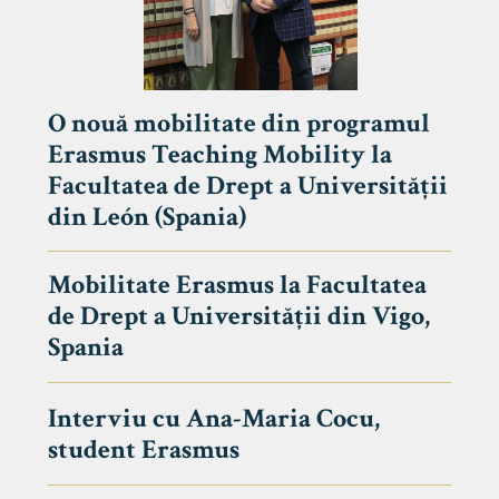
O nouă mobilitate din programul
Erasmus Teaching Mobility la
Facultatea de Drept a Universității
din León (Spania)
Mobilitate Erasmus la Facultatea
de Drept a Universității din Vigo,
Spania
Interviu cu Ana-Maria Cocu,
student Erasmus