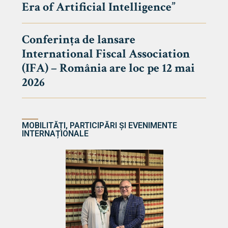
Era of Artificial Intelligence”
cultate
Conferința de lansare
International Fiscal Association
ultății
(IFA) – România are loc pe 12 mai
ă & Reviste
2026
MOBILITĂȚI, PARTICIPĂRI ȘI EVENIMENTE
INTERNAȚIONALE