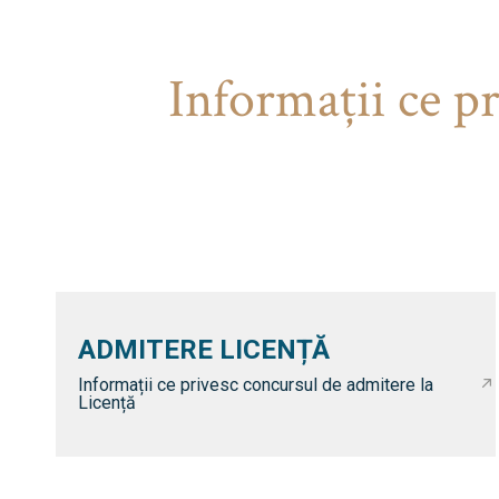
Informaţii ce p
ADMITERE LICENȚĂ
Informații ce privesc concursul de admitere la
Licență