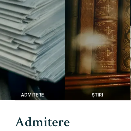
ADMITERE
ȘTIRI
Admitere