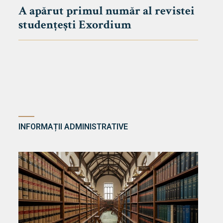
A apărut primul număr al revistei
studențești Exordium
INFORMAȚII ADMINISTRATIVE