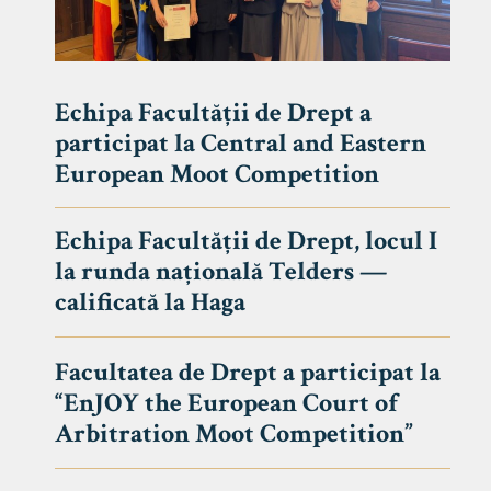
Echipa Facultății de Drept a
participat la Central and Eastern
European Moot Competition
Echipa Facultății de Drept, locul I
la runda națională Telders —
calificată la Haga
Facultatea de Drept a participat la
“EnJOY the European Court of
Arbitration Moot Competition”