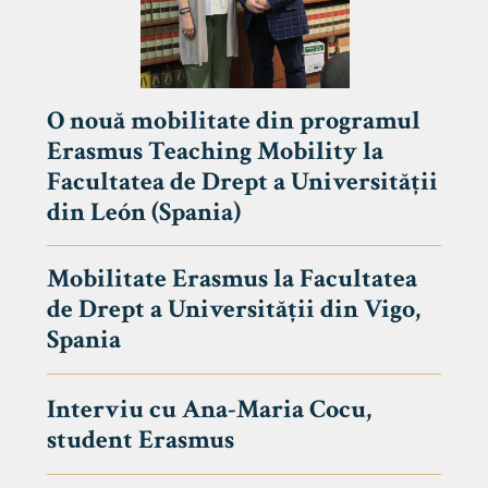
O nouă mobilitate din programul
Erasmus Teaching Mobility la
Facultatea de Drept a Universității
din León (Spania)
Mobilitate Erasmus la Facultatea
de Drept a Universității din Vigo,
Spania
Interviu cu Ana-Maria Cocu,
student Erasmus