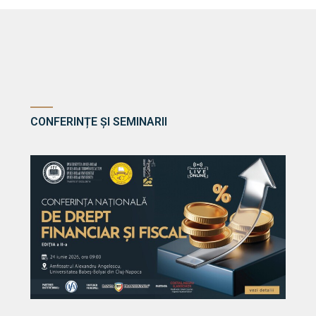
CONFERINȚE ȘI SEMINARII