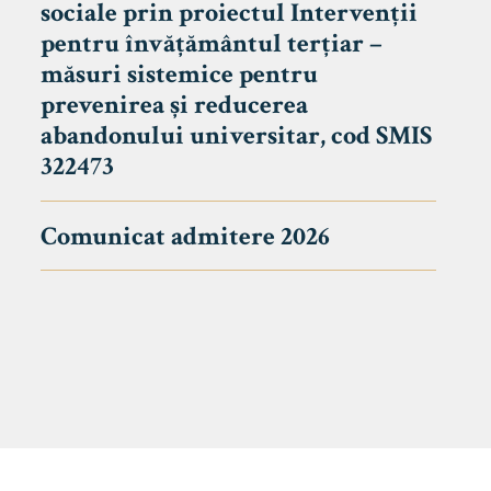
sociale prin proiectul Intervenții
pentru învățământul terțiar –
măsuri sistemice pentru
prevenirea și reducerea
abandonului universitar, cod SMIS
322473
Comunicat admitere 2026