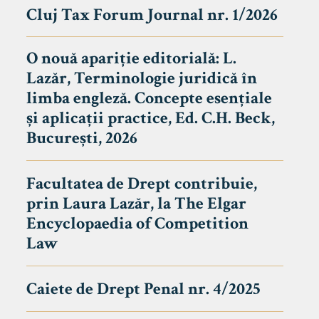
Cluj Tax Forum Journal nr. 1/2026
O nouă apariție editorială: L.
Lazăr, Terminologie juridică în
limba engleză. Concepte esențiale
și aplicații practice, Ed. C.H. Beck,
București, 2026
Facultatea de Drept contribuie,
prin Laura Lazăr, la The Elgar
Encyclopaedia of Competition
Law
Caiete de Drept Penal nr. 4/2025