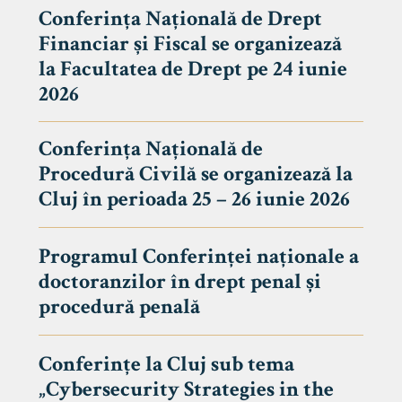
Conferința Națională de Drept
Financiar și Fiscal se organizează
la Facultatea de Drept pe 24 iunie
2026
Conferința Națională de
Procedură Civilă se organizează la
Cluj în perioada 25 – 26 iunie 2026
Programul Conferinței naționale a
doctoranzilor în drept penal și
tudenți
procedură penală
Conferințe la Cluj sub tema
„Cybersecurity Strategies in the
 Internațional