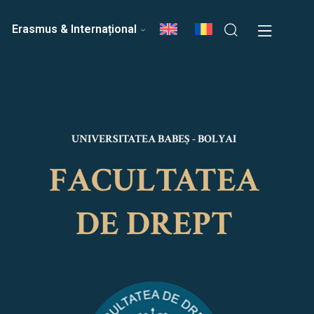
ri
Echipa Facultății
Erasmus & Internațional
UNIVERSITATEA BABEȘ - BOLYAI
FACULTATEA
DE DREPT