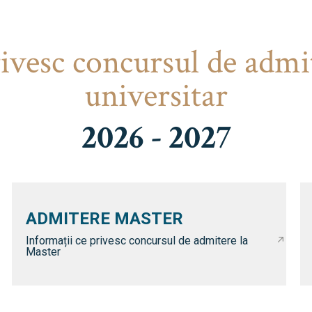
rivesc concursul de admi
universitar
2026 - 2027
ADMITERE MASTER
Informații ce privesc concursul de admitere la
Master