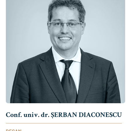
Conf. univ. dr. ȘERBAN DIACONESCU