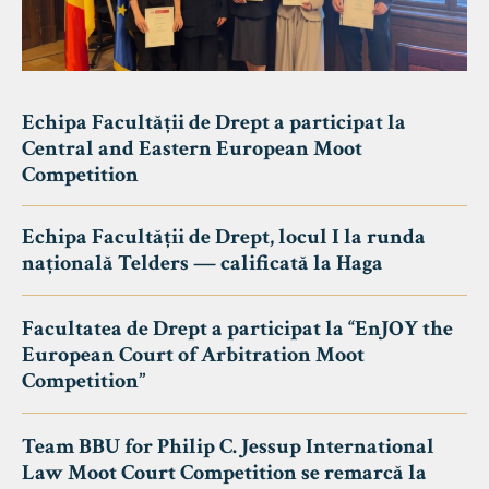
Echipa Facultății de Drept a participat la
Central and Eastern European Moot
Competition
Echipa Facultății de Drept, locul I la runda
națională Telders — calificată la Haga
Facultatea de Drept a participat la “EnJOY the
European Court of Arbitration Moot
Competition”
Team BBU for Philip C. Jessup International
Law Moot Court Competition se remarcă la