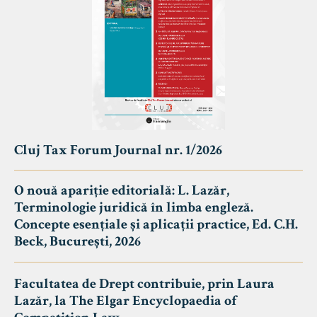
Cluj Tax Forum Journal nr. 1/2026
O nouă apariție editorială: L. Lazăr,
Terminologie juridică în limba engleză.
Concepte esențiale și aplicații practice, Ed. C.H.
Beck, București, 2026
Facultatea de Drept contribuie, prin Laura
Lazăr, la The Elgar Encyclopaedia of