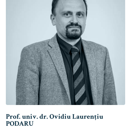
Prof. univ. dr. Ovidiu Laurențiu
PODARU