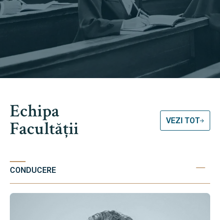
Echipa
VEZI TOT
Facultății
CONDUCERE