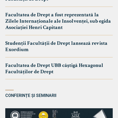
Facultatea de Drept a fost reprezentată la
Zilele Internaționale ale Insolvenței, sub egida
Asociației Henri Capitant
Studenții Facultății de Drept lansează revista
Exordium
Facultatea de Drept UBB câștigă Hexagonul
Facultăților de Drept
CONFERINȚE ȘI SEMINARII