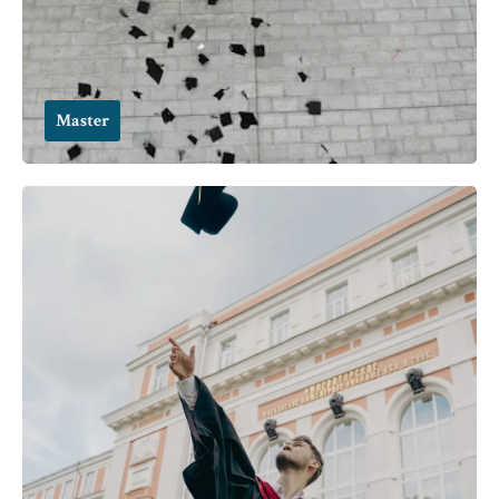
Master