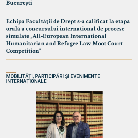
București
Echipa Facultății de Drept s-a calificat la etapa
orală a concursului internațional de procese
simulate „All-European International
Humanitarian and Refugee Law Moot Court
Competition”
MOBILITĂȚI, PARTICIPĂRI ȘI EVENIMENTE
INTERNAȚIONALE