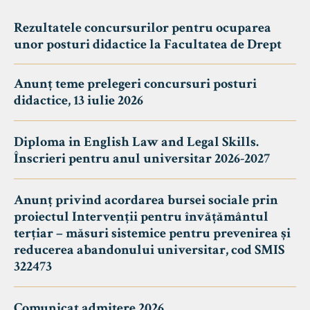
Rezultatele concursurilor pentru ocuparea
unor posturi didactice la Facultatea de Drept
Anunț teme prelegeri concursuri posturi
didactice, 13 iulie 2026
Diploma in English Law and Legal Skills.
Înscrieri pentru anul universitar 2026-2027
Anunț privind acordarea bursei sociale prin
proiectul Intervenții pentru învățământul
terțiar – măsuri sistemice pentru prevenirea și
reducerea abandonului universitar, cod SMIS
322473
Comunicat admitere 2026