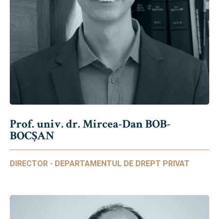
Prof. univ. dr. Mircea-Dan BOB-
BOCȘAN
DIRECTOR - DEPARTAMENTUL DE DREPT PRIVAT