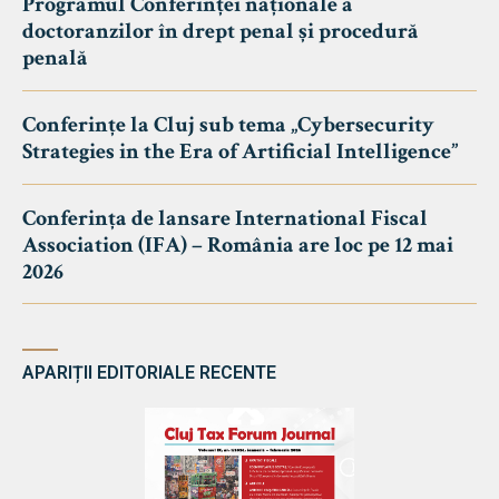
Programul Conferinței naționale a
doctoranzilor în drept penal și procedură
penală
Conferințe la Cluj sub tema „Cybersecurity
Strategies in the Era of Artificial Intelligence”
Conferința de lansare International Fiscal
Association (IFA) – România are loc pe 12 mai
2026
APARIȚII EDITORIALE RECENTE