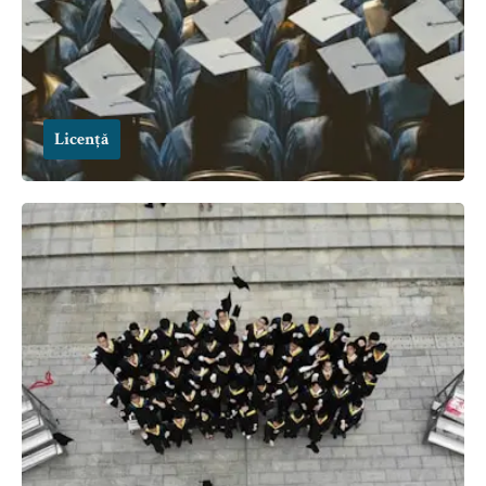
Licență