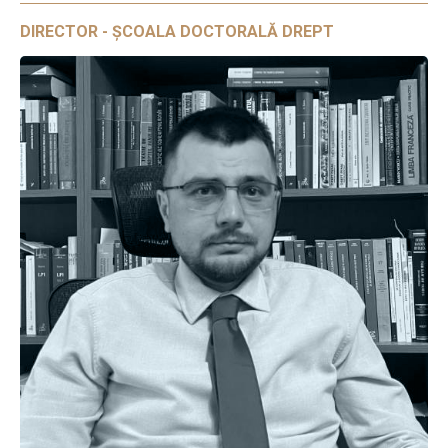
DIRECTOR - ȘCOALA DOCTORALĂ DREPT