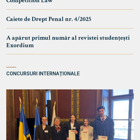
Competition Law
Caiete de Drept Penal nr. 4/2025
A apărut primul număr al revistei studențești
Exordium
CONCURSURI INTERNAȚIONALE