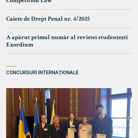
Competition Law
Caiete de Drept Penal nr. 4/2025
A apărut primul număr al revistei studențești
Exordium
CONCURSURI INTERNAȚIONALE