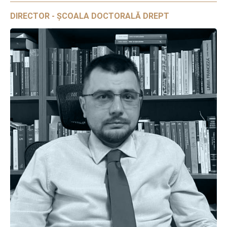
DIRECTOR - ȘCOALA DOCTORALĂ DREPT