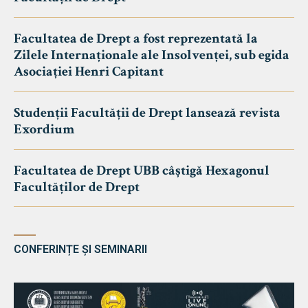
Facultatea de Drept a fost reprezentată la
Zilele Internaționale ale Insolvenței, sub egida
Asociației Henri Capitant
Studenții Facultății de Drept lansează revista
Exordium
Facultatea de Drept UBB câștigă Hexagonul
Facultăților de Drept
CONFERINȚE ȘI SEMINARII