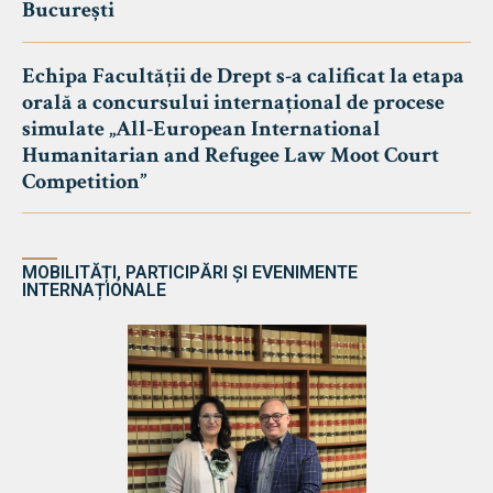
București
Echipa Facultății de Drept s-a calificat la etapa
orală a concursului internațional de procese
simulate „All-European International
Humanitarian and Refugee Law Moot Court
Competition”
MOBILITĂȚI, PARTICIPĂRI ȘI EVENIMENTE
INTERNAȚIONALE