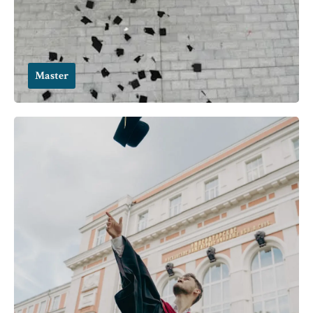
Master