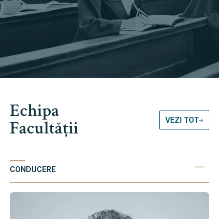
Echipa
VEZI TOT
Facultății
CONDUCERE