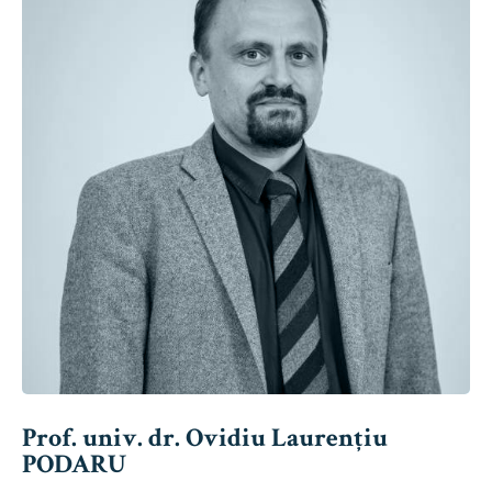
Prof. univ. dr. Ovidiu Laurențiu
PODARU