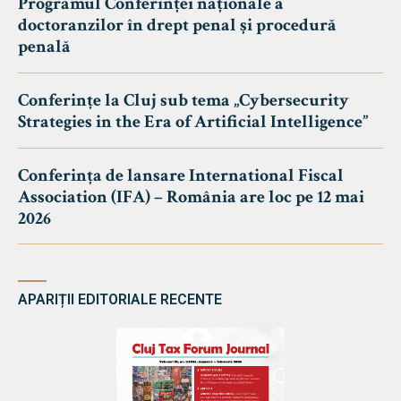
Programul Conferinței naționale a
doctoranzilor în drept penal și procedură
penală
Conferințe la Cluj sub tema „Cybersecurity
Strategies in the Era of Artificial Intelligence”
Conferința de lansare International Fiscal
Association (IFA) – România are loc pe 12 mai
2026
APARIȚII EDITORIALE RECENTE