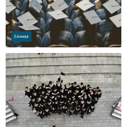
Licență