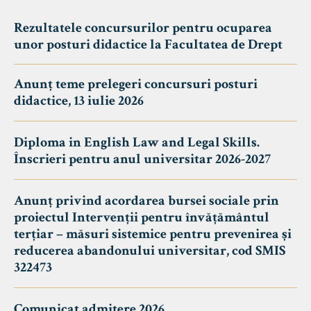
Rezultatele concursurilor pentru ocuparea
unor posturi didactice la Facultatea de Drept
Anunț teme prelegeri concursuri posturi
didactice, 13 iulie 2026
Diploma in English Law and Legal Skills.
Înscrieri pentru anul universitar 2026-2027
Anunț privind acordarea bursei sociale prin
proiectul Intervenții pentru învățământul
terțiar – măsuri sistemice pentru prevenirea și
reducerea abandonului universitar, cod SMIS
322473
Comunicat admitere 2026