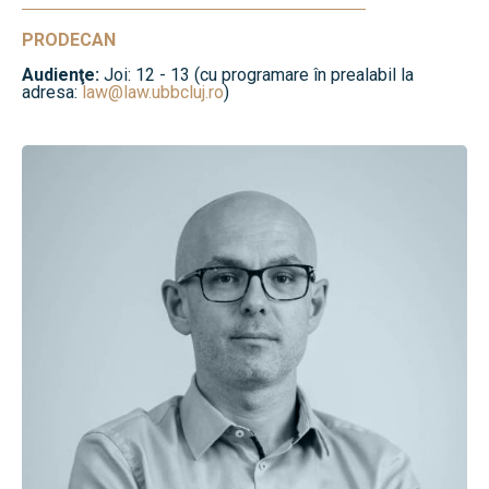
PRODECAN
Audienţe:
Joi: 12 - 13 (cu programare în prealabil la
adresa:
law@law.ubbcluj.ro
)