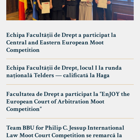
Echipa Facultății de Drept a participat la
Central and Eastern European Moot
Competition
Echipa Facultății de Drept, locul I la runda
națională Telders — calificată la Haga
Facultatea de Drept a participat la “EnJOY the
European Court of Arbitration Moot
Competition”
Team BBU for Philip C. Jessup International
Law Moot Court Competition se remarcă la