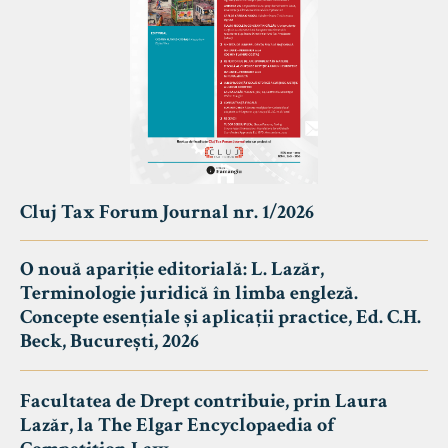
Cluj Tax Forum Journal nr. 1/2026
O nouă apariție editorială: L. Lazăr,
Terminologie juridică în limba engleză.
Concepte esențiale și aplicații practice, Ed. C.H.
Beck, București, 2026
Facultatea de Drept contribuie, prin Laura
Lazăr, la The Elgar Encyclopaedia of