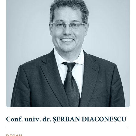
Conf. univ. dr. ȘERBAN DIACONESCU