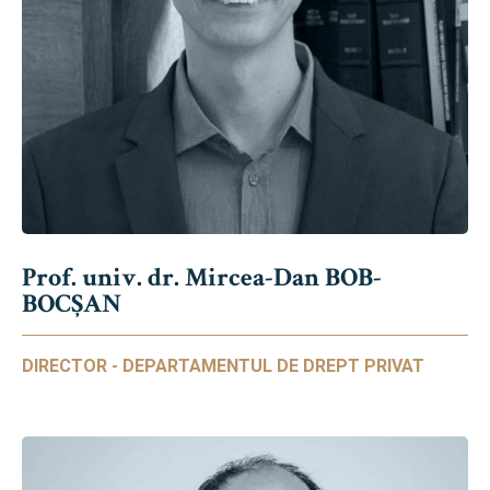
Prof. univ. dr. Mircea-Dan BOB-
BOCȘAN
DIRECTOR - DEPARTAMENTUL DE DREPT PRIVAT