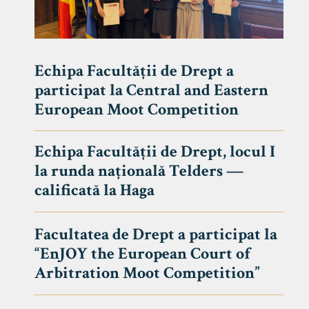
Echipa Facultății de Drept a
participat la Central and Eastern
European Moot Competition
Echipa Facultății de Drept, locul I
la runda națională Telders —
calificată la Haga
Facultatea de Drept a participat la
“EnJOY the European Court of
Arbitration Moot Competition”