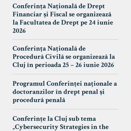
Conferința Națională de Drept
Financiar și Fiscal se organizează
la Facultatea de Drept pe 24 iunie
2026
Conferința Națională de
Procedură Civilă se organizează la
Cluj în perioada 25 – 26 iunie 2026
Programul Conferinței naționale a
doctoranzilor în drept penal și
tudenți
procedură penală
Conferințe la Cluj sub tema
„Cybersecurity Strategies in the
 Internațional