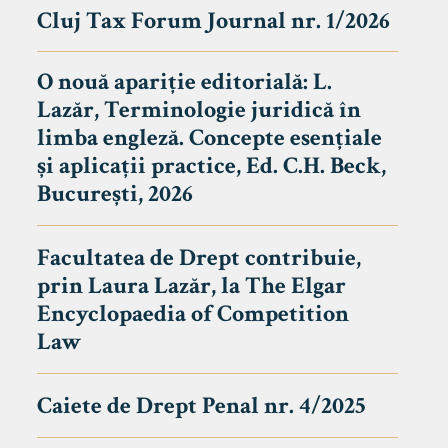
Cluj Tax Forum Journal nr. 1/2026
O nouă apariție editorială: L.
Lazăr, Terminologie juridică în
limba engleză. Concepte esențiale
și aplicații practice, Ed. C.H. Beck,
București, 2026
Facultatea de Drept contribuie,
prin Laura Lazăr, la The Elgar
Encyclopaedia of Competition
Law
Caiete de Drept Penal nr. 4/2025