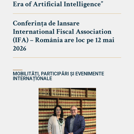
Era of Artificial Intelligence”
cultate
Conferința de lansare
International Fiscal Association
ultății
(IFA) – România are loc pe 12 mai
ă & Reviste
2026
MOBILITĂȚI, PARTICIPĂRI ȘI EVENIMENTE
INTERNAȚIONALE