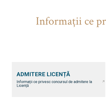
Informaţii ce p
ADMITERE LICENȚĂ
Informații ce privesc concursul de admitere la
Licență