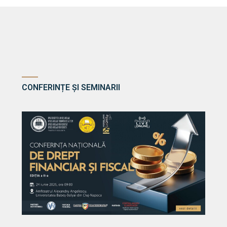
CONFERINȚE ȘI SEMINARII