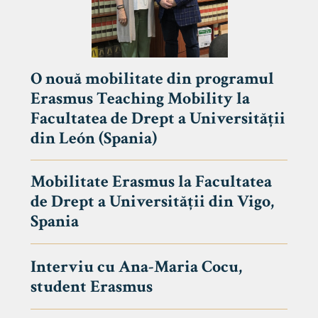
O nouă mobilitate din programul
Erasmus Teaching Mobility la
Facultatea de Drept a Universității
din León (Spania)
Mobilitate Erasmus la Facultatea
de Drept a Universității din Vigo,
Spania
Interviu cu Ana-Maria Cocu,
student Erasmus