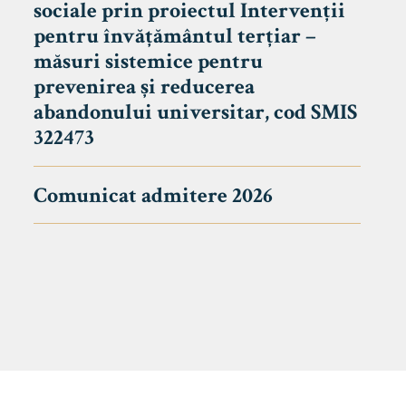
sociale prin proiectul Intervenții
pentru învățământul terțiar –
măsuri sistemice pentru
prevenirea și reducerea
abandonului universitar, cod SMIS
322473
Comunicat admitere 2026