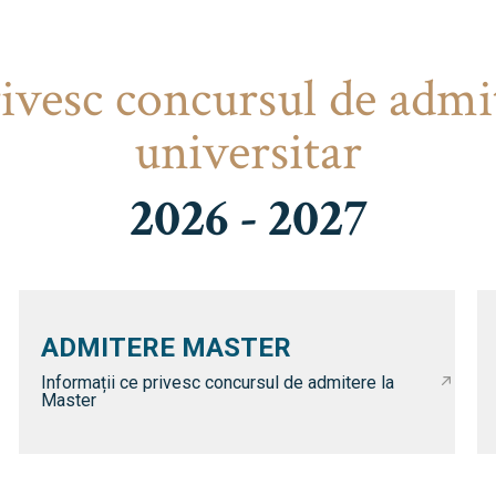
rivesc concursul de admi
universitar
2026 - 2027
ADMITERE MASTER
Informații ce privesc concursul de admitere la
Master