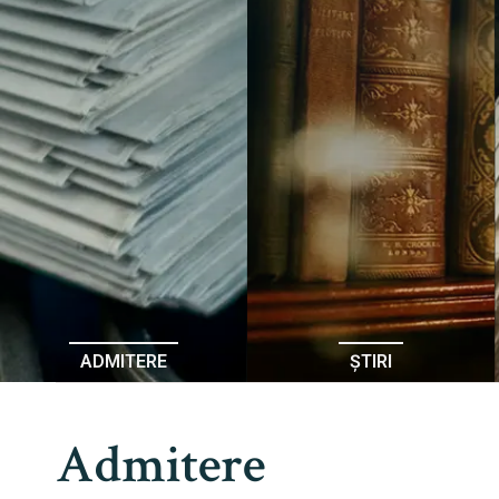
ADMITERE
ȘTIRI
Admitere