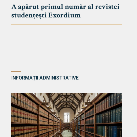
A apărut primul număr al revistei
studențești Exordium
INFORMAȚII ADMINISTRATIVE