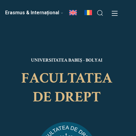
ri
Echipa Facultății
Erasmus & Internațional
UNIVERSITATEA BABEȘ - BOLYAI
FACULTATEA
DE DREPT