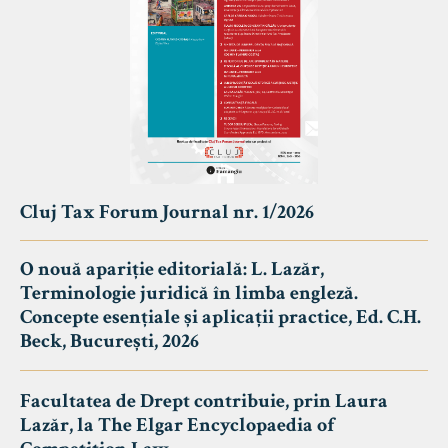
Cluj Tax Forum Journal nr. 1/2026
O nouă apariție editorială: L. Lazăr,
Terminologie juridică în limba engleză.
Concepte esențiale și aplicații practice, Ed. C.H.
Beck, București, 2026
Facultatea de Drept contribuie, prin Laura
Lazăr, la The Elgar Encyclopaedia of