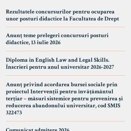
Rezultatele concursurilor pentru ocuparea
unor posturi didactice la Facultatea de Drept
Anunț teme prelegeri concursuri posturi
didactice, 13 iulie 2026
Diploma in English Law and Legal Skills.
Înscrieri pentru anul universitar 2026-2027
Anunț privind acordarea bursei sociale prin
proiectul Intervenții pentru învățământul
terțiar – măsuri sistemice pentru prevenirea și
reducerea abandonului universitar, cod SMIS
322473
Comunicat admitere 2026