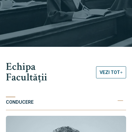
Echipa
VEZI TOT
Facultății
CONDUCERE