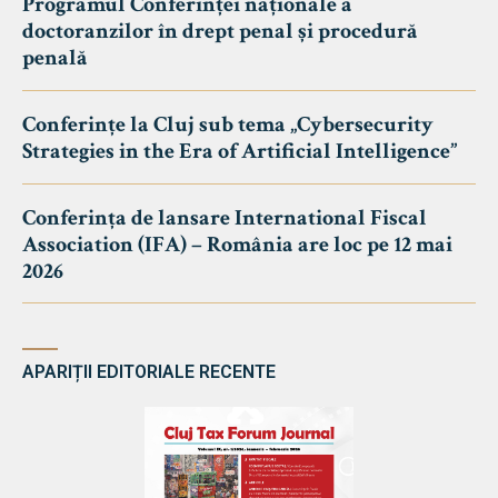
Programul Conferinței naționale a
doctoranzilor în drept penal și procedură
penală
Conferințe la Cluj sub tema „Cybersecurity
Strategies in the Era of Artificial Intelligence”
Conferința de lansare International Fiscal
Association (IFA) – România are loc pe 12 mai
2026
APARIȚII EDITORIALE RECENTE