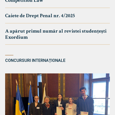
Competition Law
Caiete de Drept Penal nr. 4/2025
A apărut primul număr al revistei studențești
Exordium
CONCURSURI INTERNAȚIONALE