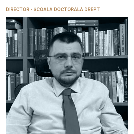
DIRECTOR - ȘCOALA DOCTORALĂ DREPT