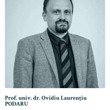
Prof. univ. dr. Ovidiu Laurențiu
PODARU