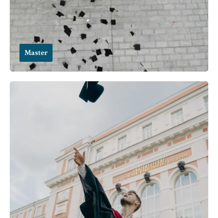
Master