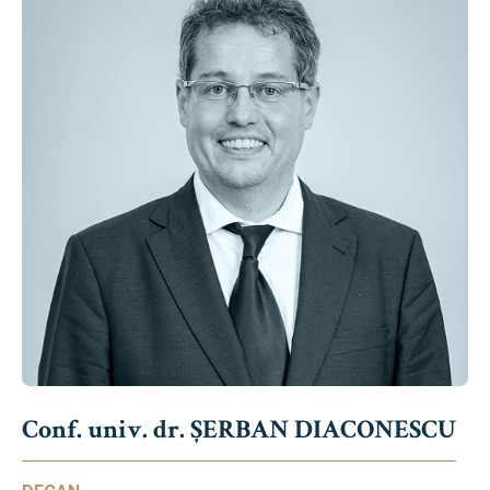
Conf. univ. dr. ȘERBAN DIACONESCU