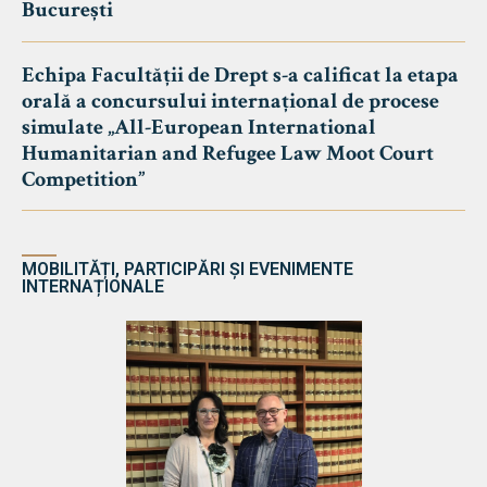
București
Echipa Facultății de Drept s-a calificat la etapa
orală a concursului internațional de procese
simulate „All-European International
Humanitarian and Refugee Law Moot Court
Competition”
MOBILITĂȚI, PARTICIPĂRI ȘI EVENIMENTE
INTERNAȚIONALE