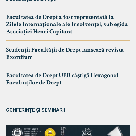
Facultatea de Drept a fost reprezentată la
Zilele Internaționale ale Insolvenței, sub egida
Asociației Henri Capitant
Studenții Facultății de Drept lansează revista
Exordium
Facultatea de Drept UBB câștigă Hexagonul
Facultăților de Drept
CONFERINȚE ȘI SEMINARII