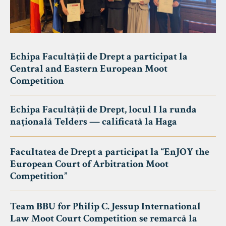
Echipa Facultății de Drept a participat la
Central and Eastern European Moot
Competition
Echipa Facultății de Drept, locul I la runda
națională Telders — calificată la Haga
Facultatea de Drept a participat la “EnJOY the
European Court of Arbitration Moot
Competition”
Team BBU for Philip C. Jessup International
Law Moot Court Competition se remarcă la