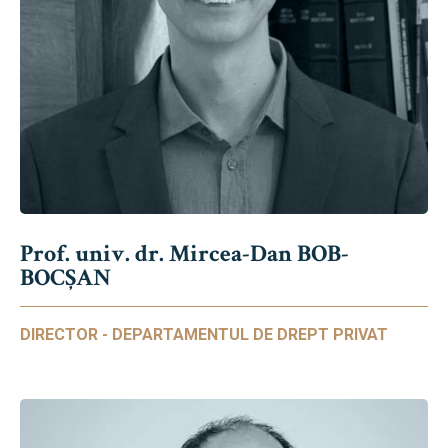
Prof. univ. dr. Mircea-Dan BOB-
BOCȘAN
DIRECTOR - DEPARTAMENTUL DE DREPT PRIVAT