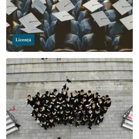
Licență