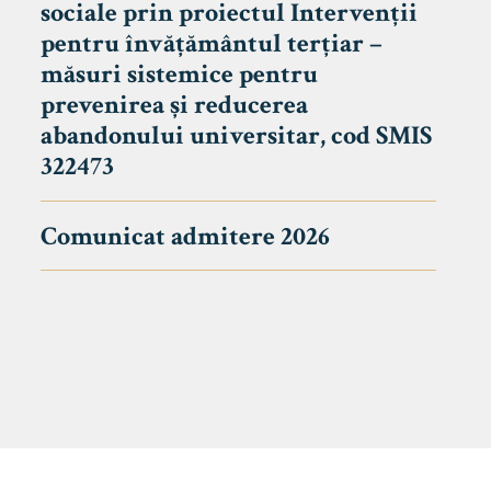
sociale prin proiectul Intervenții
pentru învățământul terțiar –
măsuri sistemice pentru
prevenirea și reducerea
abandonului universitar, cod SMIS
322473
Comunicat admitere 2026