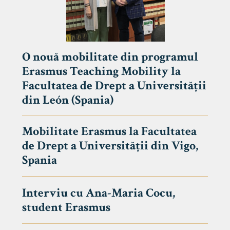
O nouă mobilitate din programul
Erasmus Teaching Mobility la
Facultatea de Drept a Universității
din León (Spania)
Mobilitate Erasmus la Facultatea
de Drept a Universității din Vigo,
Spania
Interviu cu Ana-Maria Cocu,
student Erasmus