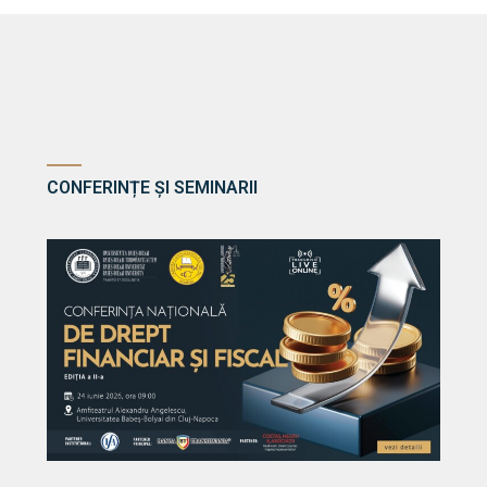
CONFERINȚE ȘI SEMINARII