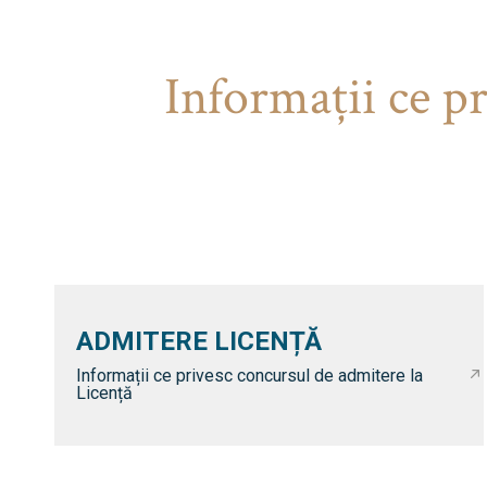
Informaţii ce p
ADMITERE LICENȚĂ
Informații ce privesc concursul de admitere la
Licență