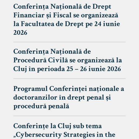
Conferința Națională de Drept
Financiar și Fiscal se organizează
la Facultatea de Drept pe 24 iunie
2026
Conferința Națională de
Procedură Civilă se organizează la
Cluj în perioada 25 – 26 iunie 2026
Programul Conferinței naționale a
doctoranzilor în drept penal și
tudenți
procedură penală
Conferințe la Cluj sub tema
„Cybersecurity Strategies in the
 Internațional