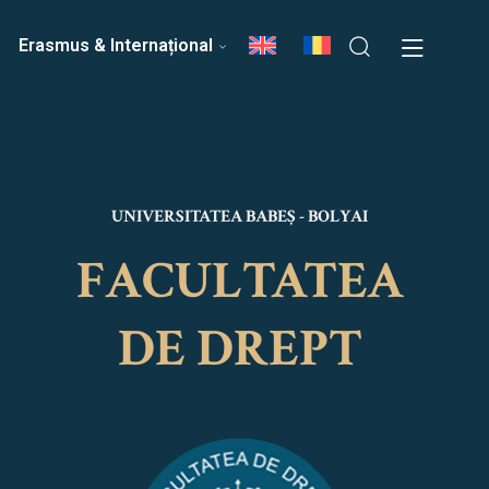
ri
Echipa Facultății
Erasmus & Internațional
UNIVERSITATEA BABEȘ - BOLYAI
FACULTATEA
DE DREPT