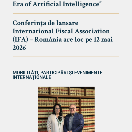
Era of Artificial Intelligence”
cultate
Conferința de lansare
International Fiscal Association
ultății
(IFA) – România are loc pe 12 mai
ă & Reviste
2026
MOBILITĂȚI, PARTICIPĂRI ȘI EVENIMENTE
INTERNAȚIONALE