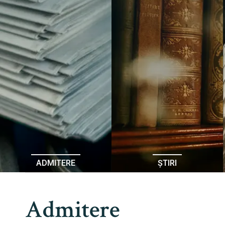
ADMITERE
ȘTIRI
Admitere