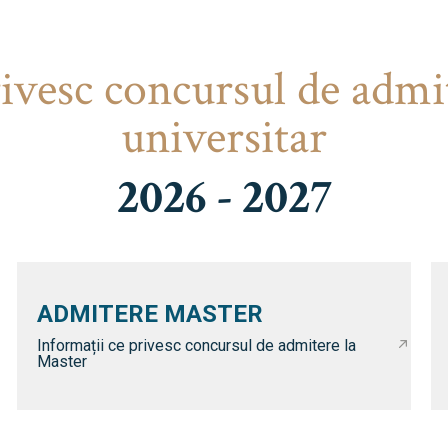
rivesc concursul de admi
universitar
2026 - 2027
ADMITERE MASTER
Informații ce privesc concursul de admitere la
Master