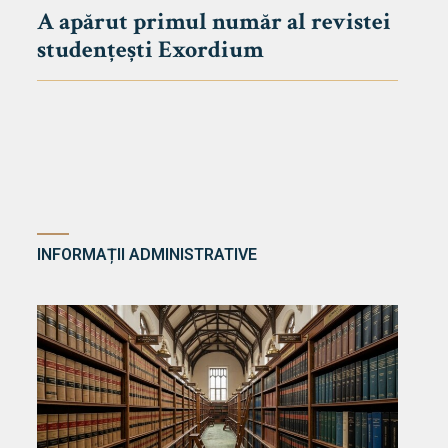
A apărut primul număr al revistei
studențești Exordium
INFORMAȚII ADMINISTRATIVE