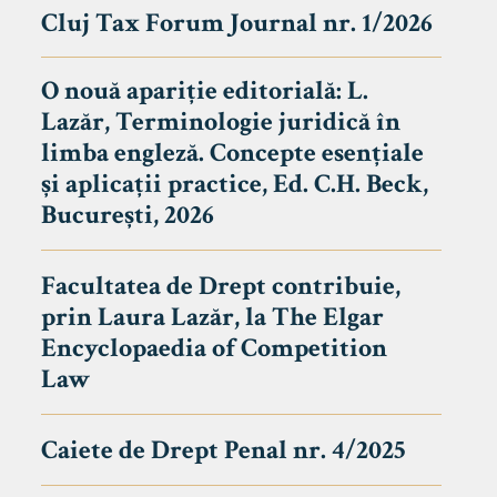
Cluj Tax Forum Journal nr. 1/2026
O nouă apariție editorială: L.
Lazăr, Terminologie juridică în
limba engleză. Concepte esențiale
și aplicații practice, Ed. C.H. Beck,
București, 2026
Facultatea de Drept contribuie,
prin Laura Lazăr, la The Elgar
Encyclopaedia of Competition
Law
Caiete de Drept Penal nr. 4/2025