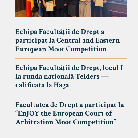
Echipa Facultății de Drept a
participat la Central and Eastern
European Moot Competition
Echipa Facultății de Drept, locul I
la runda națională Telders —
calificată la Haga
Facultatea de Drept a participat la
“EnJOY the European Court of
Arbitration Moot Competition”