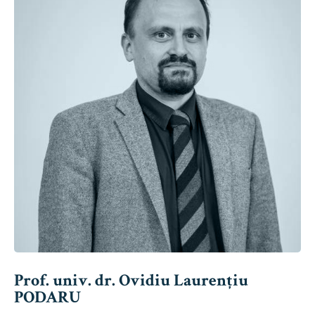
Prof. univ. dr. Ovidiu Laurențiu
PODARU