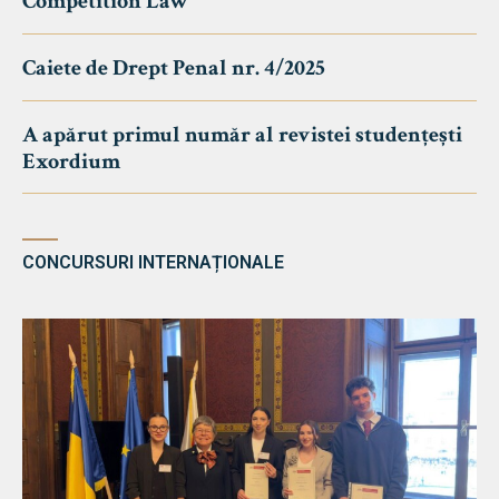
Competition Law
Caiete de Drept Penal nr. 4/2025
A apărut primul număr al revistei studențești
Exordium
CONCURSURI INTERNAȚIONALE