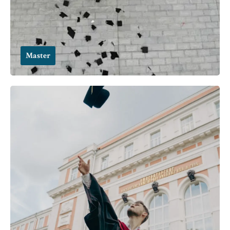
Master