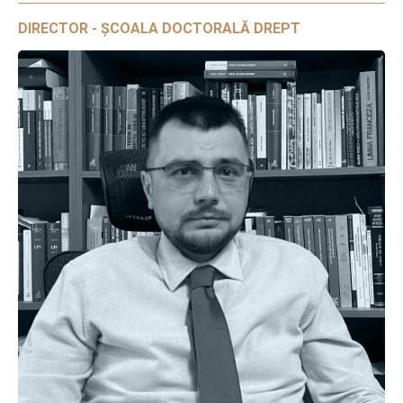
DIRECTOR - ȘCOALA DOCTORALĂ DREPT