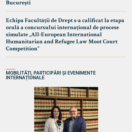
București
Echipa Facultății de Drept s-a calificat la etapa
orală a concursului internațional de procese
simulate „All-European International
Humanitarian and Refugee Law Moot Court
Competition”
MOBILITĂȚI, PARTICIPĂRI ȘI EVENIMENTE
INTERNAȚIONALE