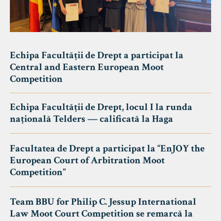
Echipa Facultății de Drept a participat la
Central and Eastern European Moot
Competition
Echipa Facultății de Drept, locul I la runda
națională Telders — calificată la Haga
Facultatea de Drept a participat la “EnJOY the
European Court of Arbitration Moot
Competition”
Team BBU for Philip C. Jessup International
Law Moot Court Competition se remarcă la