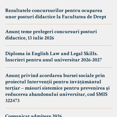
Rezultatele concursurilor pentru ocuparea
unor posturi didactice la Facultatea de Drept
Anunț teme prelegeri concursuri posturi
didactice, 13 iulie 2026
Diploma in English Law and Legal Skills.
Înscrieri pentru anul universitar 2026-2027
Anunț privind acordarea bursei sociale prin
proiectul Intervenții pentru învățământul
terțiar – măsuri sistemice pentru prevenirea și
reducerea abandonului universitar, cod SMIS
322473
Comunicat admitere 2026