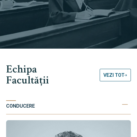
Echipa
VEZI TOT
Facultății
CONDUCERE