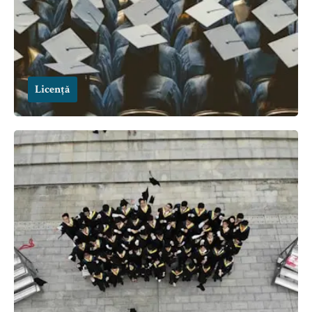
Licență