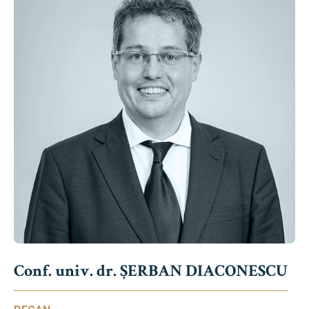
Conf. univ. dr. ȘERBAN DIACONESCU