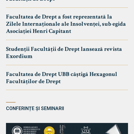
Facultatea de Drept a fost reprezentată la
Zilele Internaționale ale Insolvenței, sub egida
Asociației Henri Capitant
Studenții Facultății de Drept lansează revista
Exordium
Facultatea de Drept UBB câștigă Hexagonul
Facultăților de Drept
CONFERINȚE ȘI SEMINARII