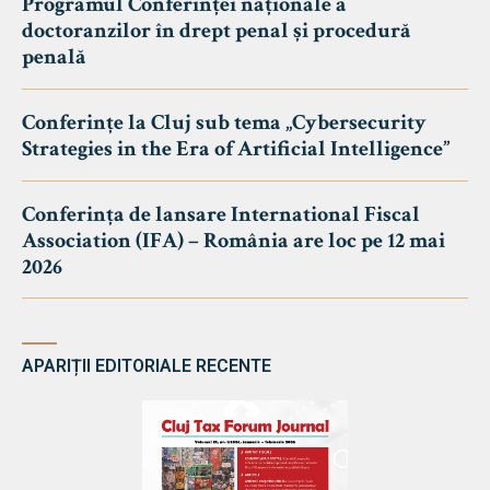
Programul Conferinței naționale a
doctoranzilor în drept penal și procedură
penală
Conferințe la Cluj sub tema „Cybersecurity
Strategies in the Era of Artificial Intelligence”
Conferința de lansare International Fiscal
Association (IFA) – România are loc pe 12 mai
2026
APARIȚII EDITORIALE RECENTE