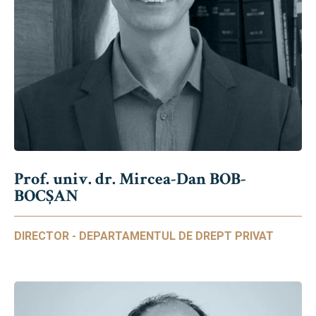
Prof. univ. dr. Mircea-Dan BOB-
BOCȘAN
DIRECTOR - DEPARTAMENTUL DE DREPT PRIVAT