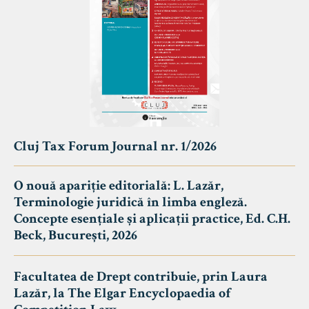
Cluj Tax Forum Journal nr. 1/2026
O nouă apariție editorială: L. Lazăr,
Terminologie juridică în limba engleză.
Concepte esențiale și aplicații practice, Ed. C.H.
Beck, București, 2026
Facultatea de Drept contribuie, prin Laura
Lazăr, la The Elgar Encyclopaedia of