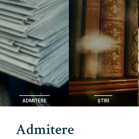
ADMITERE
ȘTIRI
Admitere