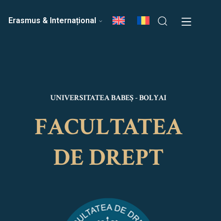
ri
Echipa Facultății
Erasmus & Internațional
UNIVERSITATEA BABEȘ - BOLYAI
FACULTATEA
DE DREPT