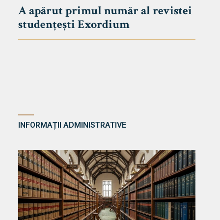
A apărut primul număr al revistei
studențești Exordium
INFORMAȚII ADMINISTRATIVE