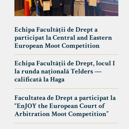
Echipa Facultății de Drept a
participat la Central and Eastern
European Moot Competition
Echipa Facultății de Drept, locul I
la runda națională Telders —
calificată la Haga
Facultatea de Drept a participat la
“EnJOY the European Court of
Arbitration Moot Competition”