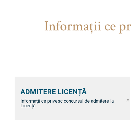
Informaţii ce p
ADMITERE LICENȚĂ
Informații ce privesc concursul de admitere la
Licență