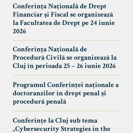
Conferința Națională de Drept
Financiar și Fiscal se organizează
la Facultatea de Drept pe 24 iunie
2026
Conferința Națională de
Procedură Civilă se organizează la
Cluj în perioada 25 – 26 iunie 2026
Programul Conferinței naționale a
doctoranzilor în drept penal și
tudenți
procedură penală
Conferințe la Cluj sub tema
„Cybersecurity Strategies in the
 Internațional