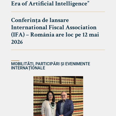
Era of Artificial Intelligence”
cultate
Conferința de lansare
International Fiscal Association
ultății
(IFA) – România are loc pe 12 mai
ă & Reviste
2026
MOBILITĂȚI, PARTICIPĂRI ȘI EVENIMENTE
INTERNAȚIONALE