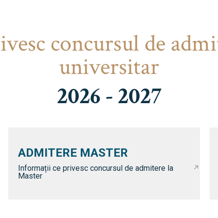
rivesc concursul de admi
universitar
2026 - 2027
ADMITERE MASTER
Informații ce privesc concursul de admitere la
Master