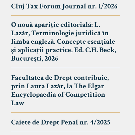
Cluj Tax Forum Journal nr. 1/2026
O nouă apariție editorială: L.
Lazăr, Terminologie juridică în
limba engleză. Concepte esențiale
și aplicații practice, Ed. C.H. Beck,
București, 2026
Facultatea de Drept contribuie,
prin Laura Lazăr, la The Elgar
Encyclopaedia of Competition
Law
Caiete de Drept Penal nr. 4/2025