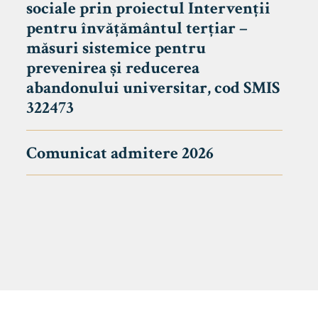
sociale prin proiectul Intervenții
pentru învățământul terțiar –
măsuri sistemice pentru
prevenirea și reducerea
abandonului universitar, cod SMIS
322473
Comunicat admitere 2026