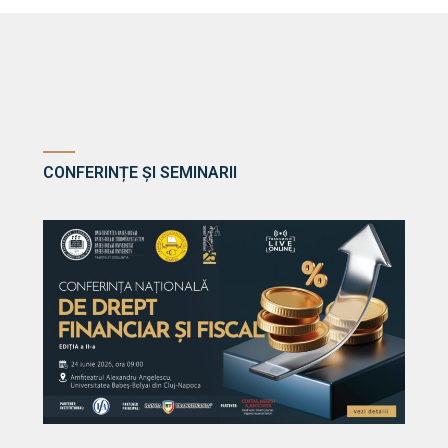
CONFERINȚE ȘI SEMINARII