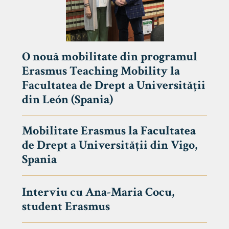
O nouă mobilitate din programul
Erasmus Teaching Mobility la
Facultatea de Drept a Universității
din León (Spania)
Mobilitate Erasmus la Facultatea
de Drept a Universității din Vigo,
Spania
Interviu cu Ana-Maria Cocu,
student Erasmus