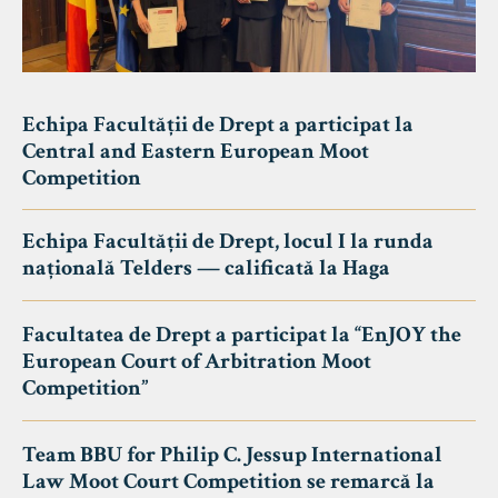
Echipa Facultății de Drept a participat la
Central and Eastern European Moot
Competition
Echipa Facultății de Drept, locul I la runda
națională Telders — calificată la Haga
Facultatea de Drept a participat la “EnJOY the
European Court of Arbitration Moot
Competition”
Team BBU for Philip C. Jessup International
Law Moot Court Competition se remarcă la