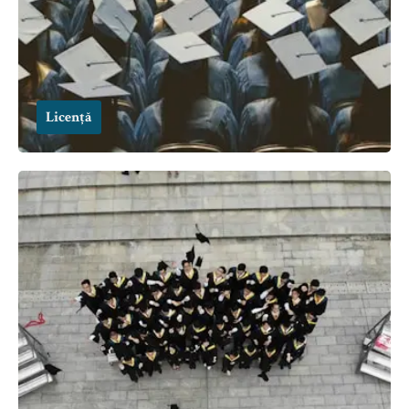
Licență