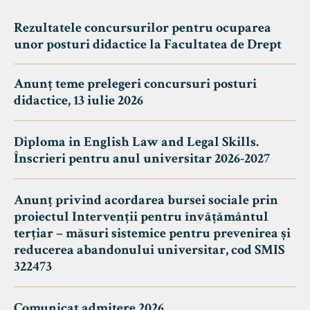
Rezultatele concursurilor pentru ocuparea
unor posturi didactice la Facultatea de Drept
Anunț teme prelegeri concursuri posturi
didactice, 13 iulie 2026
Diploma in English Law and Legal Skills.
Înscrieri pentru anul universitar 2026-2027
Anunț privind acordarea bursei sociale prin
proiectul Intervenții pentru învățământul
terțiar – măsuri sistemice pentru prevenirea și
reducerea abandonului universitar, cod SMIS
322473
Comunicat admitere 2026