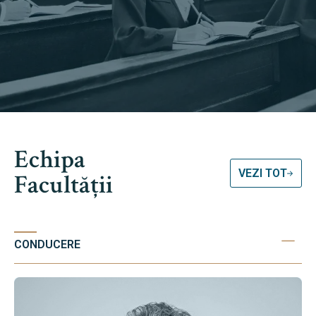
Echipa
VEZI TOT
Facultății
CONDUCERE