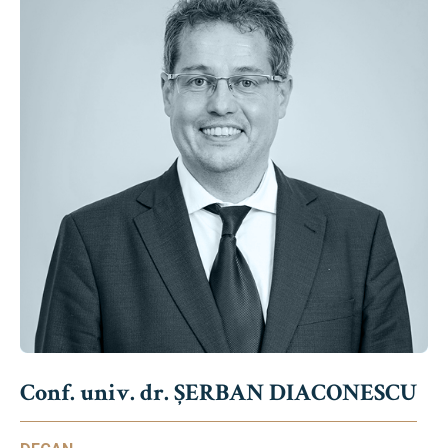
Conf. univ. dr. ȘERBAN DIACONESCU