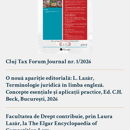
Cluj Tax Forum Journal nr. 1/2026
O nouă apariție editorială: L. Lazăr,
Terminologie juridică în limba engleză.
Concepte esențiale și aplicații practice, Ed. C.H.
Beck, București, 2026
Facultatea de Drept contribuie, prin Laura
Lazăr, la The Elgar Encyclopaedia of