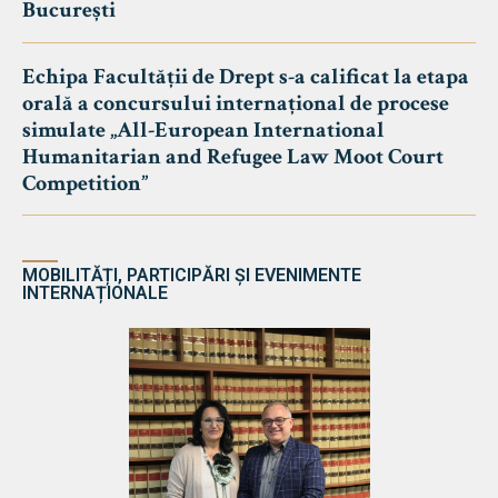
București
Echipa Facultății de Drept s-a calificat la etapa
orală a concursului internațional de procese
simulate „All-European International
Humanitarian and Refugee Law Moot Court
Competition”
MOBILITĂȚI, PARTICIPĂRI ȘI EVENIMENTE
INTERNAȚIONALE