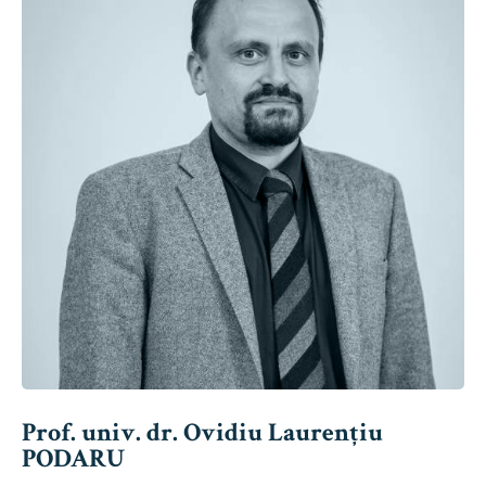
Prof. univ. dr. Ovidiu Laurențiu
PODARU