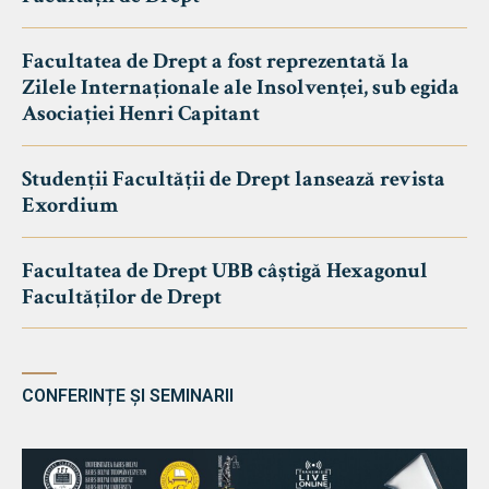
Facultatea de Drept a fost reprezentată la
Zilele Internaționale ale Insolvenței, sub egida
Asociației Henri Capitant
Studenții Facultății de Drept lansează revista
Exordium
Facultatea de Drept UBB câștigă Hexagonul
Facultăților de Drept
CONFERINȚE ȘI SEMINARII