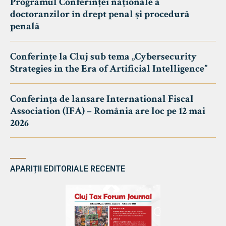
Programul Conferinței naționale a
doctoranzilor în drept penal și procedură
penală
Conferințe la Cluj sub tema „Cybersecurity
Strategies in the Era of Artificial Intelligence”
Conferința de lansare International Fiscal
Association (IFA) – România are loc pe 12 mai
2026
APARIȚII EDITORIALE RECENTE