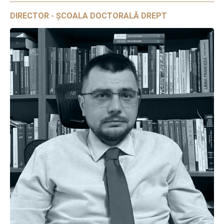
DIRECTOR - ȘCOALA DOCTORALĂ DREPT