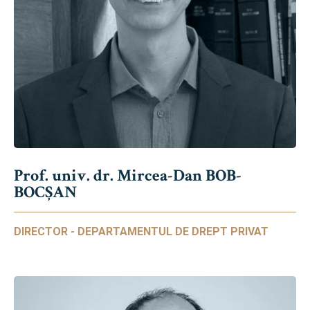
Prof. univ. dr. Mircea-Dan BOB-
BOCȘAN
DIRECTOR - DEPARTAMENTUL DE DREPT PRIVAT