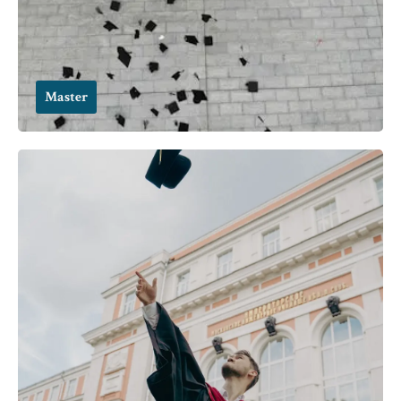
Master