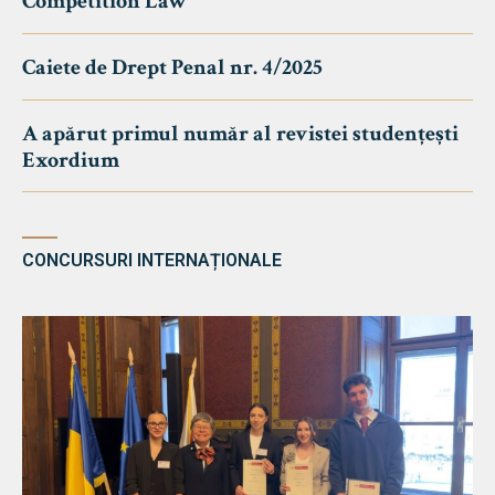
Competition Law
Caiete de Drept Penal nr. 4/2025
A apărut primul număr al revistei studențești
Exordium
CONCURSURI INTERNAȚIONALE