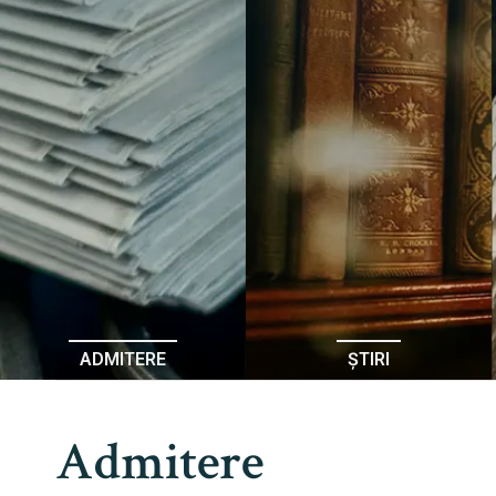
ADMITERE
ȘTIRI
Admitere