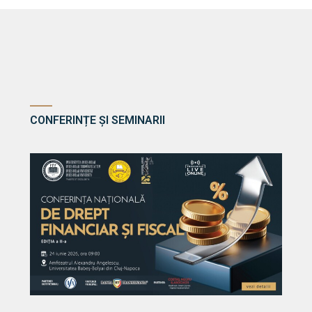
CONFERINȚE ȘI SEMINARII