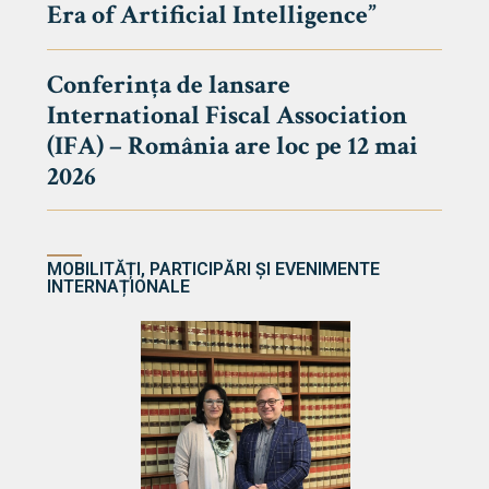
Era of Artificial Intelligence”
cultate
Conferința de lansare
International Fiscal Association
ultății
(IFA) – România are loc pe 12 mai
ă & Reviste
2026
MOBILITĂȚI, PARTICIPĂRI ȘI EVENIMENTE
INTERNAȚIONALE