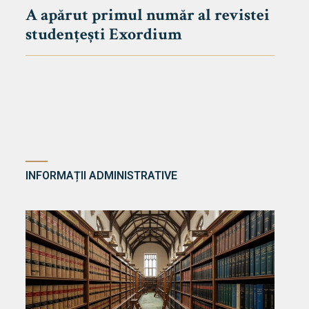
A apărut primul număr al revistei
studențești Exordium
INFORMAȚII ADMINISTRATIVE