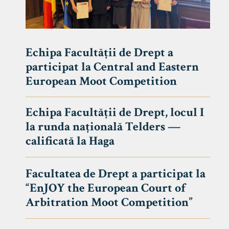
Echipa Facultății de Drept a
participat la Central and Eastern
European Moot Competition
Echipa Facultății de Drept, locul I
la runda națională Telders —
calificată la Haga
Facultatea de Drept a participat la
“EnJOY the European Court of
Arbitration Moot Competition”