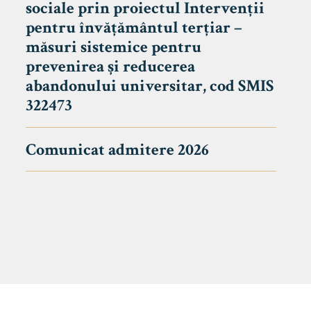
sociale prin proiectul Intervenții
pentru învățământul terțiar –
măsuri sistemice pentru
prevenirea și reducerea
abandonului universitar, cod SMIS
322473
Comunicat admitere 2026