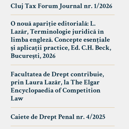
Cluj Tax Forum Journal nr. 1/2026
O nouă apariție editorială: L.
Lazăr, Terminologie juridică în
limba engleză. Concepte esențiale
și aplicații practice, Ed. C.H. Beck,
București, 2026
Facultatea de Drept contribuie,
prin Laura Lazăr, la The Elgar
Encyclopaedia of Competition
Law
Caiete de Drept Penal nr. 4/2025