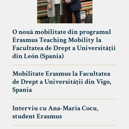
O nouă mobilitate din programul
Erasmus Teaching Mobility la
Facultatea de Drept a Universității
din León (Spania)
Mobilitate Erasmus la Facultatea
de Drept a Universității din Vigo,
Spania
Interviu cu Ana-Maria Cocu,
student Erasmus