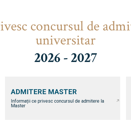
rivesc concursul de admi
universitar
2026 - 2027
ADMITERE MASTER
Informații ce privesc concursul de admitere la
Master