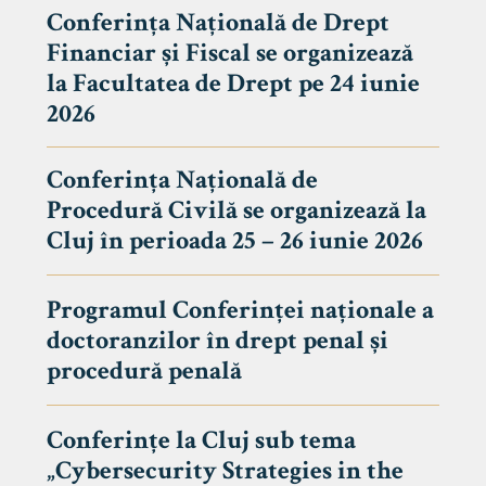
Conferința Națională de Drept
Financiar și Fiscal se organizează
la Facultatea de Drept pe 24 iunie
2026
Conferința Națională de
Procedură Civilă se organizează la
Cluj în perioada 25 – 26 iunie 2026
Programul Conferinței naționale a
doctoranzilor în drept penal și
tudenți
procedură penală
Conferințe la Cluj sub tema
„Cybersecurity Strategies in the
 Internațional