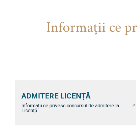
Informaţii ce p
ADMITERE LICENȚĂ
Informații ce privesc concursul de admitere la
Licență