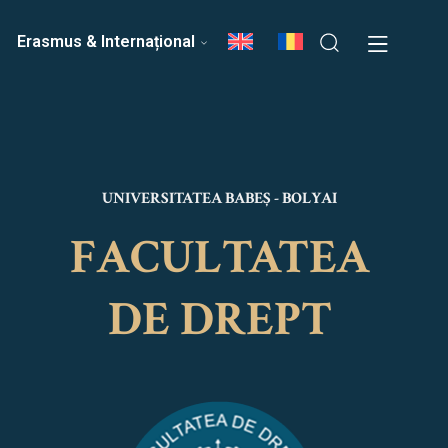
ri
Echipa Facultății
Erasmus & Internațional
UNIVERSITATEA BABEȘ - BOLYAI
FACULTATEA
DE DREPT