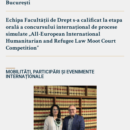
București
Echipa Facultății de Drept s-a calificat la etapa
orală a concursului internațional de procese
simulate „All-European International
Humanitarian and Refugee Law Moot Court
Competition”
MOBILITĂȚI, PARTICIPĂRI ȘI EVENIMENTE
INTERNAȚIONALE