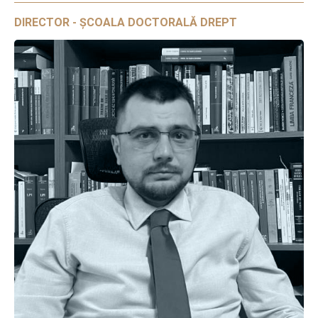
DIRECTOR - ȘCOALA DOCTORALĂ DREPT