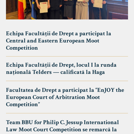
Echipa Facultății de Drept a participat la
Central and Eastern European Moot
Competition
Echipa Facultății de Drept, locul I la runda
națională Telders — calificată la Haga
Facultatea de Drept a participat la “EnJOY the
European Court of Arbitration Moot
Competition”
Team BBU for Philip C. Jessup International
Law Moot Court Competition se remarcă la