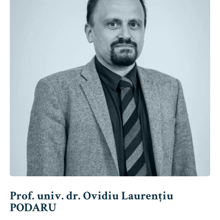
Prof. univ. dr. Ovidiu Laurențiu
PODARU