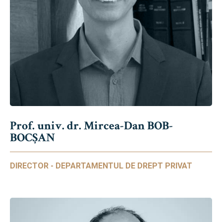
Prof. univ. dr. Mircea-Dan BOB-
BOCȘAN
DIRECTOR - DEPARTAMENTUL DE DREPT PRIVAT