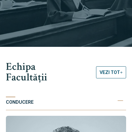
Echipa
VEZI TOT
Facultății
CONDUCERE