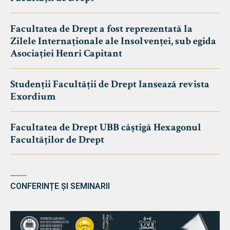
Facultatea de Drept a fost reprezentată la
Zilele Internaționale ale Insolvenței, sub egida
Asociației Henri Capitant
Studenții Facultății de Drept lansează revista
Exordium
Facultatea de Drept UBB câștigă Hexagonul
Facultăților de Drept
CONFERINȚE ȘI SEMINARII