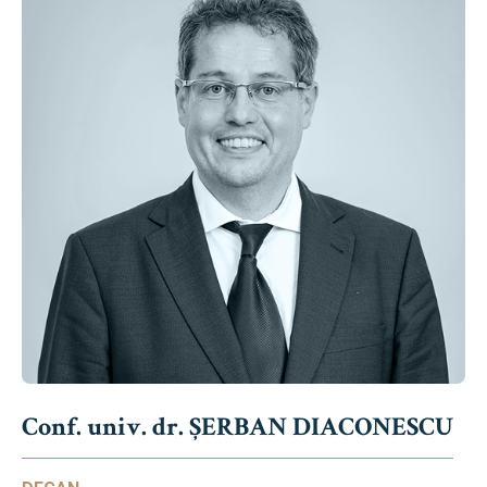
Conf. univ. dr. ȘERBAN DIACONESCU