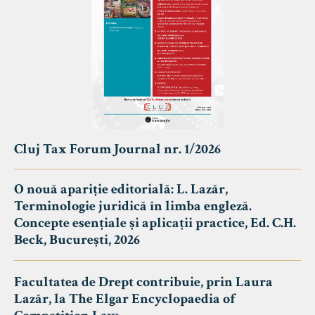
Cluj Tax Forum Journal nr. 1/2026
O nouă apariție editorială: L. Lazăr,
Terminologie juridică în limba engleză.
Concepte esențiale și aplicații practice, Ed. C.H.
Beck, București, 2026
Facultatea de Drept contribuie, prin Laura
Lazăr, la The Elgar Encyclopaedia of