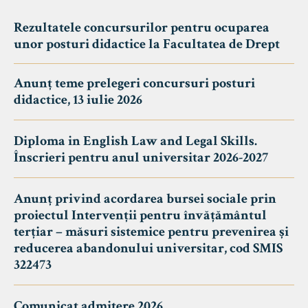
Rezultatele concursurilor pentru ocuparea
unor posturi didactice la Facultatea de Drept
Anunț teme prelegeri concursuri posturi
didactice, 13 iulie 2026
Diploma in English Law and Legal Skills.
Înscrieri pentru anul universitar 2026-2027
Anunț privind acordarea bursei sociale prin
proiectul Intervenții pentru învățământul
terțiar – măsuri sistemice pentru prevenirea și
reducerea abandonului universitar, cod SMIS
322473
Comunicat admitere 2026