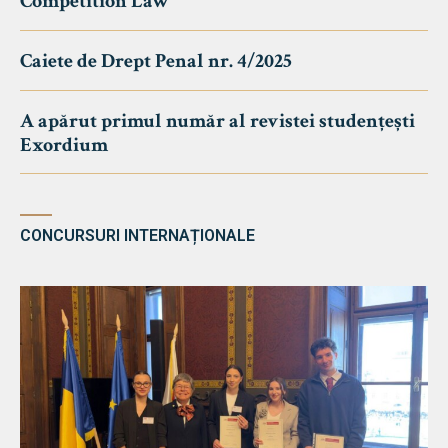
Competition Law
Caiete de Drept Penal nr. 4/2025
A apărut primul număr al revistei studențești
Exordium
CONCURSURI INTERNAȚIONALE