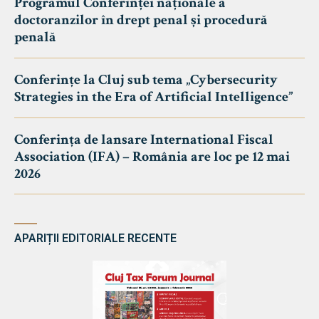
Programul Conferinței naționale a
doctoranzilor în drept penal și procedură
penală
Conferințe la Cluj sub tema „Cybersecurity
Strategies in the Era of Artificial Intelligence”
Conferința de lansare International Fiscal
Association (IFA) – România are loc pe 12 mai
2026
APARIȚII EDITORIALE RECENTE