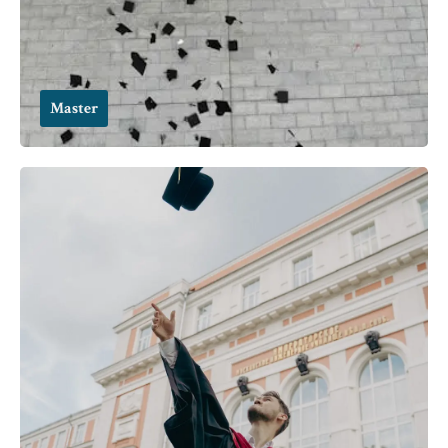
Master