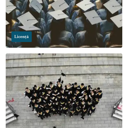
Licență