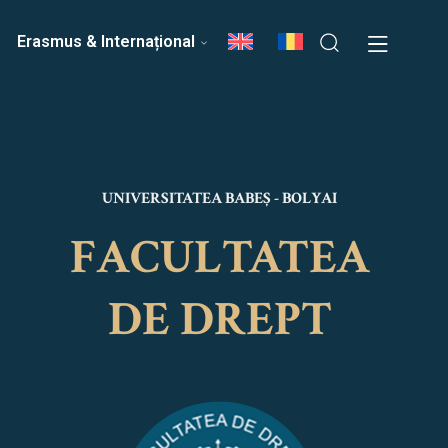
ri
Echipa Facultății
Erasmus & Internațional
UNIVERSITATEA BABEȘ - BOLYAI
FACULTATEA
DE DREPT