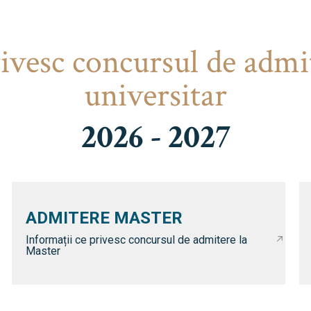
rivesc concursul de admi
universitar
2026 - 2027
ADMITERE MASTER
Informații ce privesc concursul de admitere la
Master