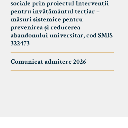
sociale prin proiectul Intervenții
pentru învățământul terțiar –
măsuri sistemice pentru
prevenirea și reducerea
abandonului universitar, cod SMIS
322473
Comunicat admitere 2026