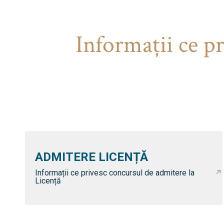
Informaţii ce p
ADMITERE LICENȚĂ
Informații ce privesc concursul de admitere la
Licență