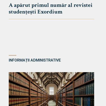
A apărut primul număr al revistei
studențești Exordium
INFORMAȚII ADMINISTRATIVE