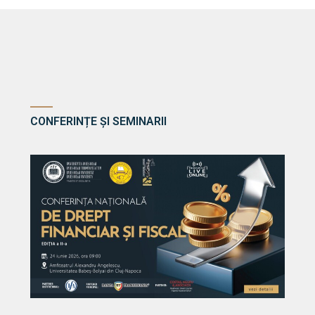
CONFERINȚE ȘI SEMINARII