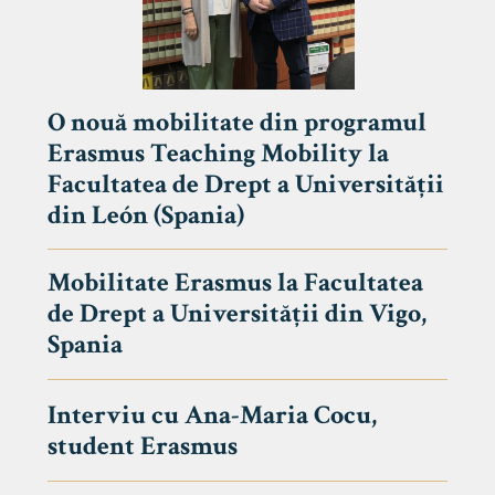
O nouă mobilitate din programul
Erasmus Teaching Mobility la
Facultatea de Drept a Universității
din León (Spania)
Mobilitate Erasmus la Facultatea
de Drept a Universității din Vigo,
Spania
Interviu cu Ana-Maria Cocu,
student Erasmus