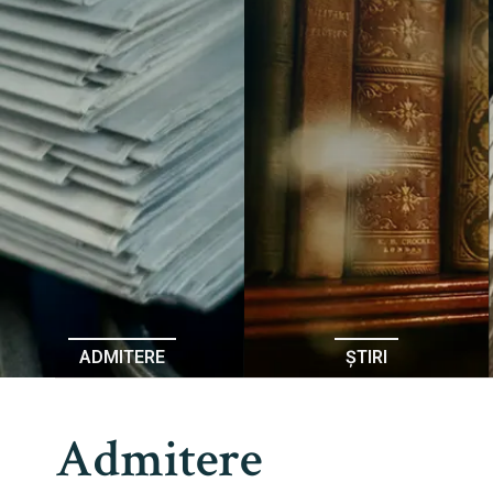
ADMITERE
ȘTIRI
Admitere