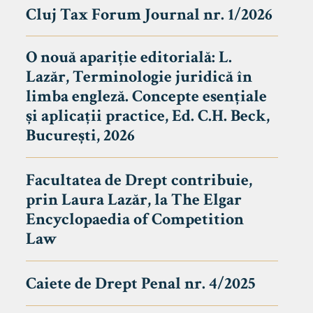
Cluj Tax Forum Journal nr. 1/2026
O nouă apariție editorială: L.
Lazăr, Terminologie juridică în
limba engleză. Concepte esențiale
și aplicații practice, Ed. C.H. Beck,
București, 2026
Facultatea de Drept contribuie,
prin Laura Lazăr, la The Elgar
Encyclopaedia of Competition
Law
Caiete de Drept Penal nr. 4/2025