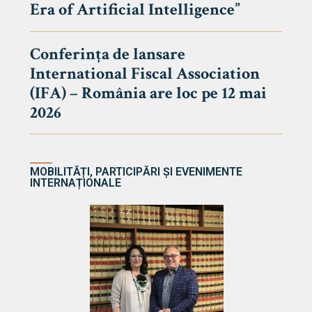
Era of Artificial Intelligence”
cultate
Conferința de lansare
International Fiscal Association
ultății
(IFA) – România are loc pe 12 mai
ă & Reviste
2026
MOBILITĂȚI, PARTICIPĂRI ȘI EVENIMENTE
INTERNAȚIONALE