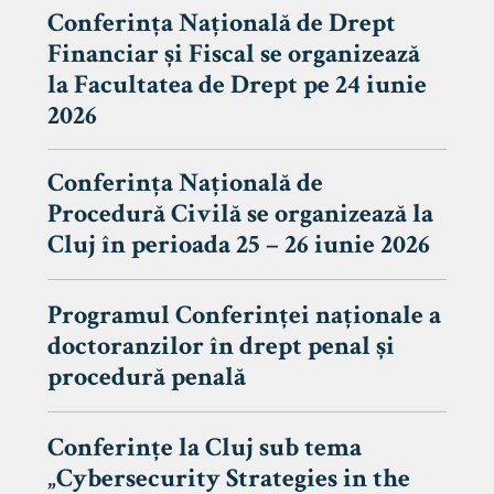
Conferința Națională de Drept
Financiar și Fiscal se organizează
la Facultatea de Drept pe 24 iunie
2026
Conferința Națională de
Procedură Civilă se organizează la
Cluj în perioada 25 – 26 iunie 2026
Programul Conferinței naționale a
doctoranzilor în drept penal și
tudenți
procedură penală
Conferințe la Cluj sub tema
„Cybersecurity Strategies in the
 Internațional