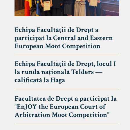
Echipa Facultății de Drept a
participat la Central and Eastern
European Moot Competition
Echipa Facultății de Drept, locul I
la runda națională Telders —
calificată la Haga
Facultatea de Drept a participat la
“EnJOY the European Court of
Arbitration Moot Competition”