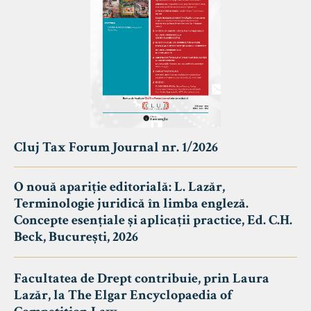
Cluj Tax Forum Journal nr. 1/2026
O nouă apariție editorială: L. Lazăr,
Terminologie juridică în limba engleză.
Concepte esențiale și aplicații practice, Ed. C.H.
Beck, București, 2026
Facultatea de Drept contribuie, prin Laura
Lazăr, la The Elgar Encyclopaedia of