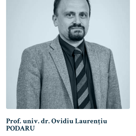
Prof. univ. dr. Ovidiu Laurențiu
PODARU