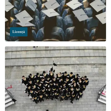
Licență