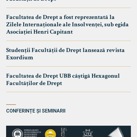
Facultatea de Drept a fost reprezentată la
Zilele Internaționale ale Insolvenței, sub egida
Asociației Henri Capitant
Studenții Facultății de Drept lansează revista
Exordium
Facultatea de Drept UBB câștigă Hexagonul
Facultăților de Drept
CONFERINȚE ȘI SEMINARII