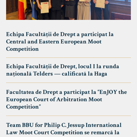
Echipa Facultății de Drept a participat la
Central and Eastern European Moot
Competition
Echipa Facultății de Drept, locul I la runda
națională Telders — calificată la Haga
Facultatea de Drept a participat la “EnJOY the
European Court of Arbitration Moot
Competition”
Team BBU for Philip C. Jessup International
Law Moot Court Competition se remarcă la