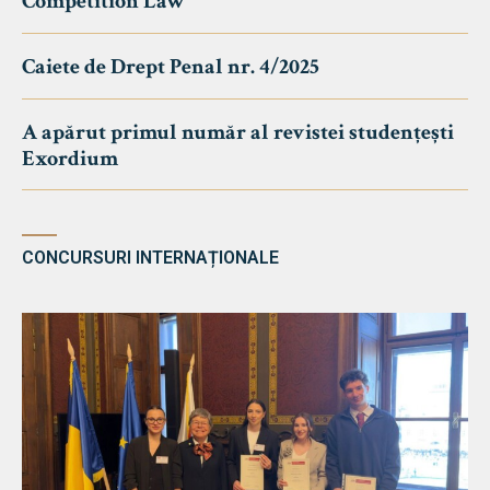
Competition Law
Caiete de Drept Penal nr. 4/2025
A apărut primul număr al revistei studențești
Exordium
CONCURSURI INTERNAȚIONALE