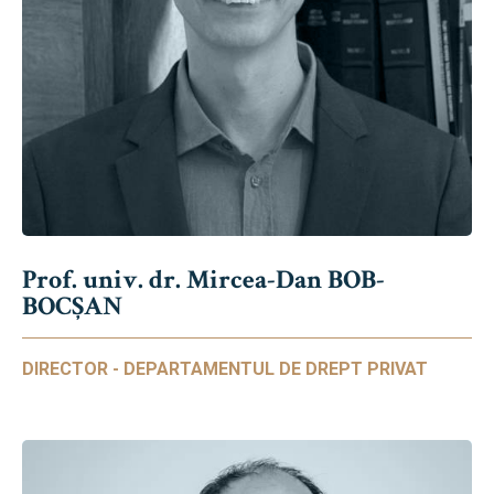
Prof. univ. dr. Mircea-Dan BOB-
BOCȘAN
DIRECTOR - DEPARTAMENTUL DE DREPT PRIVAT