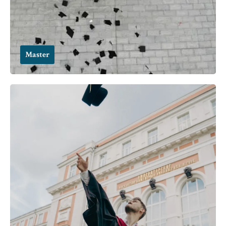
Master