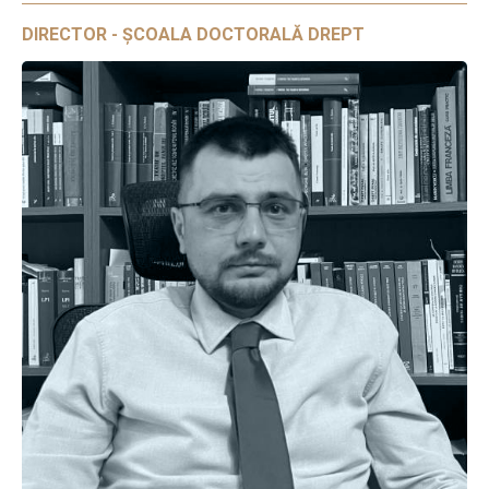
DIRECTOR - ȘCOALA DOCTORALĂ DREPT