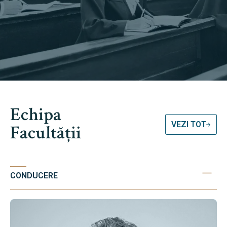
Echipa
VEZI TOT
Facultății
CONDUCERE