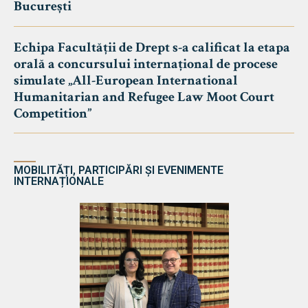
București
Echipa Facultății de Drept s-a calificat la etapa
orală a concursului internațional de procese
simulate „All-European International
Humanitarian and Refugee Law Moot Court
Competition”
MOBILITĂȚI, PARTICIPĂRI ȘI EVENIMENTE
INTERNAȚIONALE