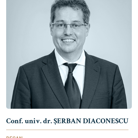
Conf. univ. dr. ȘERBAN DIACONESCU