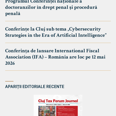
Programul Conferinței naționale a
doctoranzilor în drept penal și procedură
penală
Conferințe la Cluj sub tema „Cybersecurity
Strategies in the Era of Artificial Intelligence”
Conferința de lansare International Fiscal
Association (IFA) – România are loc pe 12 mai
2026
APARIȚII EDITORIALE RECENTE