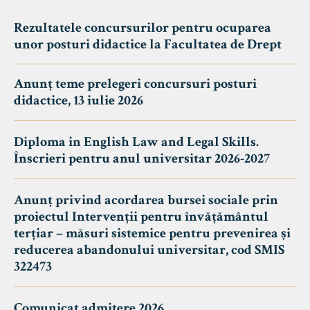
Rezultatele concursurilor pentru ocuparea
unor posturi didactice la Facultatea de Drept
Anunț teme prelegeri concursuri posturi
didactice, 13 iulie 2026
Diploma in English Law and Legal Skills.
Înscrieri pentru anul universitar 2026-2027
Anunț privind acordarea bursei sociale prin
proiectul Intervenții pentru învățământul
terțiar – măsuri sistemice pentru prevenirea și
reducerea abandonului universitar, cod SMIS
322473
Comunicat admitere 2026