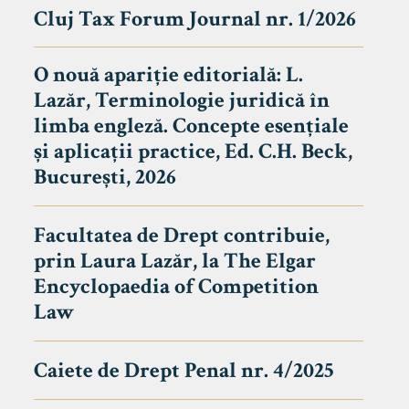
Cluj Tax Forum Journal nr. 1/2026
O nouă apariție editorială: L.
Lazăr, Terminologie juridică în
limba engleză. Concepte esențiale
și aplicații practice, Ed. C.H. Beck,
București, 2026
Facultatea de Drept contribuie,
prin Laura Lazăr, la The Elgar
Encyclopaedia of Competition
Law
Caiete de Drept Penal nr. 4/2025