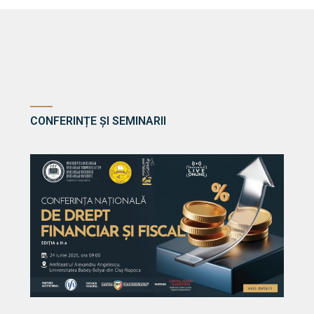
CONFERINȚE ȘI SEMINARII