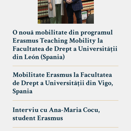
O nouă mobilitate din programul
Erasmus Teaching Mobility la
Facultatea de Drept a Universității
din León (Spania)
Mobilitate Erasmus la Facultatea
de Drept a Universității din Vigo,
Spania
Interviu cu Ana-Maria Cocu,
student Erasmus