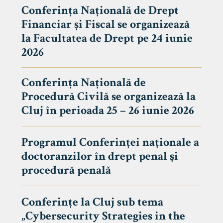
Conferința Națională de Drept
Financiar și Fiscal se organizează
la Facultatea de Drept pe 24 iunie
2026
Conferința Națională de
Procedură Civilă se organizează la
Cluj în perioada 25 – 26 iunie 2026
Programul Conferinței naționale a
doctoranzilor în drept penal și
tudenți
procedură penală
Conferințe la Cluj sub tema
„Cybersecurity Strategies in the
 Internațional