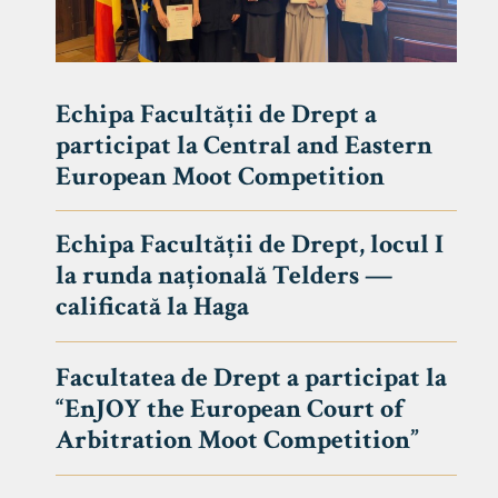
Echipa Facultății de Drept a
participat la Central and Eastern
European Moot Competition
Echipa Facultății de Drept, locul I
la runda națională Telders —
calificată la Haga
Facultatea de Drept a participat la
“EnJOY the European Court of
Arbitration Moot Competition”