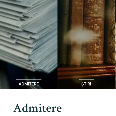
ADMITERE
ȘTIRI
Admitere