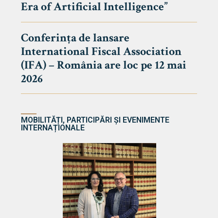
Era of Artificial Intelligence”
cultate
Conferința de lansare
International Fiscal Association
ultății
(IFA) – România are loc pe 12 mai
ă & Reviste
2026
MOBILITĂȚI, PARTICIPĂRI ȘI EVENIMENTE
INTERNAȚIONALE