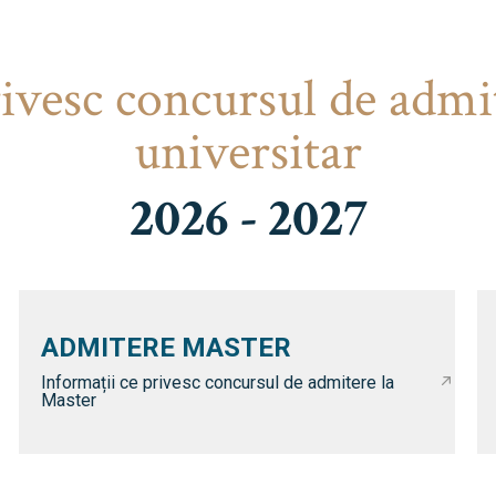
rivesc concursul de admi
universitar
2026 - 2027
ADMITERE MASTER
Informații ce privesc concursul de admitere la
Master