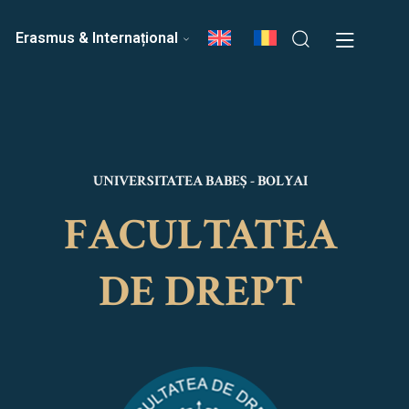
ri
Echipa Facultății
Erasmus & Internațional
UNIVERSITATEA BABEȘ - BOLYAI
FACULTATEA
DE DREPT