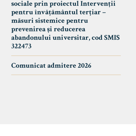
sociale prin proiectul Intervenții
pentru învățământul terțiar –
măsuri sistemice pentru
prevenirea și reducerea
abandonului universitar, cod SMIS
322473
Comunicat admitere 2026