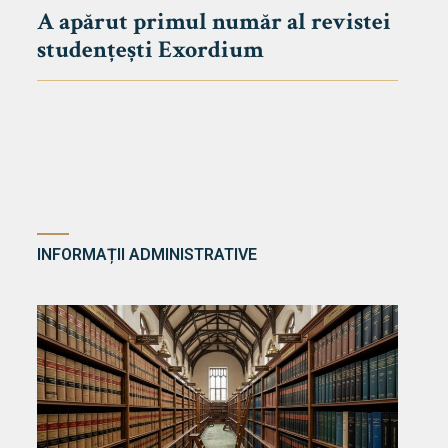
A apărut primul număr al revistei
studențești Exordium
INFORMAȚII ADMINISTRATIVE