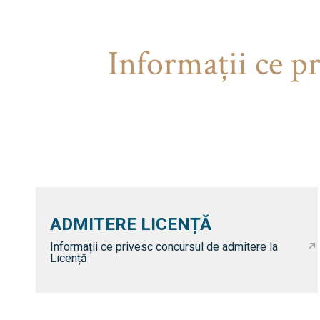
Informaţii ce p
ADMITERE LICENȚĂ
Informații ce privesc concursul de admitere la
Licență