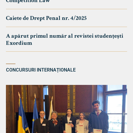
Competition Law
Caiete de Drept Penal nr. 4/2025
A apărut primul număr al revistei studențești
Exordium
CONCURSURI INTERNAȚIONALE