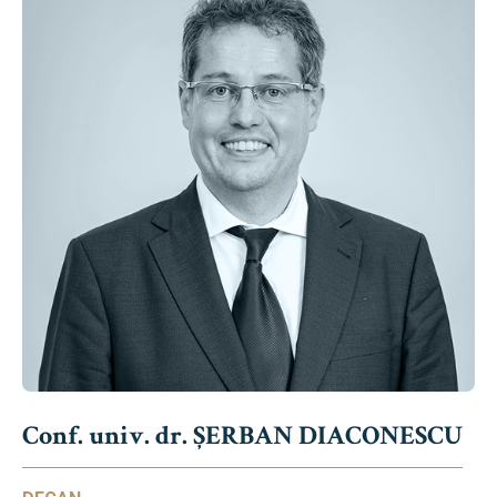
Conf. univ. dr. ȘERBAN DIACONESCU