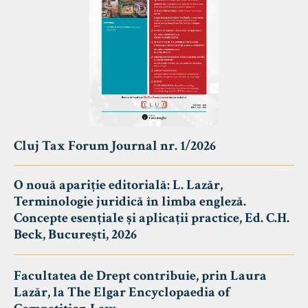
Cluj Tax Forum Journal nr. 1/2026
O nouă apariție editorială: L. Lazăr,
Terminologie juridică în limba engleză.
Concepte esențiale și aplicații practice, Ed. C.H.
Beck, București, 2026
Facultatea de Drept contribuie, prin Laura
Lazăr, la The Elgar Encyclopaedia of