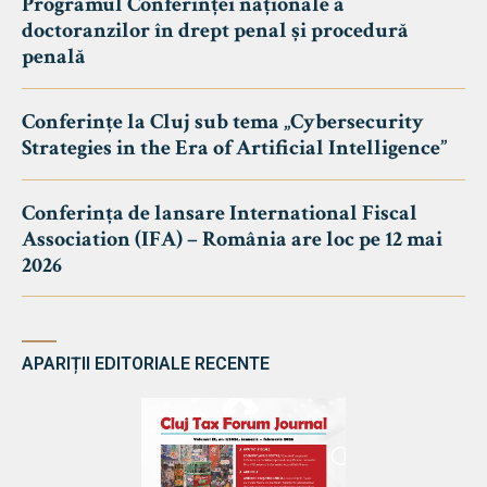
Programul Conferinței naționale a
doctoranzilor în drept penal și procedură
penală
Conferințe la Cluj sub tema „Cybersecurity
Strategies in the Era of Artificial Intelligence”
Conferința de lansare International Fiscal
Association (IFA) – România are loc pe 12 mai
2026
APARIȚII EDITORIALE RECENTE