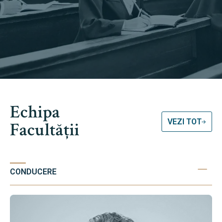
Echipa
VEZI TOT
Facultății
CONDUCERE