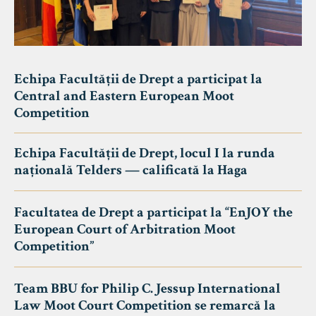
Echipa Facultății de Drept a participat la
Central and Eastern European Moot
Competition
Echipa Facultății de Drept, locul I la runda
națională Telders — calificată la Haga
Facultatea de Drept a participat la “EnJOY the
European Court of Arbitration Moot
Competition”
Team BBU for Philip C. Jessup International
Law Moot Court Competition se remarcă la