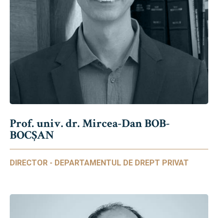
Prof. univ. dr. Mircea-Dan BOB-
BOCȘAN
DIRECTOR - DEPARTAMENTUL DE DREPT PRIVAT