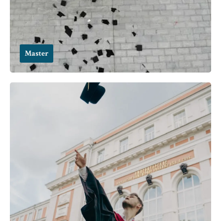
Master