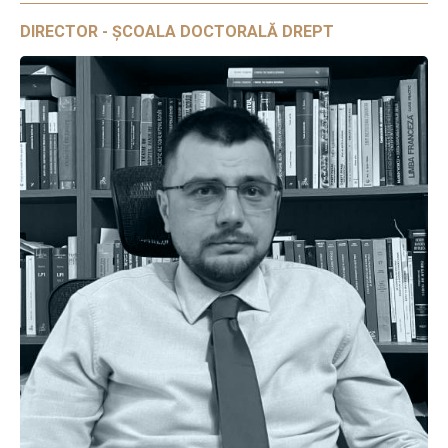
DIRECTOR - ȘCOALA DOCTORALĂ DREPT