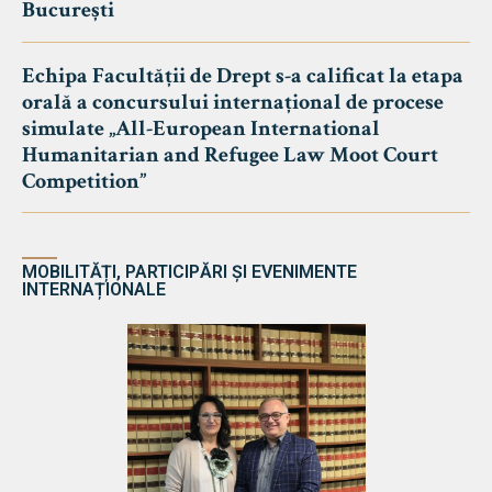
București
Echipa Facultății de Drept s-a calificat la etapa
orală a concursului internațional de procese
simulate „All-European International
Humanitarian and Refugee Law Moot Court
Competition”
MOBILITĂȚI, PARTICIPĂRI ȘI EVENIMENTE
INTERNAȚIONALE