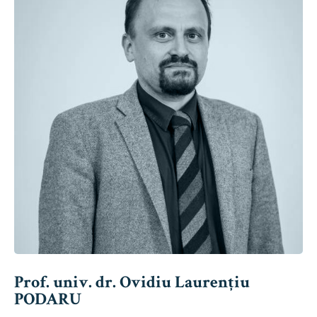
Prof. univ. dr. Ovidiu Laurențiu
PODARU