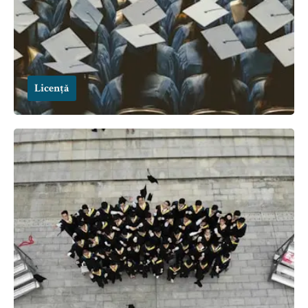
Licență