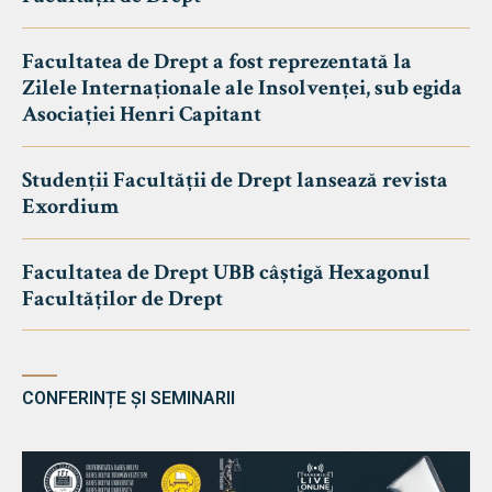
Facultatea de Drept a fost reprezentată la
Zilele Internaționale ale Insolvenței, sub egida
Asociației Henri Capitant
Studenții Facultății de Drept lansează revista
Exordium
Facultatea de Drept UBB câștigă Hexagonul
Facultăților de Drept
CONFERINȚE ȘI SEMINARII