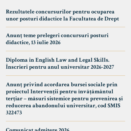
Rezultatele concursurilor pentru ocuparea
unor posturi didactice la Facultatea de Drept
Anunț teme prelegeri concursuri posturi
didactice, 13 iulie 2026
Diploma in English Law and Legal Skills.
Înscrieri pentru anul universitar 2026-2027
Anunț privind acordarea bursei sociale prin
proiectul Intervenții pentru învățământul
terțiar – măsuri sistemice pentru prevenirea și
reducerea abandonului universitar, cod SMIS
322473
Comunicat admitere 2026