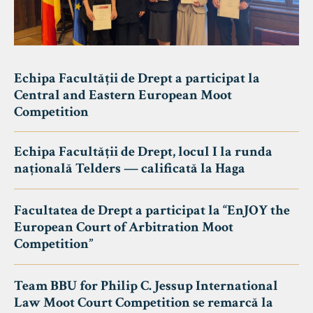
Echipa Facultății de Drept a participat la
Central and Eastern European Moot
Competition
Echipa Facultății de Drept, locul I la runda
națională Telders — calificată la Haga
Facultatea de Drept a participat la “EnJOY the
European Court of Arbitration Moot
Competition”
Team BBU for Philip C. Jessup International
Law Moot Court Competition se remarcă la