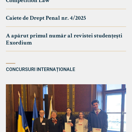
Competition Law
Caiete de Drept Penal nr. 4/2025
A apărut primul număr al revistei studențești
Exordium
CONCURSURI INTERNAȚIONALE