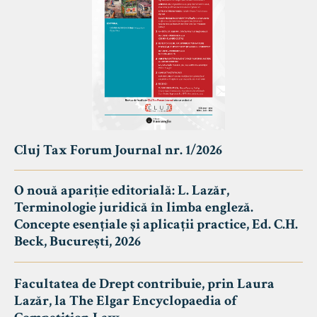
Cluj Tax Forum Journal nr. 1/2026
O nouă apariție editorială: L. Lazăr,
Terminologie juridică în limba engleză.
Concepte esențiale și aplicații practice, Ed. C.H.
Beck, București, 2026
Facultatea de Drept contribuie, prin Laura
Lazăr, la The Elgar Encyclopaedia of