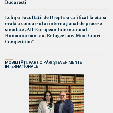
București
Echipa Facultății de Drept s-a calificat la etapa
orală a concursului internațional de procese
simulate „All-European International
Humanitarian and Refugee Law Moot Court
Competition”
MOBILITĂȚI, PARTICIPĂRI ȘI EVENIMENTE
INTERNAȚIONALE