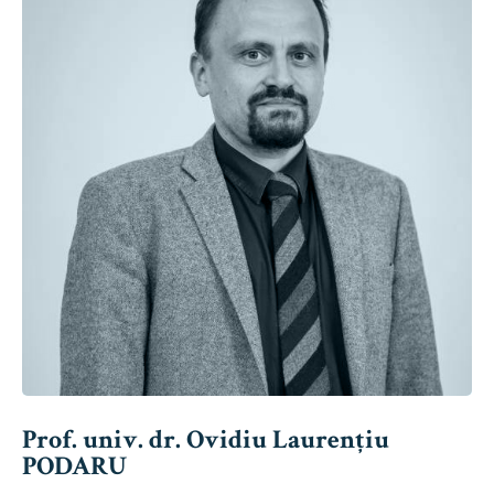
Prof. univ. dr. Ovidiu Laurențiu
PODARU