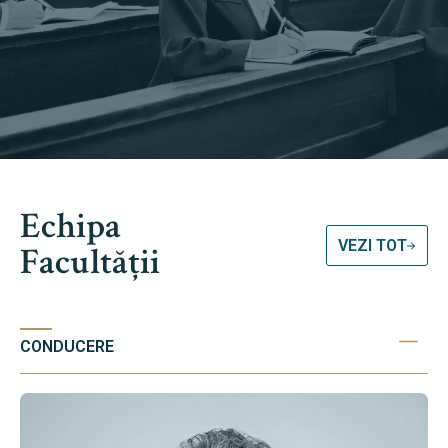
Echipa
VEZI TOT
Facultății
CONDUCERE