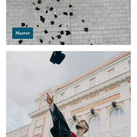
Master