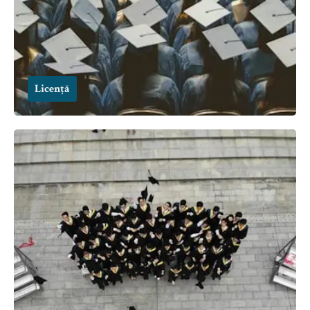
Licență