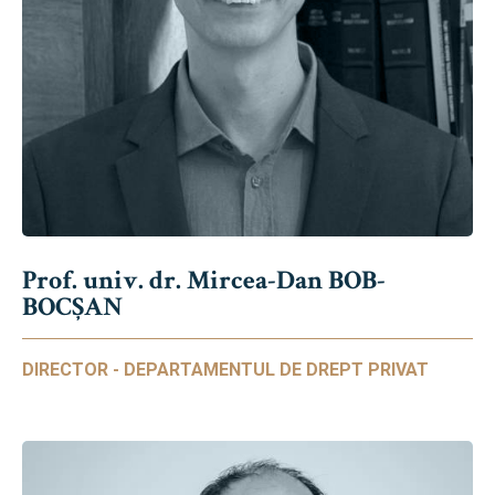
Prof. univ. dr. Mircea-Dan BOB-
BOCȘAN
DIRECTOR - DEPARTAMENTUL DE DREPT PRIVAT