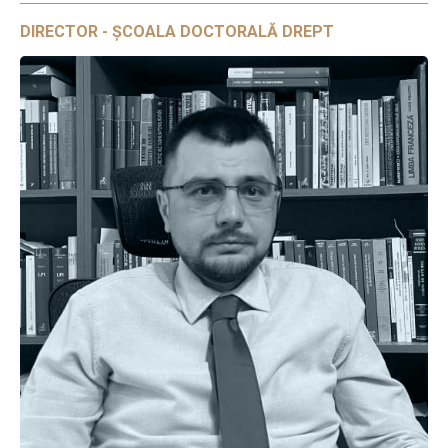
DIRECTOR - ȘCOALA DOCTORALĂ DREPT