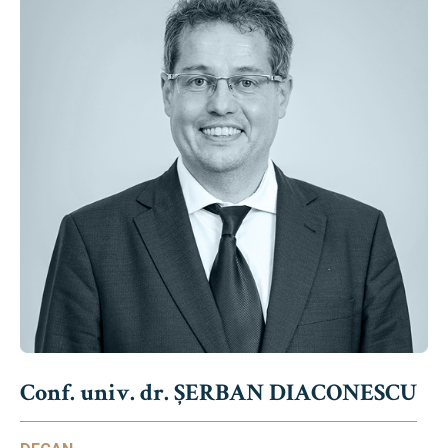
Conf. univ. dr. ȘERBAN DIACONESCU