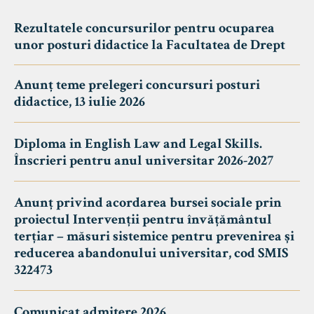
Rezultatele concursurilor pentru ocuparea
unor posturi didactice la Facultatea de Drept
Anunț teme prelegeri concursuri posturi
didactice, 13 iulie 2026
Diploma in English Law and Legal Skills.
Înscrieri pentru anul universitar 2026-2027
Anunț privind acordarea bursei sociale prin
proiectul Intervenții pentru învățământul
terțiar – măsuri sistemice pentru prevenirea și
reducerea abandonului universitar, cod SMIS
322473
Comunicat admitere 2026