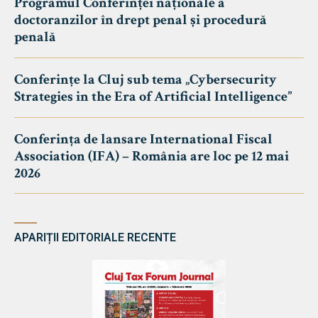
Programul Conferinței naționale a
doctoranzilor în drept penal și procedură
penală
Conferințe la Cluj sub tema „Cybersecurity
Strategies in the Era of Artificial Intelligence”
Conferința de lansare International Fiscal
Association (IFA) – România are loc pe 12 mai
2026
APARIȚII EDITORIALE RECENTE