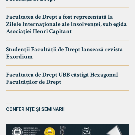
Facultatea de Drept a fost reprezentată la
Zilele Internaționale ale Insolvenței, sub egida
Asociației Henri Capitant
Studenții Facultății de Drept lansează revista
Exordium
Facultatea de Drept UBB câștigă Hexagonul
Facultăților de Drept
CONFERINȚE ȘI SEMINARII