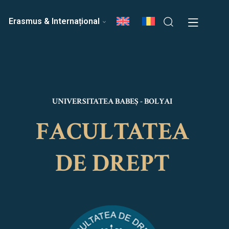
ri
Echipa Facultății
Erasmus & Internațional
UNIVERSITATEA BABEȘ - BOLYAI
FACULTATEA
DE DREPT