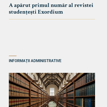
A apărut primul număr al revistei
studențești Exordium
INFORMAȚII ADMINISTRATIVE