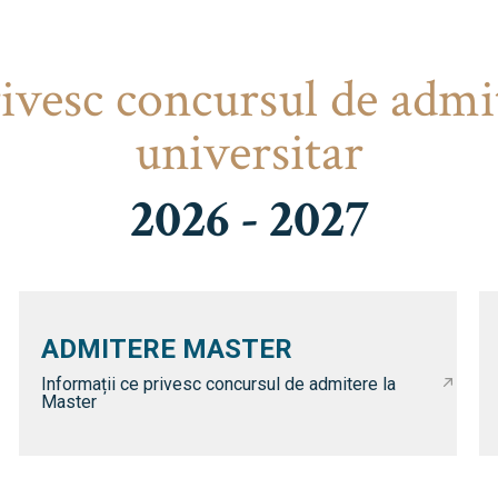
rivesc concursul de admi
universitar
2026 - 2027
ADMITERE MASTER
Informații ce privesc concursul de admitere la
Master