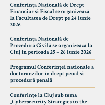
Conferința Națională de Drept
Financiar și Fiscal se organizează
la Facultatea de Drept pe 24 iunie
2026
Conferința Națională de
Procedură Civilă se organizează la
Cluj în perioada 25 – 26 iunie 2026
Programul Conferinței naționale a
doctoranzilor în drept penal și
tudenți
procedură penală
Conferințe la Cluj sub tema
„Cybersecurity Strategies in the
 Internațional