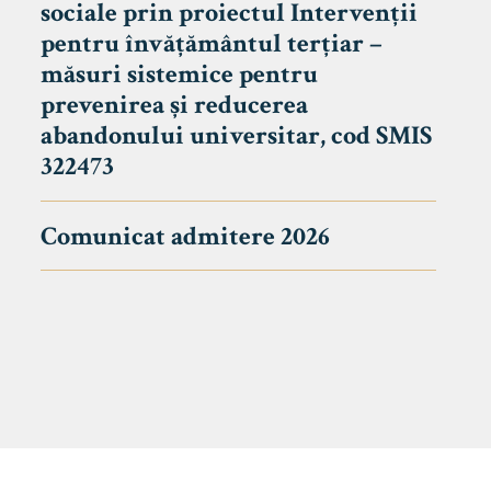
sociale prin proiectul Intervenții
pentru învățământul terțiar –
măsuri sistemice pentru
prevenirea și reducerea
abandonului universitar, cod SMIS
322473
Comunicat admitere 2026