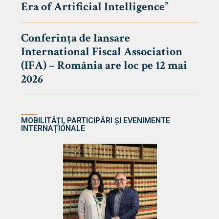
Era of Artificial Intelligence”
cultate
Conferința de lansare
International Fiscal Association
ultății
(IFA) – România are loc pe 12 mai
ă & Reviste
2026
MOBILITĂȚI, PARTICIPĂRI ȘI EVENIMENTE
INTERNAȚIONALE