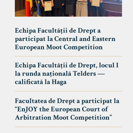
Echipa Facultății de Drept a
participat la Central and Eastern
European Moot Competition
Echipa Facultății de Drept, locul I
la runda națională Telders —
calificată la Haga
Facultatea de Drept a participat la
“EnJOY the European Court of
Arbitration Moot Competition”