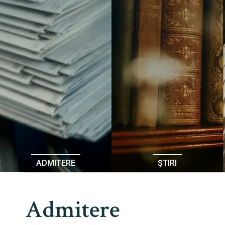
ADMITERE
ȘTIRI
Admitere