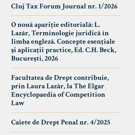
Cluj Tax Forum Journal nr. 1/2026
O nouă apariție editorială: L.
Lazăr, Terminologie juridică în
limba engleză. Concepte esențiale
și aplicații practice, Ed. C.H. Beck,
București, 2026
Facultatea de Drept contribuie,
prin Laura Lazăr, la The Elgar
Encyclopaedia of Competition
Law
Caiete de Drept Penal nr. 4/2025