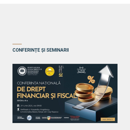
CONFERINȚE ȘI SEMINARII