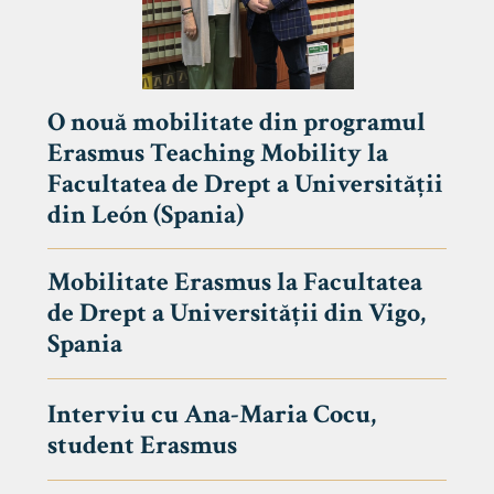
O nouă mobilitate din programul
Erasmus Teaching Mobility la
Facultatea de Drept a Universității
din León (Spania)
Mobilitate Erasmus la Facultatea
de Drept a Universității din Vigo,
Spania
Interviu cu Ana-Maria Cocu,
student Erasmus