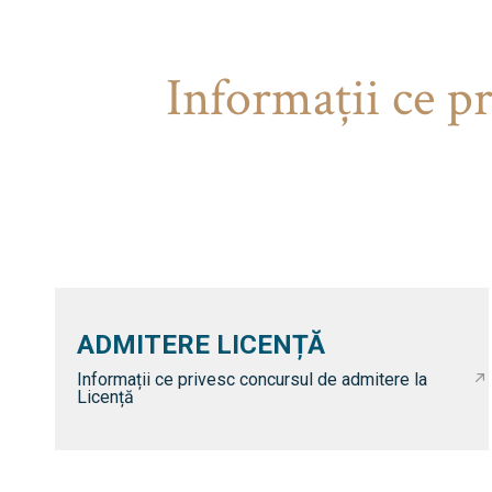
Informaţii ce p
ADMITERE LICENȚĂ
Informații ce privesc concursul de admitere la
Licență