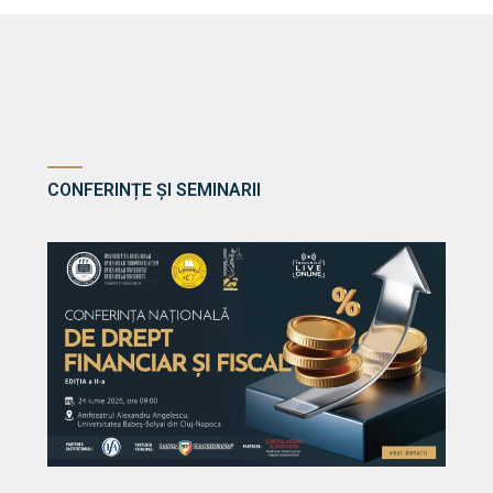
CONFERINȚE ȘI SEMINARII