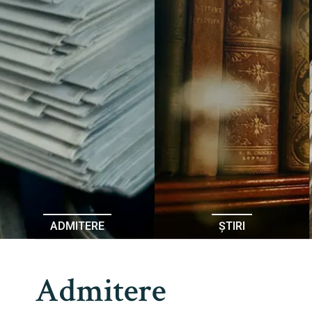
ADMITERE
ȘTIRI
Admitere