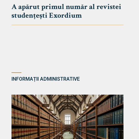
A apărut primul număr al revistei
studențești Exordium
INFORMAȚII ADMINISTRATIVE