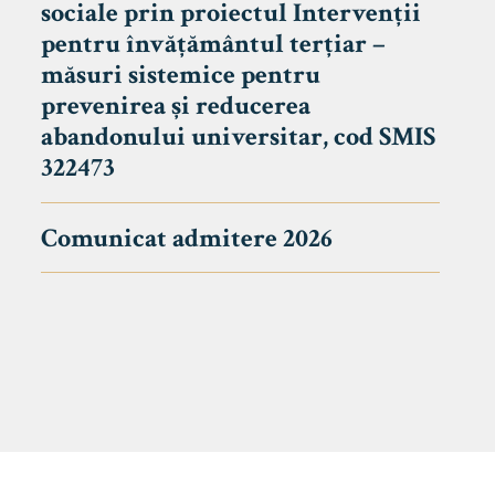
sociale prin proiectul Intervenții
pentru învățământul terțiar –
măsuri sistemice pentru
prevenirea și reducerea
abandonului universitar, cod SMIS
322473
Comunicat admitere 2026