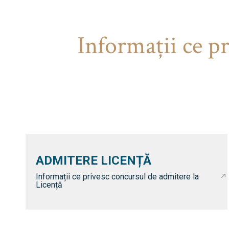
Informaţii ce p
ADMITERE LICENȚĂ
Informații ce privesc concursul de admitere la
Licență