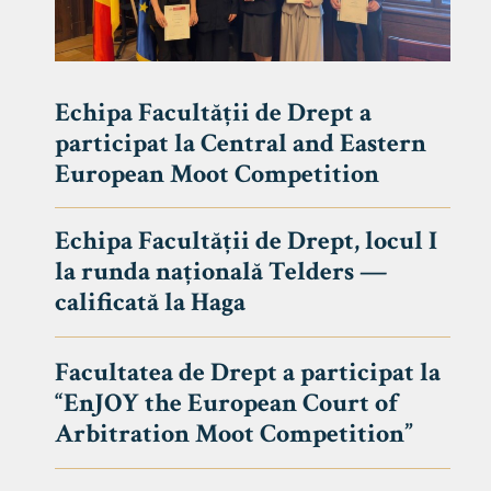
Echipa Facultății de Drept a
participat la Central and Eastern
European Moot Competition
Echipa Facultății de Drept, locul I
la runda națională Telders —
calificată la Haga
Facultatea de Drept a participat la
“EnJOY the European Court of
Arbitration Moot Competition”