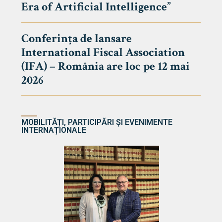
Era of Artificial Intelligence”
cultate
Conferința de lansare
International Fiscal Association
ultății
(IFA) – România are loc pe 12 mai
ă & Reviste
2026
MOBILITĂȚI, PARTICIPĂRI ȘI EVENIMENTE
INTERNAȚIONALE