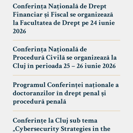
Conferința Națională de Drept
Financiar și Fiscal se organizează
la Facultatea de Drept pe 24 iunie
2026
Conferința Națională de
Procedură Civilă se organizează la
Cluj în perioada 25 – 26 iunie 2026
Programul Conferinței naționale a
doctoranzilor în drept penal și
tudenți
procedură penală
Conferințe la Cluj sub tema
„Cybersecurity Strategies in the
 Internațional