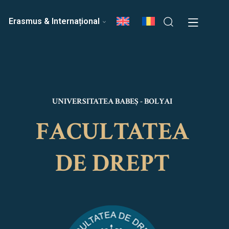
ri
Echipa Facultății
Erasmus & Internațional
UNIVERSITATEA BABEȘ - BOLYAI
FACULTATEA
DE DREPT