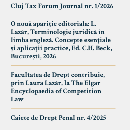
Cluj Tax Forum Journal nr. 1/2026
O nouă apariție editorială: L.
Lazăr, Terminologie juridică în
limba engleză. Concepte esențiale
și aplicații practice, Ed. C.H. Beck,
București, 2026
Facultatea de Drept contribuie,
prin Laura Lazăr, la The Elgar
Encyclopaedia of Competition
Law
Caiete de Drept Penal nr. 4/2025