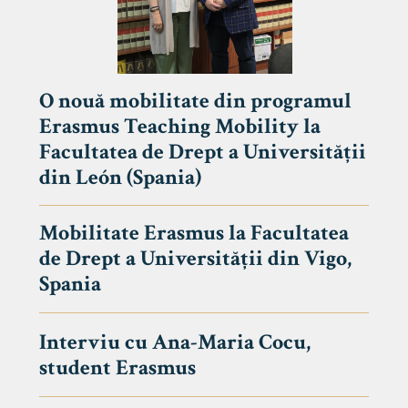
O nouă mobilitate din programul
Erasmus Teaching Mobility la
Facultatea de Drept a Universității
din León (Spania)
Mobilitate Erasmus la Facultatea
de Drept a Universității din Vigo,
Spania
Interviu cu Ana-Maria Cocu,
student Erasmus