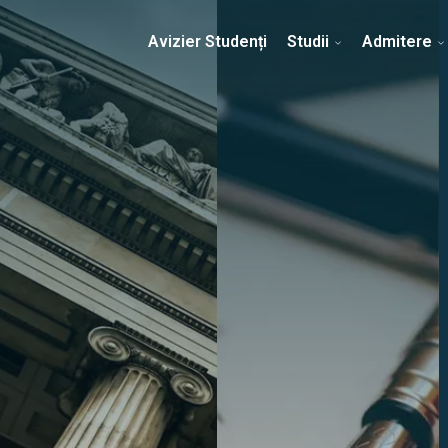
Erasmus & Internațional
Despre Facultate
Ști
Avizier Studenți
Studii
Admitere