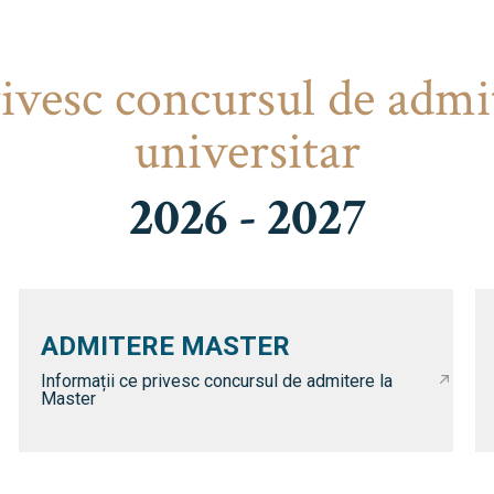
rivesc concursul de admi
universitar
2026 - 2027
ADMITERE MASTER
Informații ce privesc concursul de admitere la
Master