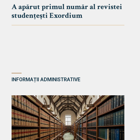
A apărut primul număr al revistei
studențești Exordium
INFORMAȚII ADMINISTRATIVE