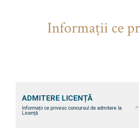
Informaţii ce p
ADMITERE LICENȚĂ
Informații ce privesc concursul de admitere la
Licență