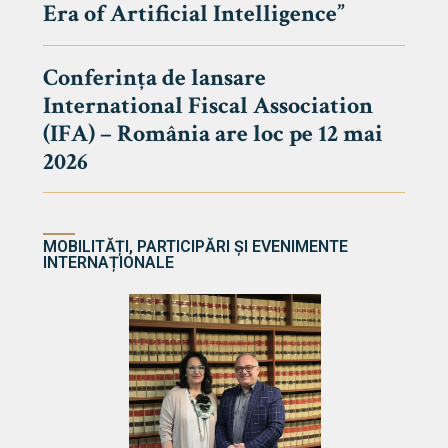
Era of Artificial Intelligence”
cultate
Conferința de lansare
International Fiscal Association
ultății
(IFA) – România are loc pe 12 mai
ă & Reviste
2026
MOBILITĂȚI, PARTICIPĂRI ȘI EVENIMENTE
INTERNAȚIONALE