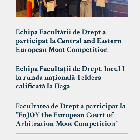
Echipa Facultății de Drept a
participat la Central and Eastern
European Moot Competition
Echipa Facultății de Drept, locul I
la runda națională Telders —
calificată la Haga
Facultatea de Drept a participat la
“EnJOY the European Court of
Arbitration Moot Competition”