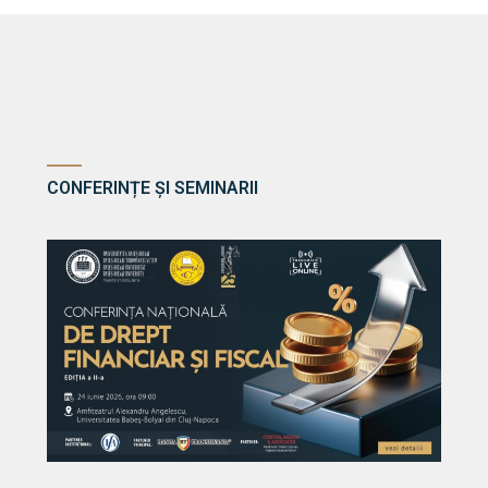
CONFERINȚE ȘI SEMINARII