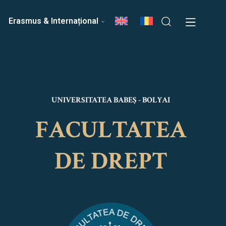
ri
Echipa Facultății
Erasmus & Internațional
UNIVERSITATEA BABEȘ - BOLYAI
FACULTATEA
DE DREPT