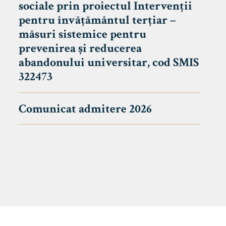
sociale prin proiectul Intervenții
pentru învățământul terțiar –
măsuri sistemice pentru
prevenirea și reducerea
abandonului universitar, cod SMIS
322473
Comunicat admitere 2026