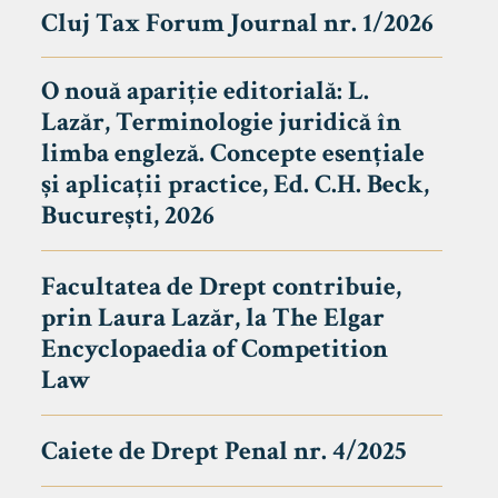
Cluj Tax Forum Journal nr. 1/2026
O nouă apariție editorială: L.
Lazăr, Terminologie juridică în
limba engleză. Concepte esențiale
și aplicații practice, Ed. C.H. Beck,
București, 2026
Facultatea de Drept contribuie,
prin Laura Lazăr, la The Elgar
Encyclopaedia of Competition
Law
Caiete de Drept Penal nr. 4/2025