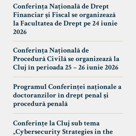
Conferința Națională de Drept
Financiar și Fiscal se organizează
la Facultatea de Drept pe 24 iunie
2026
Conferința Națională de
Procedură Civilă se organizează la
Cluj în perioada 25 – 26 iunie 2026
Programul Conferinței naționale a
doctoranzilor în drept penal și
tudenți
procedură penală
Conferințe la Cluj sub tema
„Cybersecurity Strategies in the
 Internațional