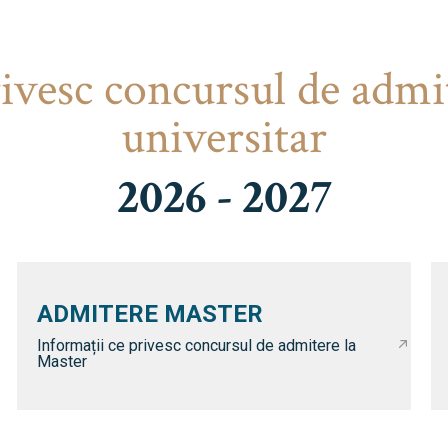
rivesc concursul de admi
universitar
2026 - 2027
ADMITERE MASTER
Informații ce privesc concursul de admitere la
Master