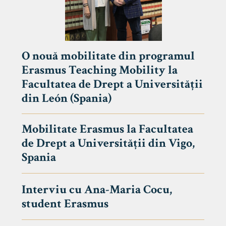
O nouă mobilitate din programul
Erasmus Teaching Mobility la
Facultatea de Drept a Universității
din León (Spania)
Mobilitate Erasmus la Facultatea
de Drept a Universității din Vigo,
Spania
Interviu cu Ana-Maria Cocu,
student Erasmus