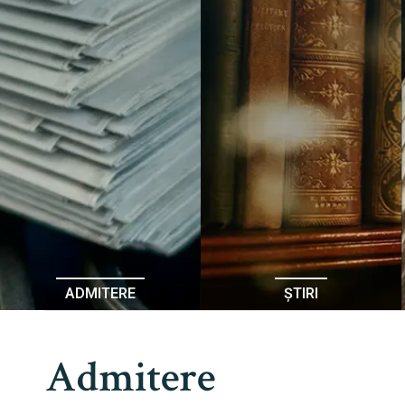
ADMITERE
ȘTIRI
Admitere