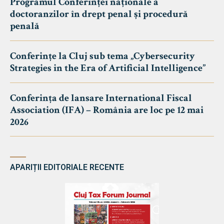
Programul Conferinței naționale a
doctoranzilor în drept penal și procedură
penală
Conferințe la Cluj sub tema „Cybersecurity
Strategies in the Era of Artificial Intelligence”
Conferința de lansare International Fiscal
Association (IFA) – România are loc pe 12 mai
2026
APARIȚII EDITORIALE RECENTE