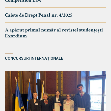
Competition Law
Caiete de Drept Penal nr. 4/2025
A apărut primul număr al revistei studențești
Exordium
CONCURSURI INTERNAȚIONALE