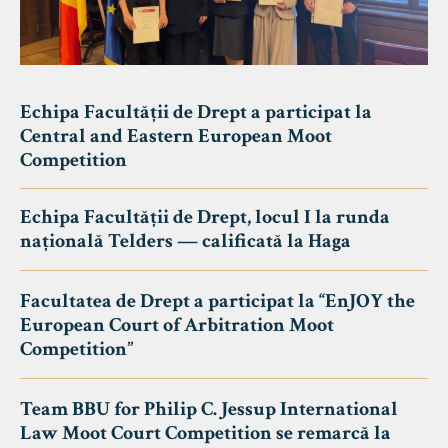
Echipa Facultății de Drept a participat la
Central and Eastern European Moot
Competition
Echipa Facultății de Drept, locul I la runda
națională Telders — calificată la Haga
Facultatea de Drept a participat la “EnJOY the
European Court of Arbitration Moot
Competition”
Team BBU for Philip C. Jessup International
Law Moot Court Competition se remarcă la