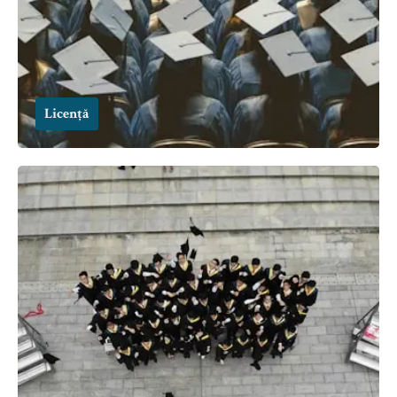
Licență