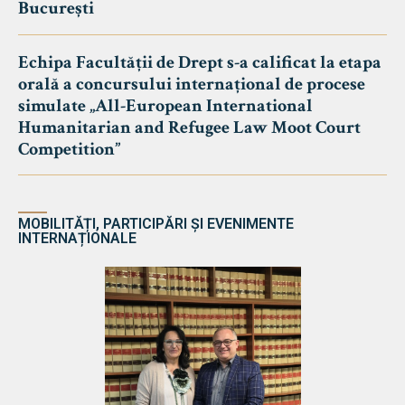
București
Echipa Facultății de Drept s-a calificat la etapa
orală a concursului internațional de procese
simulate „All-European International
Humanitarian and Refugee Law Moot Court
Competition”
MOBILITĂȚI, PARTICIPĂRI ȘI EVENIMENTE
INTERNAȚIONALE