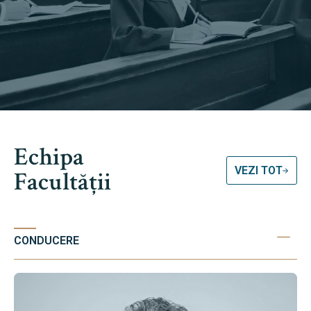
Echipa
VEZI TOT
Facultății
CONDUCERE