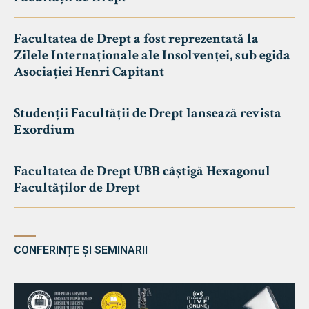
Facultatea de Drept a fost reprezentată la
Zilele Internaționale ale Insolvenței, sub egida
Asociației Henri Capitant
Studenții Facultății de Drept lansează revista
Exordium
Facultatea de Drept UBB câștigă Hexagonul
Facultăților de Drept
CONFERINȚE ȘI SEMINARII