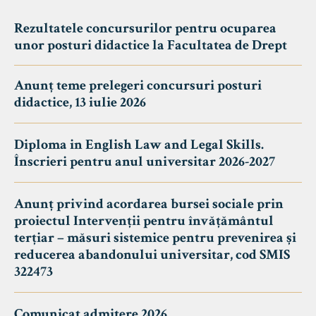
Rezultatele concursurilor pentru ocuparea
unor posturi didactice la Facultatea de Drept
Anunț teme prelegeri concursuri posturi
didactice, 13 iulie 2026
Diploma in English Law and Legal Skills.
Înscrieri pentru anul universitar 2026-2027
Anunț privind acordarea bursei sociale prin
proiectul Intervenții pentru învățământul
terțiar – măsuri sistemice pentru prevenirea și
reducerea abandonului universitar, cod SMIS
322473
Comunicat admitere 2026