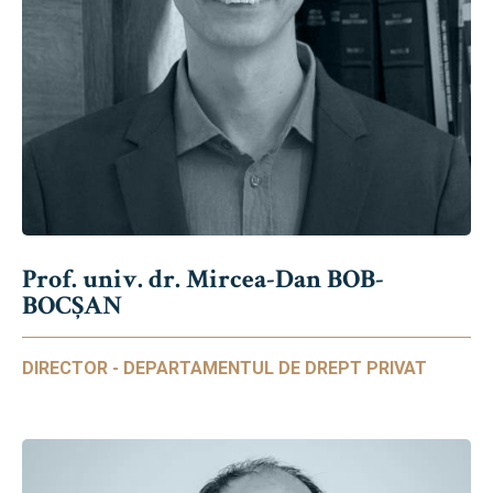
Prof. univ. dr. Mircea-Dan BOB-
BOCȘAN
DIRECTOR - DEPARTAMENTUL DE DREPT PRIVAT