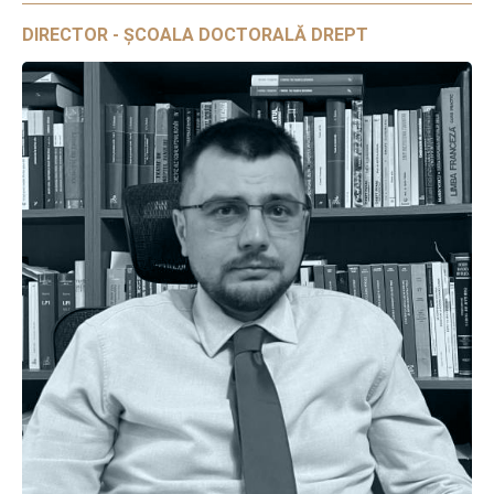
DIRECTOR - ȘCOALA DOCTORALĂ DREPT