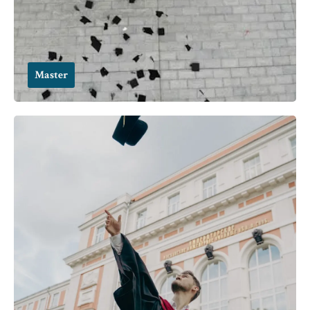
Master