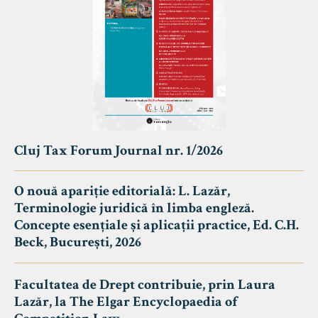
Cluj Tax Forum Journal nr. 1/2026
O nouă apariție editorială: L. Lazăr,
Terminologie juridică în limba engleză.
Concepte esențiale și aplicații practice, Ed. C.H.
Beck, București, 2026
Facultatea de Drept contribuie, prin Laura
Lazăr, la The Elgar Encyclopaedia of