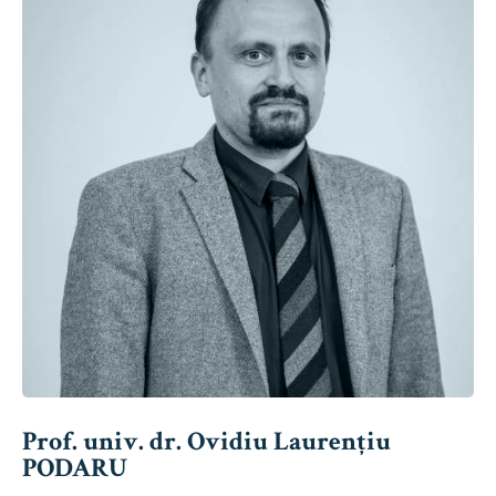
Prof. univ. dr. Ovidiu Laurențiu
PODARU