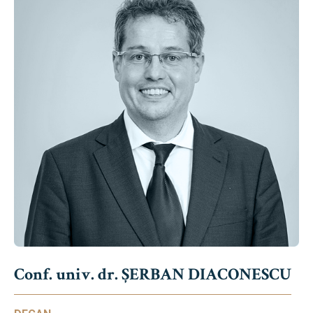
Conf. univ. dr. ȘERBAN DIACONESCU