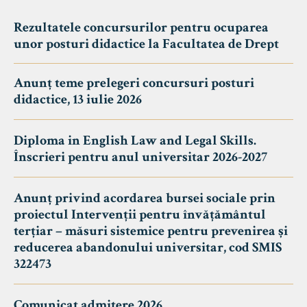
Rezultatele concursurilor pentru ocuparea
unor posturi didactice la Facultatea de Drept
Anunț teme prelegeri concursuri posturi
didactice, 13 iulie 2026
Diploma in English Law and Legal Skills.
Înscrieri pentru anul universitar 2026-2027
Anunț privind acordarea bursei sociale prin
proiectul Intervenții pentru învățământul
terțiar – măsuri sistemice pentru prevenirea și
reducerea abandonului universitar, cod SMIS
322473
Comunicat admitere 2026