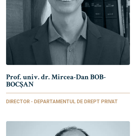
Prof. univ. dr. Mircea-Dan BOB-
BOCȘAN
DIRECTOR - DEPARTAMENTUL DE DREPT PRIVAT