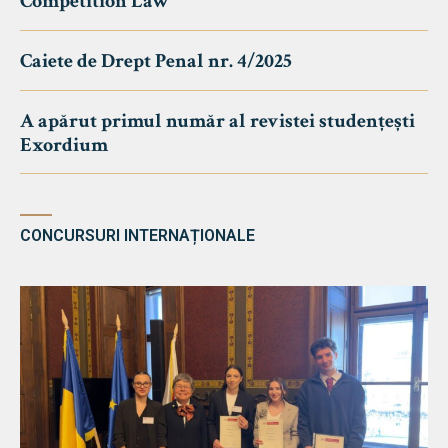
Competition Law
Caiete de Drept Penal nr. 4/2025
A apărut primul număr al revistei studențești
Exordium
CONCURSURI INTERNAȚIONALE