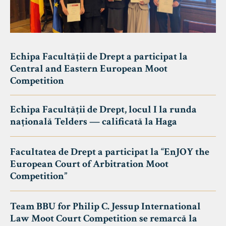
Echipa Facultății de Drept a participat la
Central and Eastern European Moot
Competition
Echipa Facultății de Drept, locul I la runda
națională Telders — calificată la Haga
Facultatea de Drept a participat la “EnJOY the
European Court of Arbitration Moot
Competition”
Team BBU for Philip C. Jessup International
Law Moot Court Competition se remarcă la