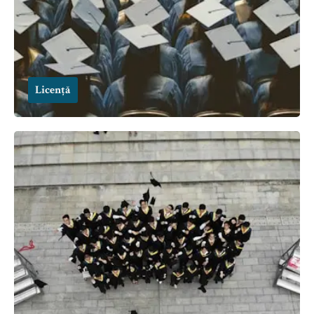
Licență