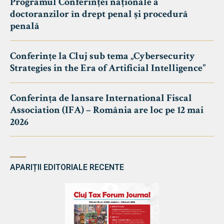
Programul Conferinței naționale a
doctoranzilor în drept penal și procedură
penală
Conferințe la Cluj sub tema „Cybersecurity
Strategies in the Era of Artificial Intelligence”
Conferința de lansare International Fiscal
Association (IFA) – România are loc pe 12 mai
2026
APARIȚII EDITORIALE RECENTE