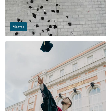
Master