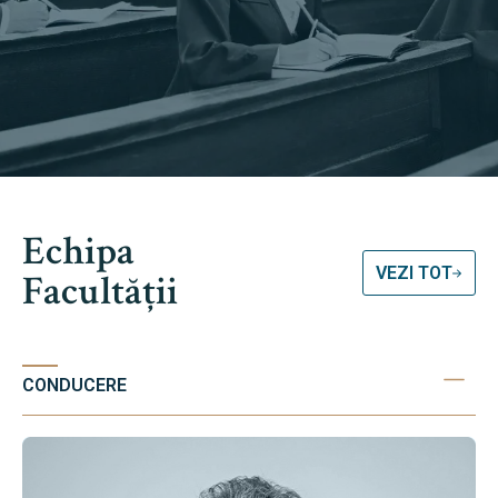
Echipa
VEZI TOT
Facultății
CONDUCERE