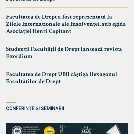
Facultatea de Drept a fost reprezentată la
Zilele Internaționale ale Insolvenței, sub egida
Asociației Henri Capitant
Studenții Facultății de Drept lansează revista
Exordium
Facultatea de Drept UBB câștigă Hexagonul
Facultăților de Drept
CONFERINȚE ȘI SEMINARII