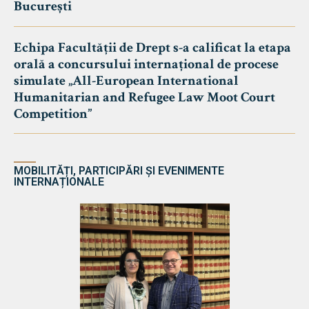
București
Echipa Facultății de Drept s-a calificat la etapa
orală a concursului internațional de procese
simulate „All-European International
Humanitarian and Refugee Law Moot Court
Competition”
MOBILITĂȚI, PARTICIPĂRI ȘI EVENIMENTE
INTERNAȚIONALE