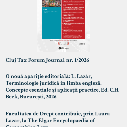
Cluj Tax Forum Journal nr. 1/2026
O nouă apariție editorială: L. Lazăr,
Terminologie juridică în limba engleză.
Concepte esențiale și aplicații practice, Ed. C.H.
Beck, București, 2026
Facultatea de Drept contribuie, prin Laura
Lazăr, la The Elgar Encyclopaedia of