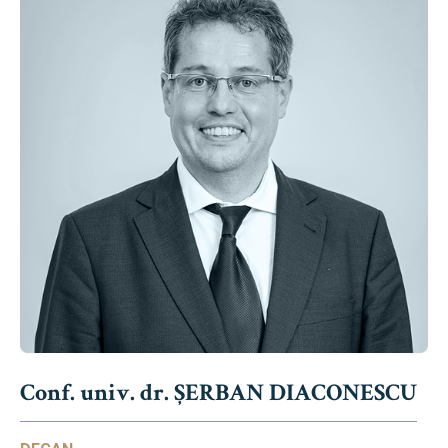
Conf. univ. dr. ȘERBAN DIACONESCU