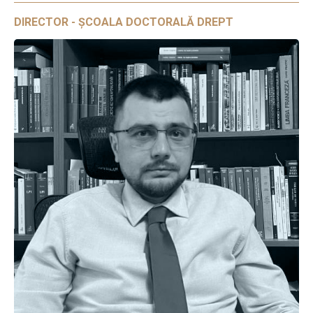
DIRECTOR - ȘCOALA DOCTORALĂ DREPT