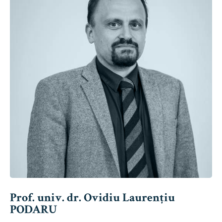
Prof. univ. dr. Ovidiu Laurențiu
PODARU