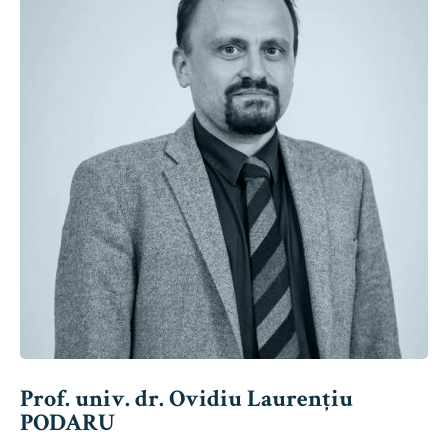
Prof. univ. dr. Ovidiu Laurențiu
PODARU