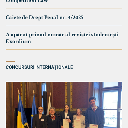
Competition Law
Caiete de Drept Penal nr. 4/2025
A apărut primul număr al revistei studențești
Exordium
CONCURSURI INTERNAȚIONALE