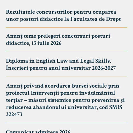
Rezultatele concursurilor pentru ocuparea
unor posturi didactice la Facultatea de Drept
Anunț teme prelegeri concursuri posturi
didactice, 13 iulie 2026
Diploma in English Law and Legal Skills.
Înscrieri pentru anul universitar 2026-2027
Anunț privind acordarea bursei sociale prin
proiectul Intervenții pentru învățământul
terțiar – măsuri sistemice pentru prevenirea și
reducerea abandonului universitar, cod SMIS
322473
Comunicat admitere 2026