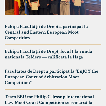
Echipa Facultății de Drept a participat la
Central and Eastern European Moot
Competition
Echipa Facultății de Drept, locul I la runda
națională Telders — calificată la Haga
Facultatea de Drept a participat la “EnJOY the
European Court of Arbitration Moot
Competition”
Team BBU for Philip C. Jessup International
Law Moot Court Competition se remarcă la