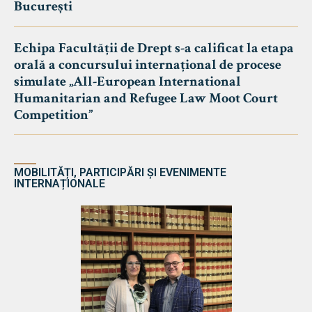
București
Echipa Facultății de Drept s-a calificat la etapa
orală a concursului internațional de procese
simulate „All-European International
Humanitarian and Refugee Law Moot Court
Competition”
MOBILITĂȚI, PARTICIPĂRI ȘI EVENIMENTE
INTERNAȚIONALE