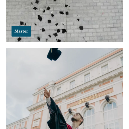
Master