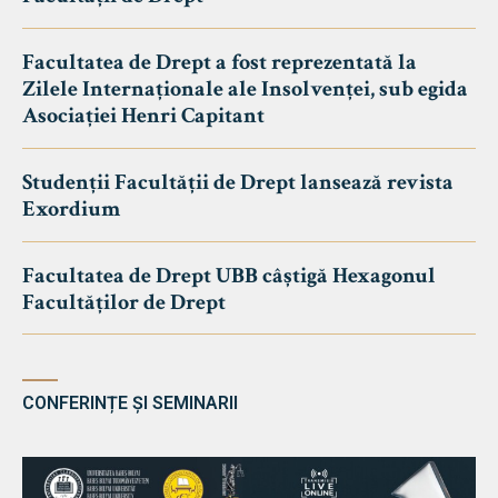
Facultatea de Drept a fost reprezentată la
Zilele Internaționale ale Insolvenței, sub egida
Asociației Henri Capitant
Studenții Facultății de Drept lansează revista
Exordium
Facultatea de Drept UBB câștigă Hexagonul
Facultăților de Drept
CONFERINȚE ȘI SEMINARII