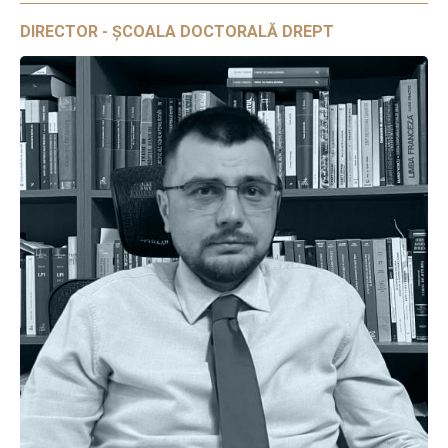
DIRECTOR - ȘCOALA DOCTORALĂ DREPT