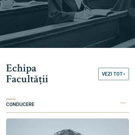
Echipa
VEZI TOT
Facultății
CONDUCERE