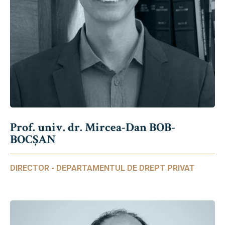
Prof. univ. dr. Mircea-Dan BOB-
BOCȘAN
DIRECTOR - DEPARTAMENTUL DE DREPT PRIVAT