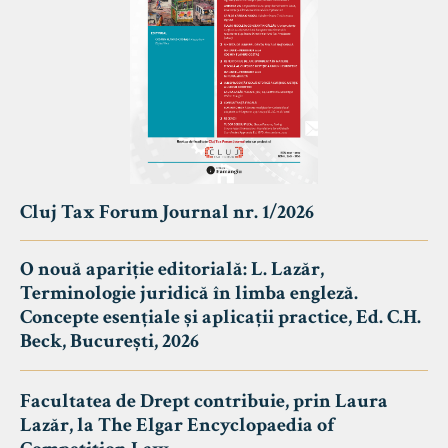
Cluj Tax Forum Journal nr. 1/2026
O nouă apariție editorială: L. Lazăr,
Terminologie juridică în limba engleză.
Concepte esențiale și aplicații practice, Ed. C.H.
Beck, București, 2026
Facultatea de Drept contribuie, prin Laura
Lazăr, la The Elgar Encyclopaedia of