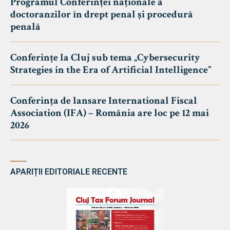
Programul Conferinței naționale a
doctoranzilor în drept penal și procedură
penală
Conferințe la Cluj sub tema „Cybersecurity
Strategies in the Era of Artificial Intelligence”
Conferința de lansare International Fiscal
Association (IFA) – România are loc pe 12 mai
2026
APARIȚII EDITORIALE RECENTE