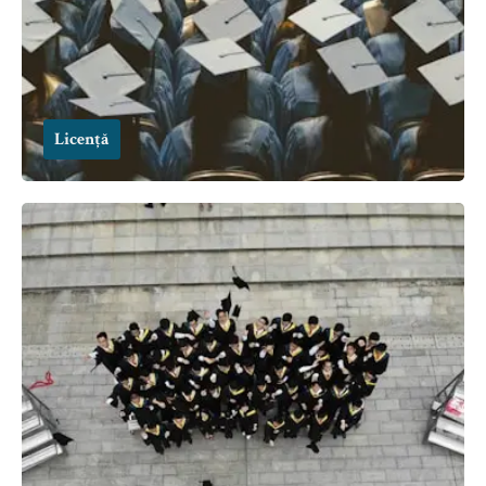
Licență