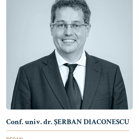
Conf. univ. dr. ȘERBAN DIACONESCU