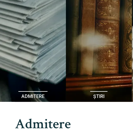
ADMITERE
ȘTIRI
Admitere