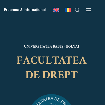
ri
Echipa Facultății
Erasmus & Internațional
UNIVERSITATEA BABEȘ - BOLYAI
FACULTATEA
DE DREPT