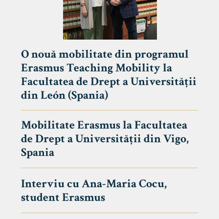
O nouă mobilitate din programul
Erasmus Teaching Mobility la
Facultatea de Drept a Universității
din León (Spania)
Mobilitate Erasmus la Facultatea
de Drept a Universității din Vigo,
Spania
Interviu cu Ana-Maria Cocu,
student Erasmus