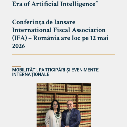
Era of Artificial Intelligence”
cultate
Conferința de lansare
International Fiscal Association
ultății
(IFA) – România are loc pe 12 mai
ă & Reviste
2026
MOBILITĂȚI, PARTICIPĂRI ȘI EVENIMENTE
INTERNAȚIONALE