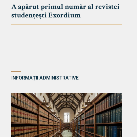
A apărut primul număr al revistei
studențești Exordium
INFORMAȚII ADMINISTRATIVE