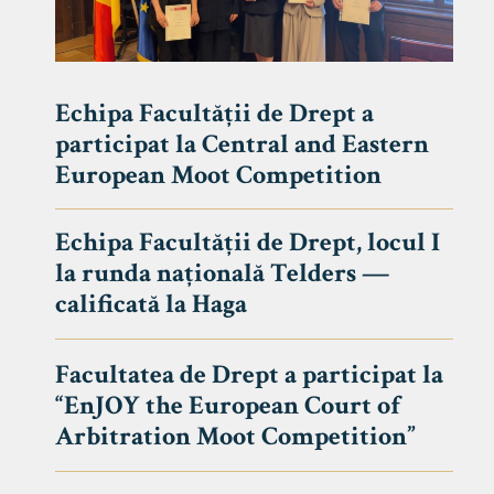
Echipa Facultății de Drept a
participat la Central and Eastern
European Moot Competition
Echipa Facultății de Drept, locul I
la runda națională Telders —
calificată la Haga
Facultatea de Drept a participat la
“EnJOY the European Court of
Arbitration Moot Competition”