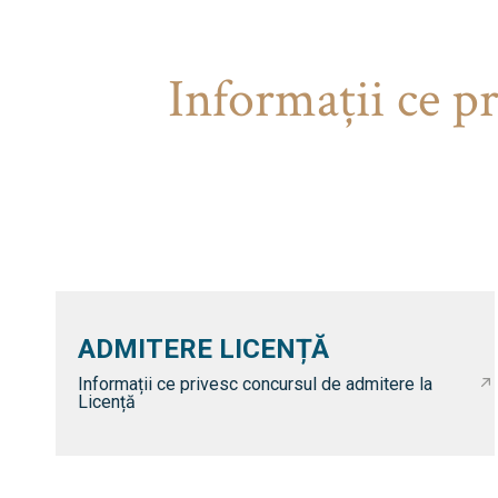
Informaţii ce p
ADMITERE LICENȚĂ
Informații ce privesc concursul de admitere la
Licență