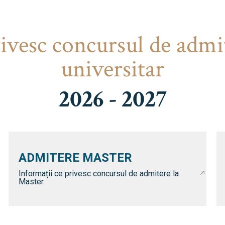
rivesc concursul de admi
universitar
2026 - 2027
ADMITERE MASTER
Informații ce privesc concursul de admitere la
Master