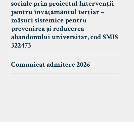
sociale prin proiectul Intervenții
pentru învățământul terțiar –
măsuri sistemice pentru
prevenirea și reducerea
abandonului universitar, cod SMIS
322473
Comunicat admitere 2026