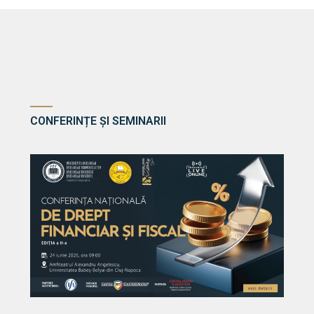
CONFERINȚE ȘI SEMINARII