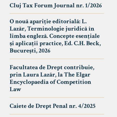
Cluj Tax Forum Journal nr. 1/2026
O nouă apariție editorială: L.
Lazăr, Terminologie juridică în
limba engleză. Concepte esențiale
și aplicații practice, Ed. C.H. Beck,
București, 2026
Facultatea de Drept contribuie,
prin Laura Lazăr, la The Elgar
Encyclopaedia of Competition
Law
Caiete de Drept Penal nr. 4/2025