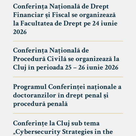
Conferința Națională de Drept
Financiar și Fiscal se organizează
la Facultatea de Drept pe 24 iunie
2026
Conferința Națională de
Procedură Civilă se organizează la
Cluj în perioada 25 – 26 iunie 2026
Programul Conferinței naționale a
doctoranzilor în drept penal și
tudenți
procedură penală
Conferințe la Cluj sub tema
„Cybersecurity Strategies in the
 Internațional