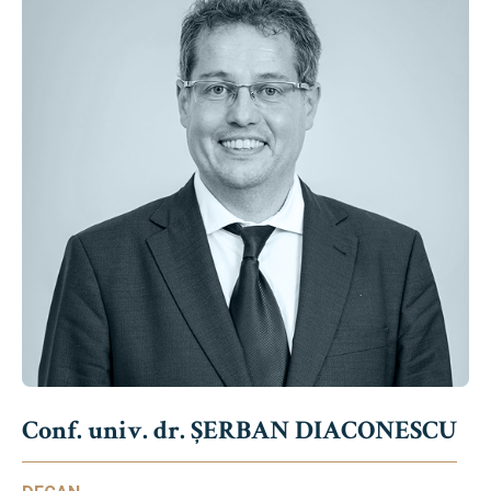
Conf. univ. dr. ȘERBAN DIACONESCU