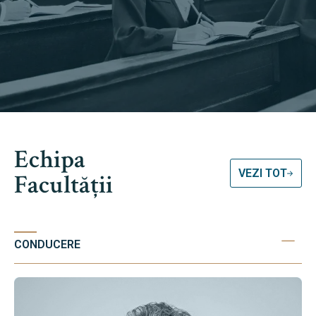
Echipa
VEZI TOT
Facultății
CONDUCERE