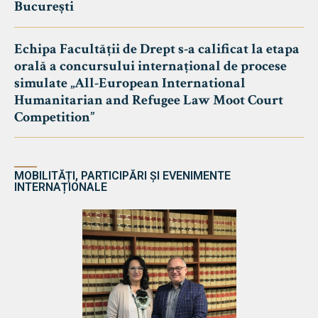
București
Echipa Facultății de Drept s-a calificat la etapa
orală a concursului internațional de procese
simulate „All-European International
Humanitarian and Refugee Law Moot Court
Competition”
MOBILITĂȚI, PARTICIPĂRI ȘI EVENIMENTE
INTERNAȚIONALE