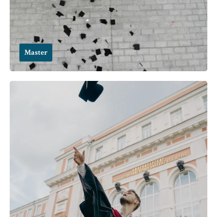
Master