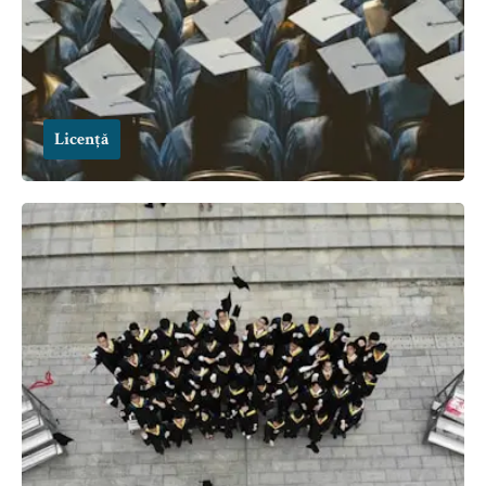
Licență