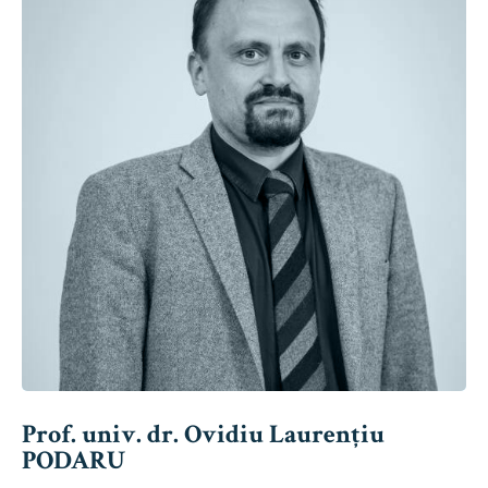
Prof. univ. dr. Ovidiu Laurențiu
PODARU