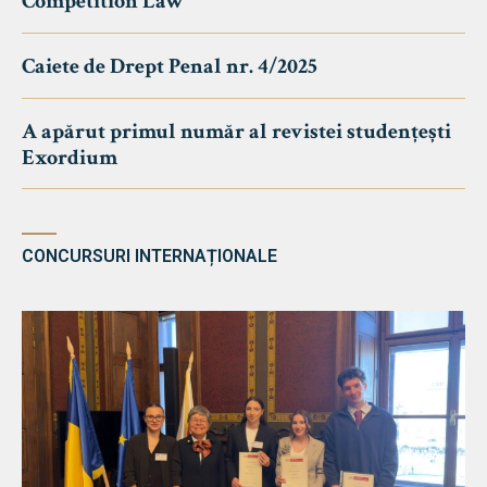
Competition Law
Caiete de Drept Penal nr. 4/2025
A apărut primul număr al revistei studențești
Exordium
CONCURSURI INTERNAȚIONALE