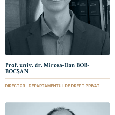
Prof. univ. dr. Mircea-Dan BOB-
BOCȘAN
DIRECTOR - DEPARTAMENTUL DE DREPT PRIVAT