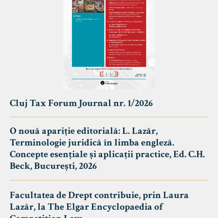
Cluj Tax Forum Journal nr. 1/2026
O nouă apariție editorială: L. Lazăr,
Terminologie juridică în limba engleză.
Concepte esențiale și aplicații practice, Ed. C.H.
Beck, București, 2026
Facultatea de Drept contribuie, prin Laura
Lazăr, la The Elgar Encyclopaedia of