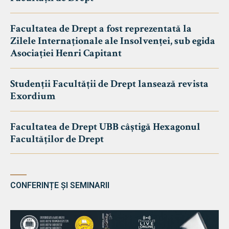
Facultatea de Drept a fost reprezentată la
Zilele Internaționale ale Insolvenței, sub egida
Asociației Henri Capitant
Studenții Facultății de Drept lansează revista
Exordium
Facultatea de Drept UBB câștigă Hexagonul
Facultăților de Drept
CONFERINȚE ȘI SEMINARII