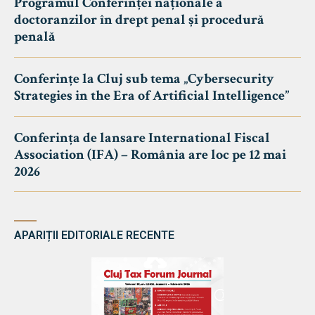
Programul Conferinței naționale a
doctoranzilor în drept penal și procedură
penală
Conferințe la Cluj sub tema „Cybersecurity
Strategies in the Era of Artificial Intelligence”
Conferința de lansare International Fiscal
Association (IFA) – România are loc pe 12 mai
2026
APARIȚII EDITORIALE RECENTE