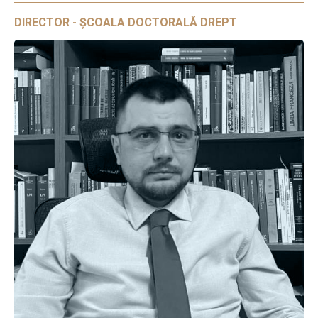
DIRECTOR - ȘCOALA DOCTORALĂ DREPT