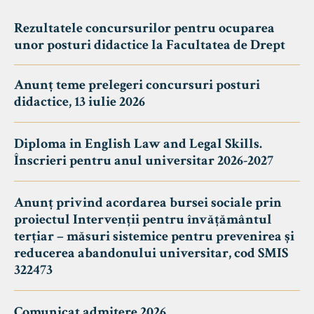
Rezultatele concursurilor pentru ocuparea
unor posturi didactice la Facultatea de Drept
Anunț teme prelegeri concursuri posturi
didactice, 13 iulie 2026
Diploma in English Law and Legal Skills.
Înscrieri pentru anul universitar 2026-2027
Anunț privind acordarea bursei sociale prin
proiectul Intervenții pentru învățământul
terțiar – măsuri sistemice pentru prevenirea și
reducerea abandonului universitar, cod SMIS
322473
Comunicat admitere 2026