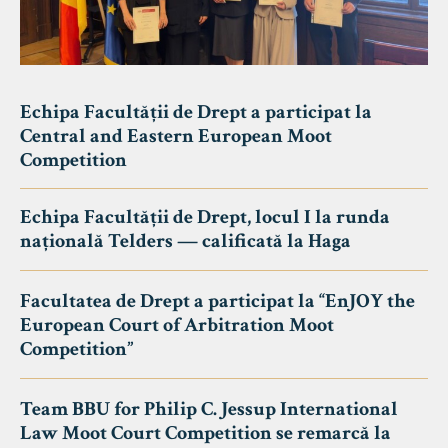
Echipa Facultății de Drept a participat la
Central and Eastern European Moot
Competition
Echipa Facultății de Drept, locul I la runda
națională Telders — calificată la Haga
Facultatea de Drept a participat la “EnJOY the
European Court of Arbitration Moot
Competition”
Team BBU for Philip C. Jessup International
Law Moot Court Competition se remarcă la