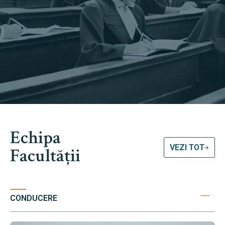
Echipa
VEZI TOT
Facultății
CONDUCERE