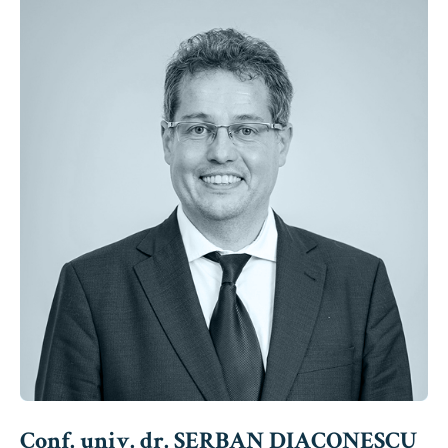
Conf. univ. dr. ȘERBAN DIACONESCU