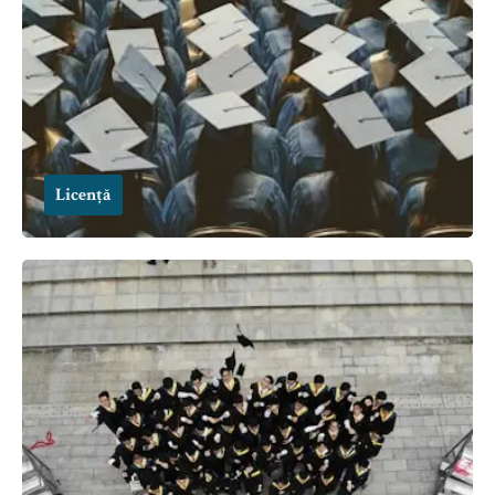
Licență