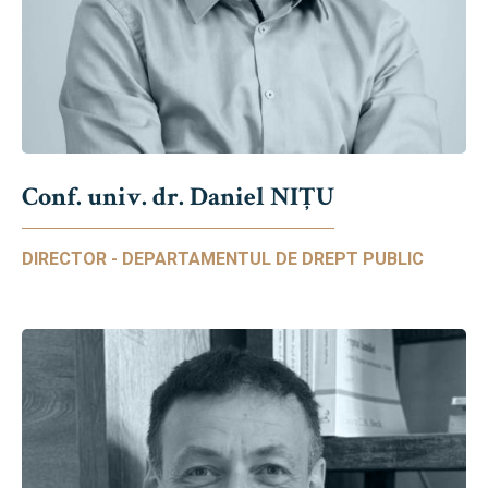
Conf. univ. dr. Daniel NIŢU
DIRECTOR - DEPARTAMENTUL DE DREPT PUBLIC