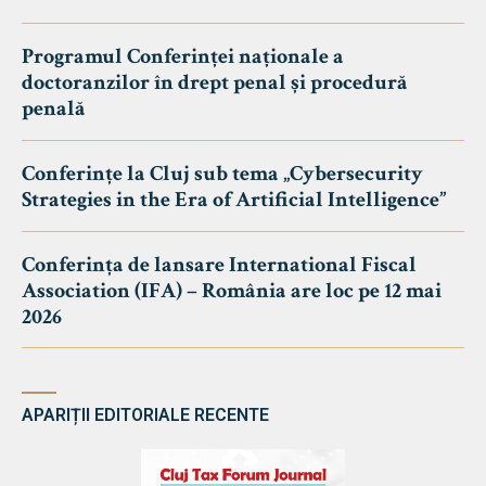
Programul Conferinței naționale a
doctoranzilor în drept penal și procedură
penală
Conferințe la Cluj sub tema „Cybersecurity
Strategies in the Era of Artificial Intelligence”
Conferința de lansare International Fiscal
Association (IFA) – România are loc pe 12 mai
2026
APARIȚII EDITORIALE RECENTE