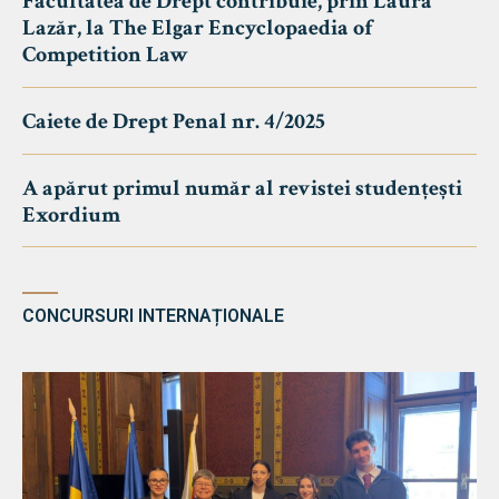
Facultatea de Drept contribuie, prin Laura
Lazăr, la The Elgar Encyclopaedia of
Competition Law
Caiete de Drept Penal nr. 4/2025
A apărut primul număr al revistei studențești
Exordium
CONCURSURI INTERNAȚIONALE