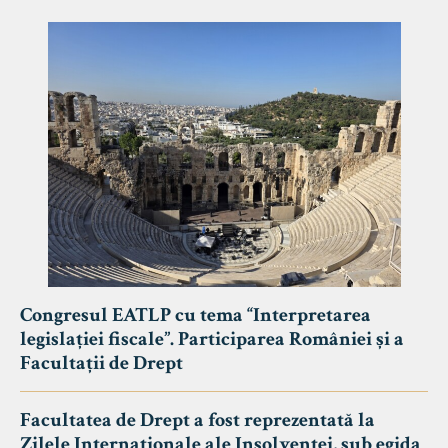
Congresul EATLP cu tema “Interpretarea
legislației fiscale”. Participarea României și a
Facultații de Drept
Facultatea de Drept a fost reprezentată la
Zilele Internaționale ale Insolvenței, sub egida