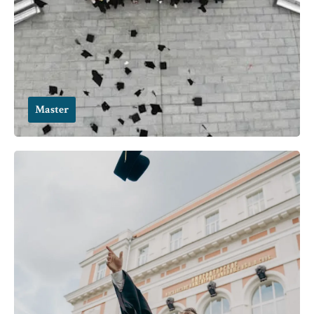
Master