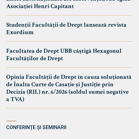
Asociației Henri Capitant
Studenții Facultății de Drept lansează revista
Exordium
Facultatea de Drept UBB câștigă Hexagonul
Facultăților de Drept
Opinia Facultății de Drept în cauza soluționată
de Înalta Curte de Casație și Justiție prin
Decizia (RIL) nr. 6/2026 (soldul sumei negative
a TVA)
CONFERINȚE ȘI SEMINARII