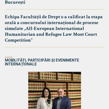
București
Echipa Facultății de Drept s-a calificat la etapa
orală a concursului internațional de procese
simulate „All-European International
Humanitarian and Refugee Law Moot Court
Competition”
MOBILITĂȚI, PARTICIPĂRI ȘI EVENIMENTE
INTERNAȚIONALE