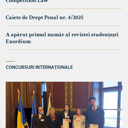
Competition Law
Caiete de Drept Penal nr. 4/2025
A apărut primul număr al revistei studențești
Exordium
CONCURSURI INTERNAȚIONALE