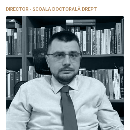
DIRECTOR - ȘCOALA DOCTORALĂ DREPT