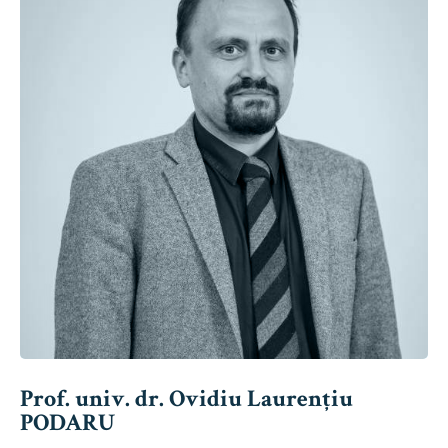
Prof. univ. dr. Ovidiu Laurențiu
PODARU