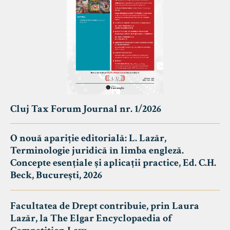
Cluj Tax Forum Journal nr. 1/2026
O nouă apariție editorială: L. Lazăr,
Terminologie juridică în limba engleză.
Concepte esențiale și aplicații practice, Ed. C.H.
Beck, București, 2026
Facultatea de Drept contribuie, prin Laura
Lazăr, la The Elgar Encyclopaedia of