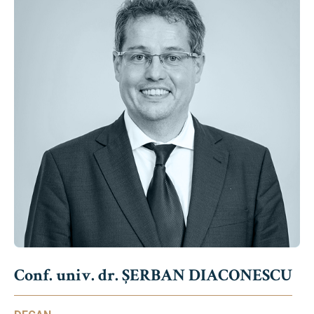
Conf. univ. dr. ȘERBAN DIACONESCU