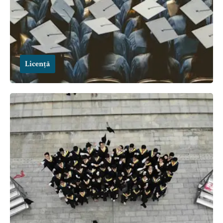
Licență