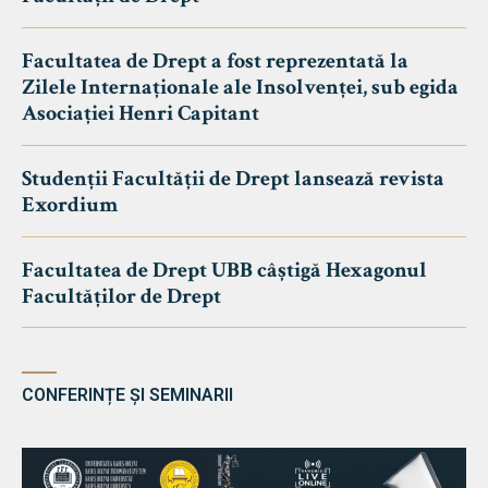
Facultatea de Drept a fost reprezentată la
Zilele Internaționale ale Insolvenței, sub egida
Asociației Henri Capitant
Studenții Facultății de Drept lansează revista
Exordium
Facultatea de Drept UBB câștigă Hexagonul
Facultăților de Drept
CONFERINȚE ȘI SEMINARII