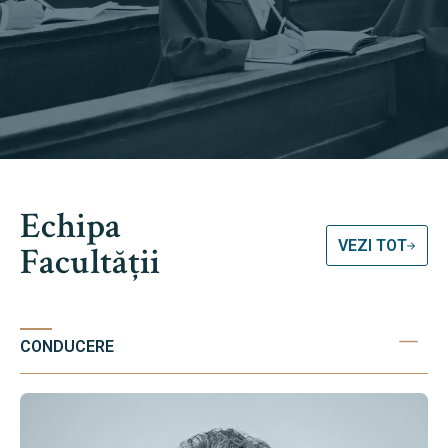
Echipa
VEZI TOT
Facultății
CONDUCERE