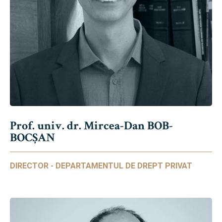
Prof. univ. dr. Mircea-Dan BOB-
BOCȘAN
DIRECTOR - DEPARTAMENTUL DE DREPT PRIVAT