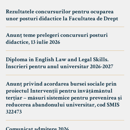
Rezultatele concursurilor pentru ocuparea
unor posturi didactice la Facultatea de Drept
Anunț teme prelegeri concursuri posturi
didactice, 13 iulie 2026
Diploma in English Law and Legal Skills.
Înscrieri pentru anul universitar 2026-2027
Anunț privind acordarea bursei sociale prin
proiectul Intervenții pentru învățământul
terțiar – măsuri sistemice pentru prevenirea și
reducerea abandonului universitar, cod SMIS
322473
Comunicat admitere 2026