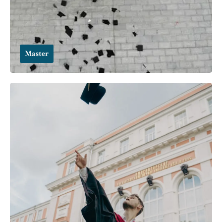
Master