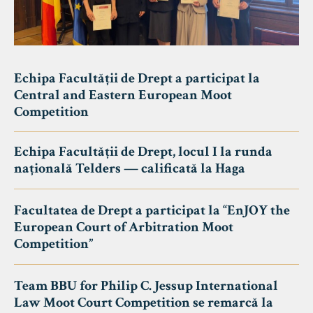
Echipa Facultății de Drept a participat la
Central and Eastern European Moot
Competition
Echipa Facultății de Drept, locul I la runda
națională Telders — calificată la Haga
Facultatea de Drept a participat la “EnJOY the
European Court of Arbitration Moot
Competition”
Team BBU for Philip C. Jessup International
Law Moot Court Competition se remarcă la