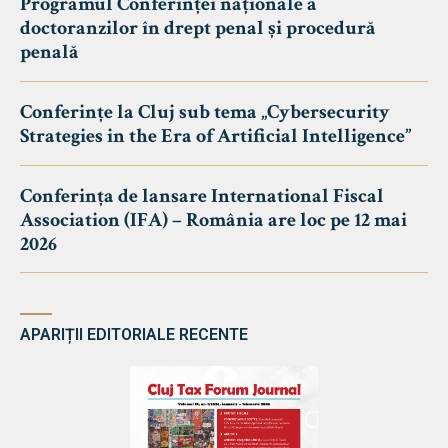
Programul Conferinței naționale a
doctoranzilor în drept penal și procedură
penală
Conferințe la Cluj sub tema „Cybersecurity
Strategies in the Era of Artificial Intelligence”
Conferința de lansare International Fiscal
Association (IFA) – România are loc pe 12 mai
2026
APARIȚII EDITORIALE RECENTE