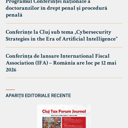
Programul Conferinței naționale a
doctoranzilor în drept penal și procedură
penală
Conferințe la Cluj sub tema „Cybersecurity
Strategies in the Era of Artificial Intelligence”
Conferința de lansare International Fiscal
Association (IFA) – România are loc pe 12 mai
2026
APARIȚII EDITORIALE RECENTE