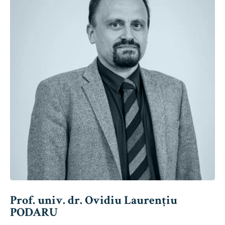
Prof. univ. dr. Ovidiu Laurențiu
PODARU