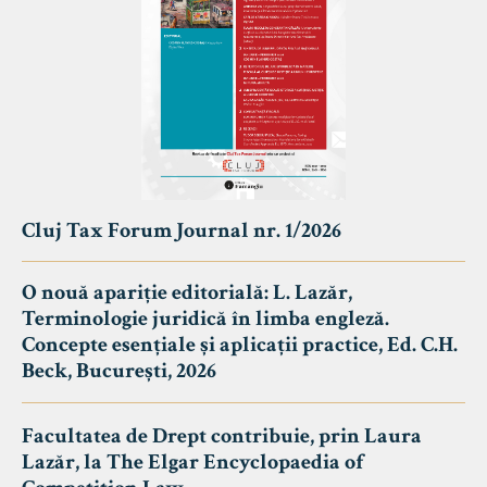
Cluj Tax Forum Journal nr. 1/2026
O nouă apariție editorială: L. Lazăr,
Terminologie juridică în limba engleză.
Concepte esențiale și aplicații practice, Ed. C.H.
Beck, București, 2026
Facultatea de Drept contribuie, prin Laura
Lazăr, la The Elgar Encyclopaedia of