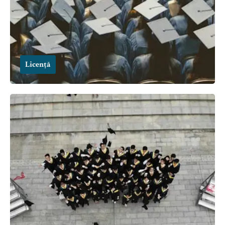
Licență