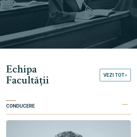
Echipa
VEZI TOT
Facultății
CONDUCERE