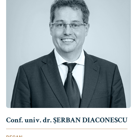
Conf. univ. dr. ȘERBAN DIACONESCU