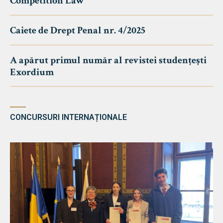
Competition Law
Caiete de Drept Penal nr. 4/2025
A apărut primul număr al revistei studențești
Exordium
CONCURSURI INTERNAȚIONALE