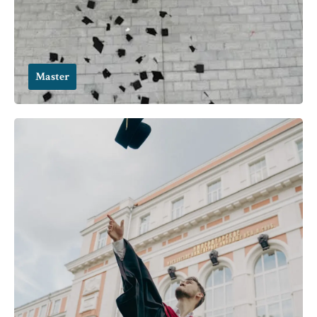
Master