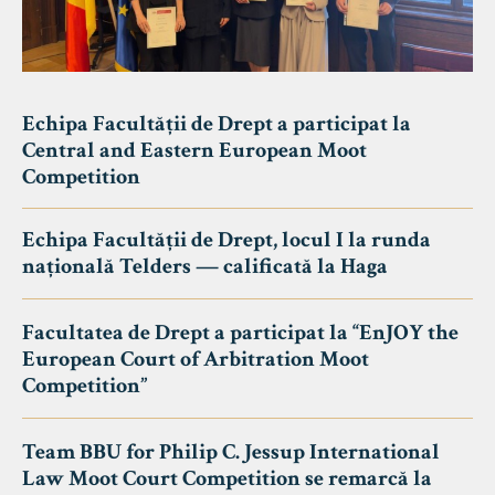
Echipa Facultății de Drept a participat la
Central and Eastern European Moot
Competition
Echipa Facultății de Drept, locul I la runda
națională Telders — calificată la Haga
Facultatea de Drept a participat la “EnJOY the
European Court of Arbitration Moot
Competition”
Team BBU for Philip C. Jessup International
Law Moot Court Competition se remarcă la