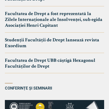
Facultatea de Drept a fost reprezentată la
Zilele Internaționale ale Insolvenței, sub egida
Asociației Henri Capitant
Studenții Facultății de Drept lansează revista
Exordium
Facultatea de Drept UBB câștigă Hexagonul
Facultăților de Drept
CONFERINȚE ȘI SEMINARII