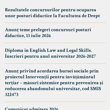
Rezultatele concursurilor pentru ocuparea
unor posturi didactice la Facultatea de Drept
Anunț teme prelegeri concursuri posturi
didactice, 13 iulie 2026
Diploma in English Law and Legal Skills.
Înscrieri pentru anul universitar 2026-2027
Anunț privind acordarea bursei sociale prin
proiectul Intervenții pentru învățământul
terțiar – măsuri sistemice pentru prevenirea și
reducerea abandonului universitar, cod SMIS
322473
Comunicat admitere 2026