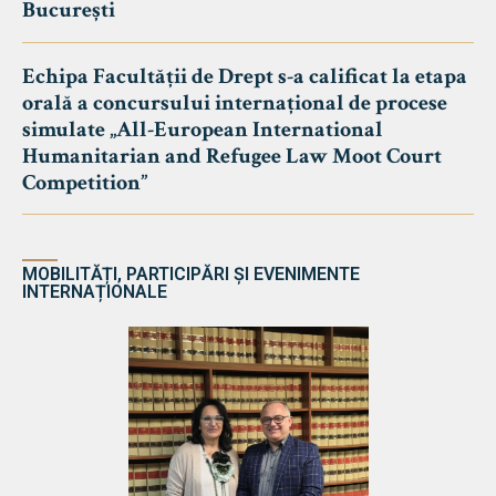
București
Echipa Facultății de Drept s-a calificat la etapa
orală a concursului internațional de procese
simulate „All-European International
Humanitarian and Refugee Law Moot Court
Competition”
MOBILITĂȚI, PARTICIPĂRI ȘI EVENIMENTE
INTERNAȚIONALE