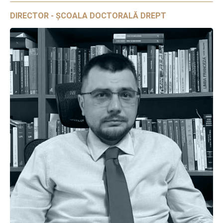
DIRECTOR - ȘCOALA DOCTORALĂ DREPT