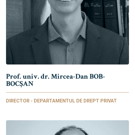
Prof. univ. dr. Mircea-Dan BOB-
BOCȘAN
DIRECTOR - DEPARTAMENTUL DE DREPT PRIVAT