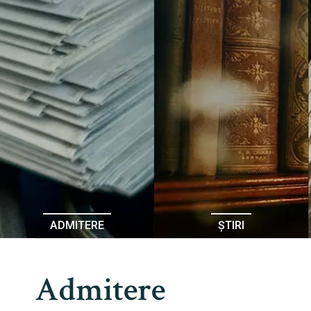
ADMITERE
ȘTIRI
Admitere