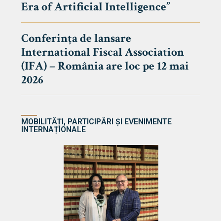
Era of Artificial Intelligence”
cultate
Conferința de lansare
International Fiscal Association
ultății
(IFA) – România are loc pe 12 mai
ă & Reviste
2026
MOBILITĂȚI, PARTICIPĂRI ȘI EVENIMENTE
INTERNAȚIONALE