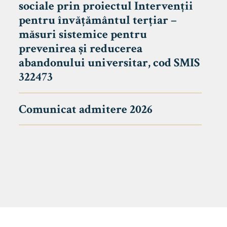
sociale prin proiectul Intervenții
pentru învățământul terțiar –
măsuri sistemice pentru
prevenirea și reducerea
abandonului universitar, cod SMIS
322473
Comunicat admitere 2026