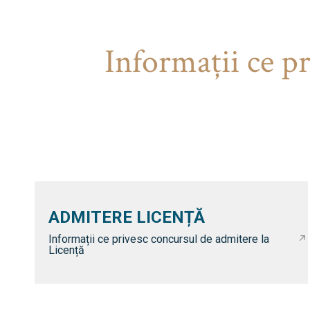
Informaţii ce p
ADMITERE LICENȚĂ
Informații ce privesc concursul de admitere la
Licență