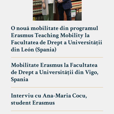
O nouă mobilitate din programul
Erasmus Teaching Mobility la
Facultatea de Drept a Universității
din León (Spania)
Mobilitate Erasmus la Facultatea
de Drept a Universității din Vigo,
Spania
Interviu cu Ana-Maria Cocu,
student Erasmus