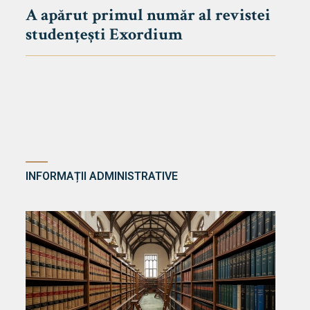
A apărut primul număr al revistei
studențești Exordium
INFORMAȚII ADMINISTRATIVE