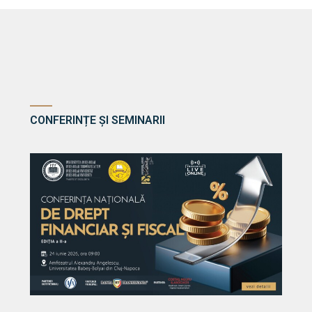
CONFERINȚE ȘI SEMINARII