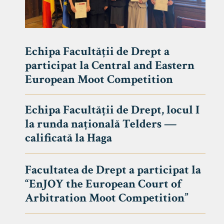
Echipa Facultății de Drept a
participat la Central and Eastern
European Moot Competition
Echipa Facultății de Drept, locul I
la runda națională Telders —
calificată la Haga
Facultatea de Drept a participat la
“EnJOY the European Court of
Arbitration Moot Competition”