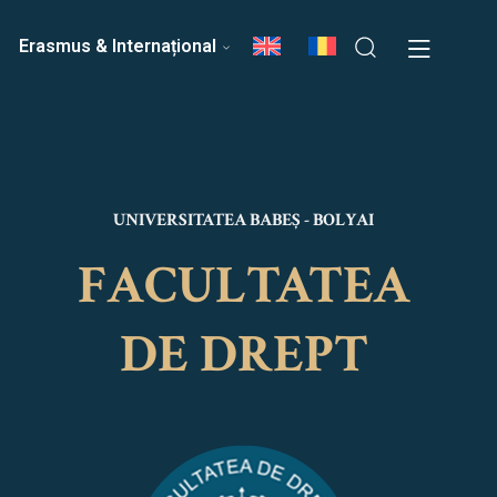
ri
Echipa Facultății
Erasmus & Internațional
UNIVERSITATEA BABEȘ - BOLYAI
FACULTATEA
DE DREPT