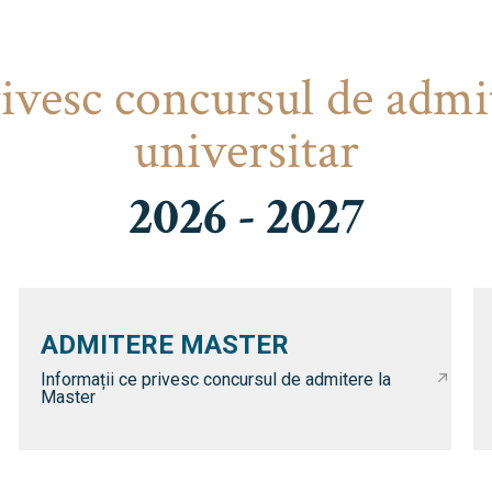
rivesc concursul de admi
universitar
2026 - 2027
ADMITERE MASTER
Informații ce privesc concursul de admitere la
Master