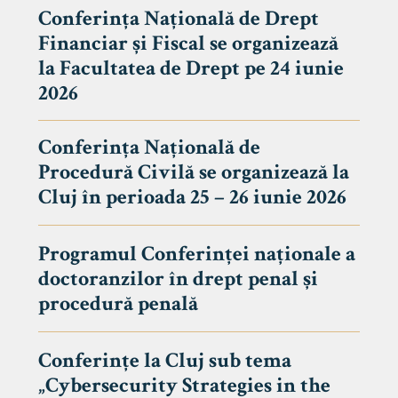
Conferința Națională de Drept
Financiar și Fiscal se organizează
la Facultatea de Drept pe 24 iunie
2026
Conferința Națională de
Procedură Civilă se organizează la
Cluj în perioada 25 – 26 iunie 2026
Programul Conferinței naționale a
doctoranzilor în drept penal și
tudenți
procedură penală
Conferințe la Cluj sub tema
„Cybersecurity Strategies in the
 Internațional