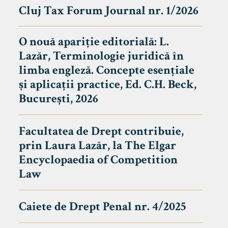
Cluj Tax Forum Journal nr. 1/2026
O nouă apariție editorială: L.
Lazăr, Terminologie juridică în
limba engleză. Concepte esențiale
și aplicații practice, Ed. C.H. Beck,
București, 2026
Facultatea de Drept contribuie,
prin Laura Lazăr, la The Elgar
Encyclopaedia of Competition
Law
Caiete de Drept Penal nr. 4/2025