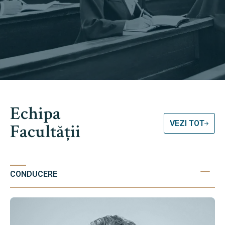
Echipa
VEZI TOT
Facultății
CONDUCERE