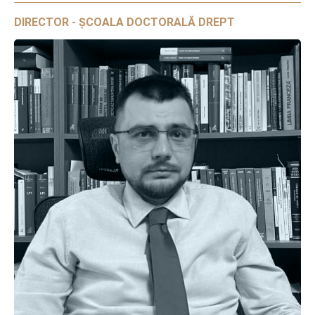
DIRECTOR - ȘCOALA DOCTORALĂ DREPT