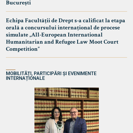
București
Echipa Facultății de Drept s-a calificat la etapa
orală a concursului internațional de procese
simulate „All-European International
Humanitarian and Refugee Law Moot Court
Competition”
MOBILITĂȚI, PARTICIPĂRI ȘI EVENIMENTE
INTERNAȚIONALE