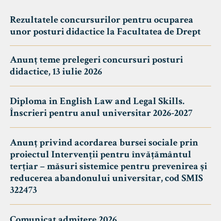
Rezultatele concursurilor pentru ocuparea
unor posturi didactice la Facultatea de Drept
Anunț teme prelegeri concursuri posturi
didactice, 13 iulie 2026
Diploma in English Law and Legal Skills.
Înscrieri pentru anul universitar 2026-2027
Anunț privind acordarea bursei sociale prin
proiectul Intervenții pentru învățământul
terțiar – măsuri sistemice pentru prevenirea și
reducerea abandonului universitar, cod SMIS
322473
Comunicat admitere 2026