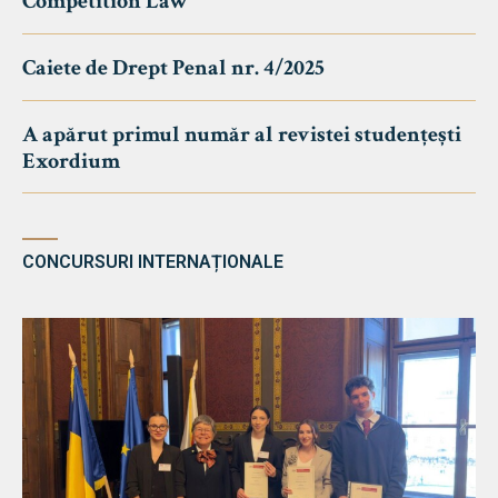
Competition Law
Caiete de Drept Penal nr. 4/2025
A apărut primul număr al revistei studențești
Exordium
CONCURSURI INTERNAȚIONALE