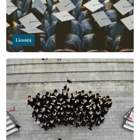
Licență