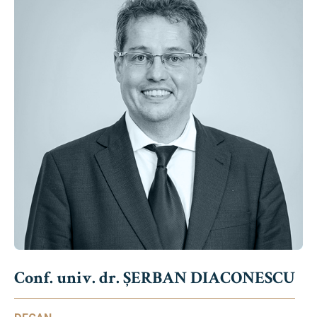
Conf. univ. dr. ȘERBAN DIACONESCU