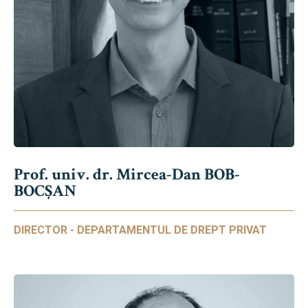
Prof. univ. dr. Mircea-Dan BOB-
BOCȘAN
DIRECTOR - DEPARTAMENTUL DE DREPT PRIVAT