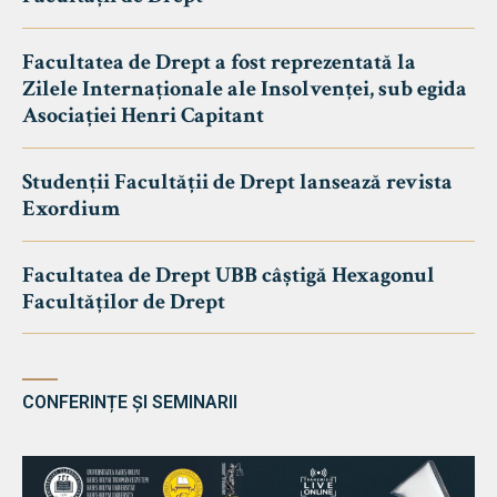
Facultatea de Drept a fost reprezentată la
Zilele Internaționale ale Insolvenței, sub egida
Asociației Henri Capitant
Studenții Facultății de Drept lansează revista
Exordium
Facultatea de Drept UBB câștigă Hexagonul
Facultăților de Drept
CONFERINȚE ȘI SEMINARII