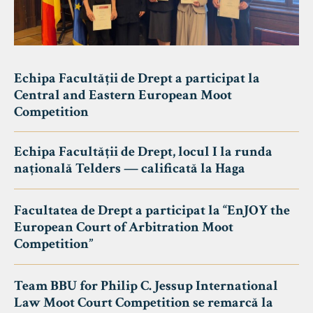
Echipa Facultății de Drept a participat la
Central and Eastern European Moot
Competition
Echipa Facultății de Drept, locul I la runda
națională Telders — calificată la Haga
Facultatea de Drept a participat la “EnJOY the
European Court of Arbitration Moot
Competition”
Team BBU for Philip C. Jessup International
Law Moot Court Competition se remarcă la