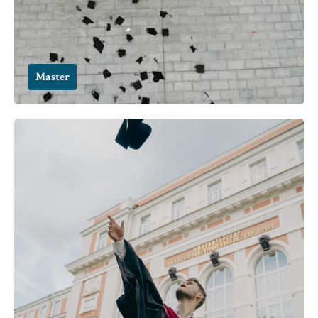
Master