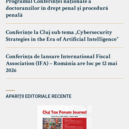
Programul Conferinței naționale a
doctoranzilor în drept penal și procedură
penală
Conferințe la Cluj sub tema „Cybersecurity
Strategies in the Era of Artificial Intelligence”
Conferința de lansare International Fiscal
Association (IFA) – România are loc pe 12 mai
2026
APARIȚII EDITORIALE RECENTE