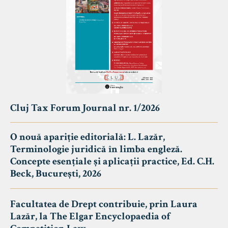
Cluj Tax Forum Journal nr. 1/2026
O nouă apariție editorială: L. Lazăr,
Terminologie juridică în limba engleză.
Concepte esențiale și aplicații practice, Ed. C.H.
Beck, București, 2026
Facultatea de Drept contribuie, prin Laura
Lazăr, la The Elgar Encyclopaedia of