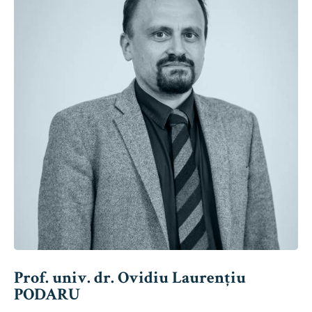
Prof. univ. dr. Ovidiu Laurențiu
PODARU