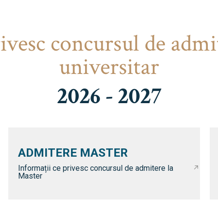
rivesc concursul de admi
universitar
2026 - 2027
ADMITERE MASTER
Informații ce privesc concursul de admitere la
Master