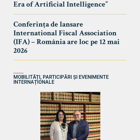
Era of Artificial Intelligence”
cultate
Conferința de lansare
International Fiscal Association
ultății
(IFA) – România are loc pe 12 mai
ă & Reviste
2026
MOBILITĂȚI, PARTICIPĂRI ȘI EVENIMENTE
INTERNAȚIONALE