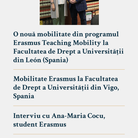
O nouă mobilitate din programul
Erasmus Teaching Mobility la
Facultatea de Drept a Universității
din León (Spania)
Mobilitate Erasmus la Facultatea
de Drept a Universității din Vigo,
Spania
Interviu cu Ana-Maria Cocu,
student Erasmus