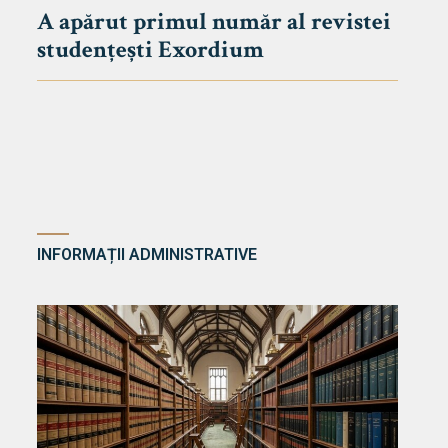
A apărut primul număr al revistei
studențești Exordium
INFORMAȚII ADMINISTRATIVE