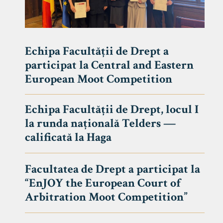
Echipa Facultății de Drept a
participat la Central and Eastern
European Moot Competition
Echipa Facultății de Drept, locul I
la runda națională Telders —
calificată la Haga
Facultatea de Drept a participat la
“EnJOY the European Court of
Arbitration Moot Competition”