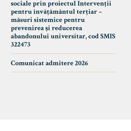
sociale prin proiectul Intervenții
pentru învățământul terțiar –
măsuri sistemice pentru
prevenirea și reducerea
abandonului universitar, cod SMIS
322473
Comunicat admitere 2026