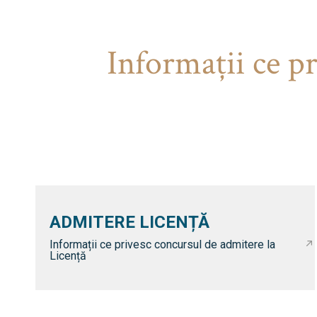
Informaţii ce p
ADMITERE LICENȚĂ
Informații ce privesc concursul de admitere la
Licență