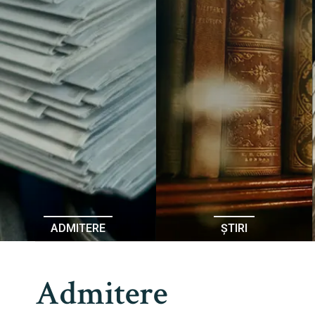
ADMITERE
ȘTIRI
Admitere