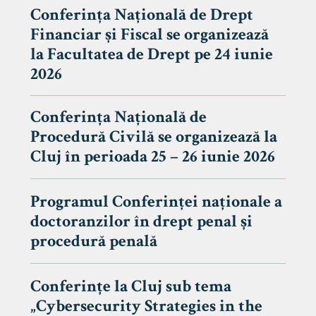
Conferința Națională de Drept
Financiar și Fiscal se organizează
la Facultatea de Drept pe 24 iunie
2026
Conferința Națională de
Procedură Civilă se organizează la
Cluj în perioada 25 – 26 iunie 2026
Programul Conferinței naționale a
doctoranzilor în drept penal și
tudenți
procedură penală
Conferințe la Cluj sub tema
„Cybersecurity Strategies in the
 Internațional