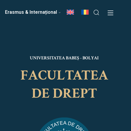
ri
Echipa Facultății
Erasmus & Internațional
UNIVERSITATEA BABEȘ - BOLYAI
FACULTATEA
DE DREPT