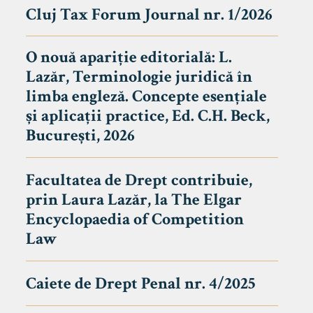
Cluj Tax Forum Journal nr. 1/2026
O nouă apariție editorială: L.
Lazăr, Terminologie juridică în
limba engleză. Concepte esențiale
și aplicații practice, Ed. C.H. Beck,
București, 2026
Facultatea de Drept contribuie,
prin Laura Lazăr, la The Elgar
Encyclopaedia of Competition
Law
Caiete de Drept Penal nr. 4/2025