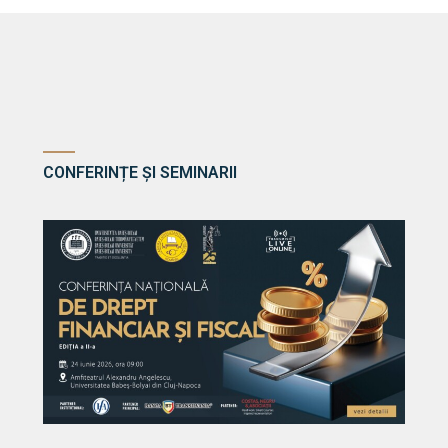
CONFERINȚE ȘI SEMINARII