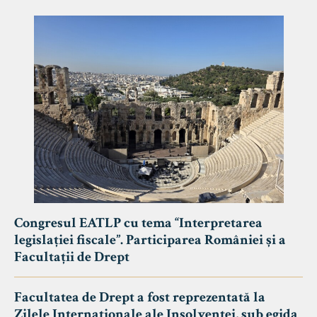
Congresul EATLP cu tema “Interpretarea
legislației fiscale”. Participarea României și a
Facultații de Drept
Facultatea de Drept a fost reprezentată la
Zilele Internaționale ale Insolvenței, sub egida