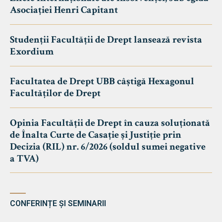
Asociației Henri Capitant
Studenții Facultății de Drept lansează revista
Exordium
Facultatea de Drept UBB câștigă Hexagonul
Facultăților de Drept
Opinia Facultății de Drept în cauza soluționată
de Înalta Curte de Casație și Justiție prin
Decizia (RIL) nr. 6/2026 (soldul sumei negative
a TVA)
CONFERINȚE ȘI SEMINARII