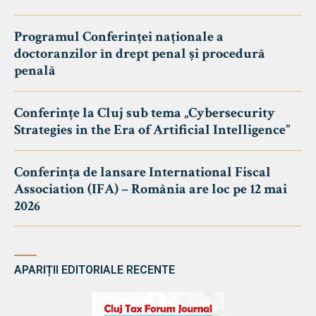
Programul Conferinței naționale a
doctoranzilor în drept penal și procedură
penală
Conferințe la Cluj sub tema „Cybersecurity
Strategies in the Era of Artificial Intelligence”
Conferința de lansare International Fiscal
Association (IFA) – România are loc pe 12 mai
2026
APARIȚII EDITORIALE RECENTE