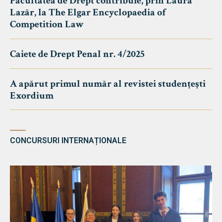
Facultatea de Drept contribuie, prin Laura
Lazăr, la The Elgar Encyclopaedia of
Competition Law
Caiete de Drept Penal nr. 4/2025
A apărut primul număr al revistei studențești
Exordium
CONCURSURI INTERNAȚIONALE