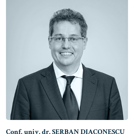
Conf. univ. dr. ȘERBAN DIACONESCU