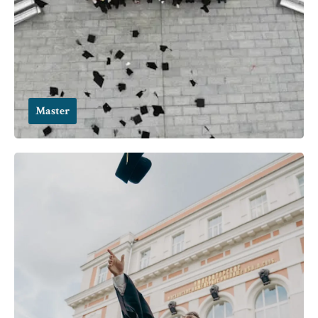
Master