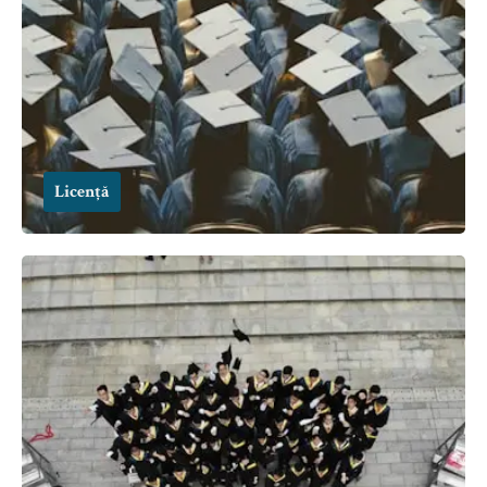
Licență