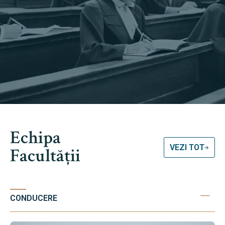
Echipa
VEZI TOT
Facultății
CONDUCERE