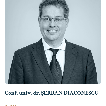
Conf. univ. dr. ȘERBAN DIACONESCU