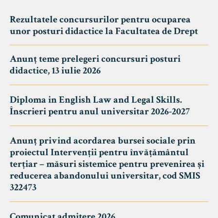
Rezultatele concursurilor pentru ocuparea
unor posturi didactice la Facultatea de Drept
Anunț teme prelegeri concursuri posturi
didactice, 13 iulie 2026
Diploma in English Law and Legal Skills.
Înscrieri pentru anul universitar 2026-2027
Anunț privind acordarea bursei sociale prin
proiectul Intervenții pentru învățământul
terțiar – măsuri sistemice pentru prevenirea și
reducerea abandonului universitar, cod SMIS
322473
Comunicat admitere 2026