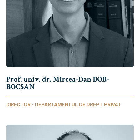
Prof. univ. dr. Mircea-Dan BOB-
BOCȘAN
DIRECTOR - DEPARTAMENTUL DE DREPT PRIVAT