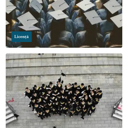
Licență