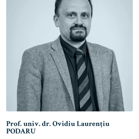
Prof. univ. dr. Ovidiu Laurențiu
PODARU