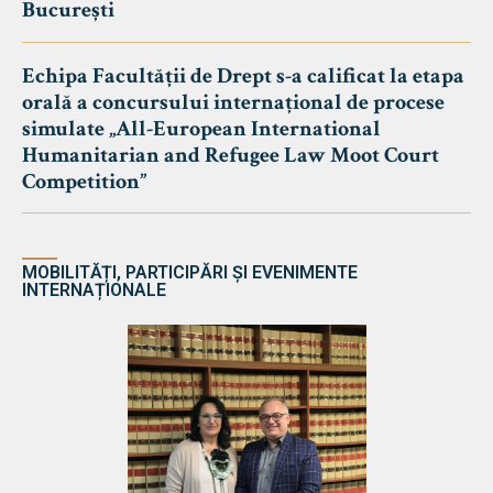
București
Echipa Facultății de Drept s-a calificat la etapa
orală a concursului internațional de procese
simulate „All-European International
Humanitarian and Refugee Law Moot Court
Competition”
MOBILITĂȚI, PARTICIPĂRI ȘI EVENIMENTE
INTERNAȚIONALE