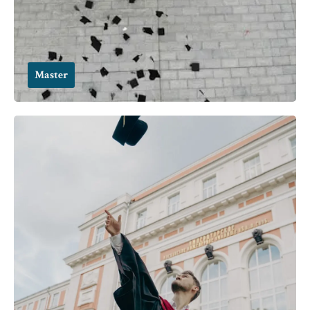
Master