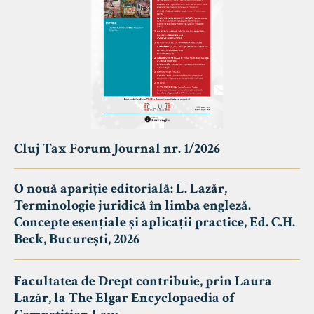
Cluj Tax Forum Journal nr. 1/2026
O nouă apariție editorială: L. Lazăr,
Terminologie juridică în limba engleză.
Concepte esențiale și aplicații practice, Ed. C.H.
Beck, București, 2026
Facultatea de Drept contribuie, prin Laura
Lazăr, la The Elgar Encyclopaedia of