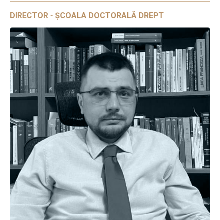
DIRECTOR - ȘCOALA DOCTORALĂ DREPT