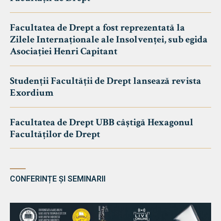
Facultatea de Drept a fost reprezentată la
Zilele Internaționale ale Insolvenței, sub egida
Asociației Henri Capitant
Studenții Facultății de Drept lansează revista
Exordium
Facultatea de Drept UBB câștigă Hexagonul
Facultăților de Drept
CONFERINȚE ȘI SEMINARII