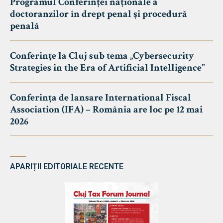
Programul Conferinței naționale a
doctoranzilor în drept penal și procedură
penală
Conferințe la Cluj sub tema „Cybersecurity
Strategies in the Era of Artificial Intelligence”
Conferința de lansare International Fiscal
Association (IFA) – România are loc pe 12 mai
2026
APARIȚII EDITORIALE RECENTE