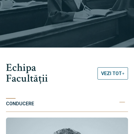
Echipa
VEZI TOT
Facultății
CONDUCERE