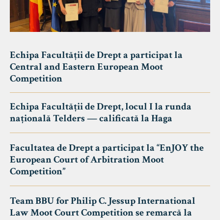
Echipa Facultății de Drept a participat la
Central and Eastern European Moot
Competition
Echipa Facultății de Drept, locul I la runda
națională Telders — calificată la Haga
Facultatea de Drept a participat la “EnJOY the
European Court of Arbitration Moot
Competition”
Team BBU for Philip C. Jessup International
Law Moot Court Competition se remarcă la