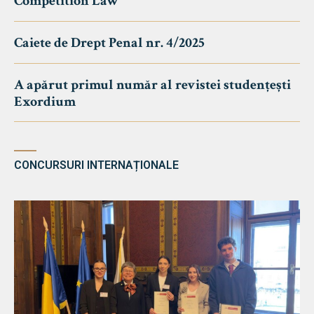
Competition Law
Caiete de Drept Penal nr. 4/2025
A apărut primul număr al revistei studențești
Exordium
CONCURSURI INTERNAȚIONALE