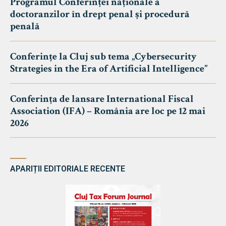
Programul Conferinței naționale a
doctoranzilor în drept penal și procedură
penală
Conferințe la Cluj sub tema „Cybersecurity
Strategies in the Era of Artificial Intelligence”
Conferința de lansare International Fiscal
Association (IFA) – România are loc pe 12 mai
2026
APARIȚII EDITORIALE RECENTE