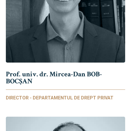
Prof. univ. dr. Mircea-Dan BOB-
BOCȘAN
DIRECTOR - DEPARTAMENTUL DE DREPT PRIVAT