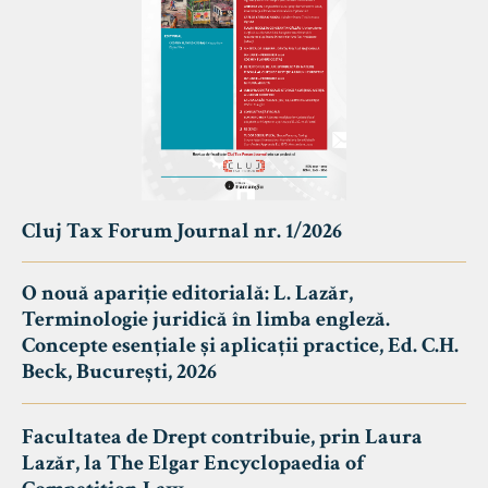
Cluj Tax Forum Journal nr. 1/2026
O nouă apariție editorială: L. Lazăr,
Terminologie juridică în limba engleză.
Concepte esențiale și aplicații practice, Ed. C.H.
Beck, București, 2026
Facultatea de Drept contribuie, prin Laura
Lazăr, la The Elgar Encyclopaedia of