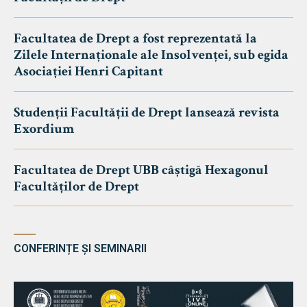
Facultatea de Drept a fost reprezentată la
Zilele Internaționale ale Insolvenței, sub egida
Asociației Henri Capitant
Studenții Facultății de Drept lansează revista
Exordium
Facultatea de Drept UBB câștigă Hexagonul
Facultăților de Drept
CONFERINȚE ȘI SEMINARII