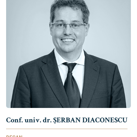
Conf. univ. dr. ȘERBAN DIACONESCU