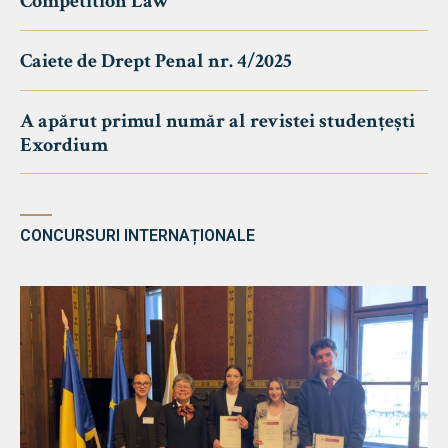
Competition Law
Caiete de Drept Penal nr. 4/2025
A apărut primul număr al revistei studențești
Exordium
CONCURSURI INTERNAȚIONALE