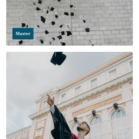
Master