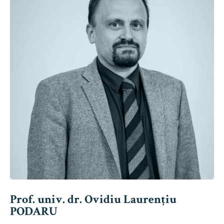
Prof. univ. dr. Ovidiu Laurențiu
PODARU