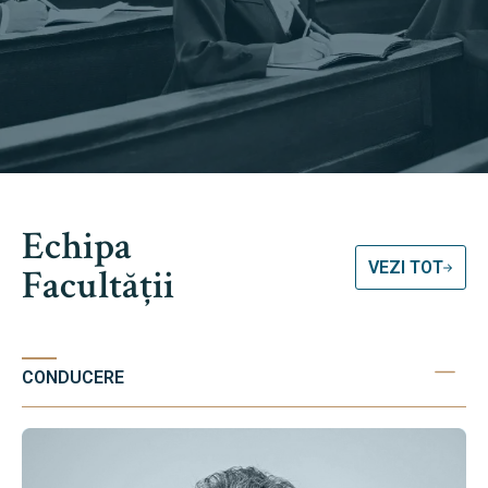
Echipa
VEZI TOT
Facultății
CONDUCERE