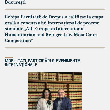
București
Echipa Facultății de Drept s-a calificat la etapa
orală a concursului internațional de procese
simulate „All-European International
Humanitarian and Refugee Law Moot Court
Competition”
MOBILITĂȚI, PARTICIPĂRI ȘI EVENIMENTE
INTERNAȚIONALE