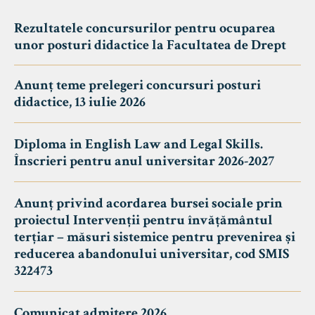
Rezultatele concursurilor pentru ocuparea
unor posturi didactice la Facultatea de Drept
Anunț teme prelegeri concursuri posturi
didactice, 13 iulie 2026
Diploma in English Law and Legal Skills.
Înscrieri pentru anul universitar 2026-2027
Anunț privind acordarea bursei sociale prin
proiectul Intervenții pentru învățământul
terțiar – măsuri sistemice pentru prevenirea și
reducerea abandonului universitar, cod SMIS
322473
Comunicat admitere 2026