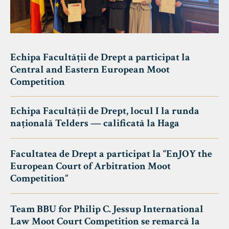
Echipa Facultății de Drept a participat la
Central and Eastern European Moot
Competition
Echipa Facultății de Drept, locul I la runda
națională Telders — calificată la Haga
Facultatea de Drept a participat la “EnJOY the
European Court of Arbitration Moot
Competition”
Team BBU for Philip C. Jessup International
Law Moot Court Competition se remarcă la