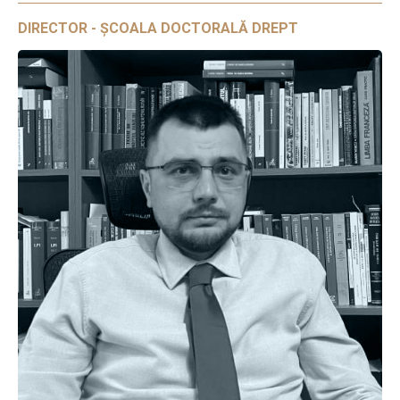
DIRECTOR - ȘCOALA DOCTORALĂ DREPT