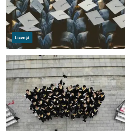
Licență