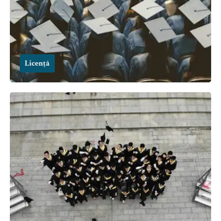
Licență