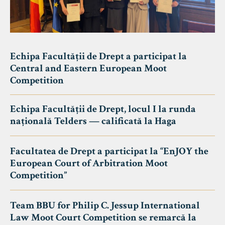
Echipa Facultății de Drept a participat la
Central and Eastern European Moot
Competition
Echipa Facultății de Drept, locul I la runda
națională Telders — calificată la Haga
Facultatea de Drept a participat la “EnJOY the
European Court of Arbitration Moot
Competition”
Team BBU for Philip C. Jessup International
Law Moot Court Competition se remarcă la