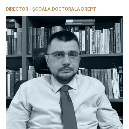
DIRECTOR - ȘCOALA DOCTORALĂ DREPT