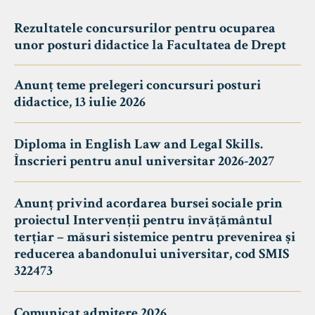
Rezultatele concursurilor pentru ocuparea
unor posturi didactice la Facultatea de Drept
Anunț teme prelegeri concursuri posturi
didactice, 13 iulie 2026
Diploma in English Law and Legal Skills.
Înscrieri pentru anul universitar 2026-2027
Anunț privind acordarea bursei sociale prin
proiectul Intervenții pentru învățământul
terțiar – măsuri sistemice pentru prevenirea și
reducerea abandonului universitar, cod SMIS
322473
Comunicat admitere 2026