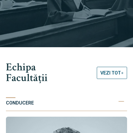
Echipa
VEZI TOT
Facultății
CONDUCERE