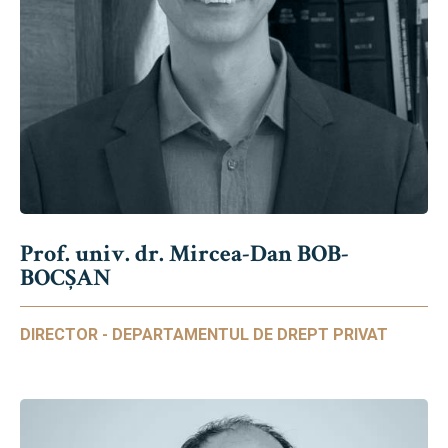
Prof. univ. dr. Mircea-Dan BOB-
BOCȘAN
DIRECTOR - DEPARTAMENTUL DE DREPT PRIVAT