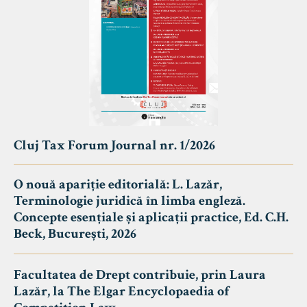
Cluj Tax Forum Journal nr. 1/2026
O nouă apariție editorială: L. Lazăr,
Terminologie juridică în limba engleză.
Concepte esențiale și aplicații practice, Ed. C.H.
Beck, București, 2026
Facultatea de Drept contribuie, prin Laura
Lazăr, la The Elgar Encyclopaedia of