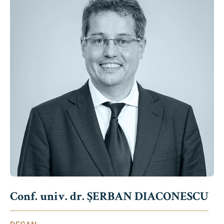
Conf. univ. dr. ȘERBAN DIACONESCU