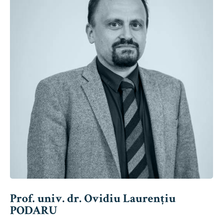
Prof. univ. dr. Ovidiu Laurențiu
PODARU