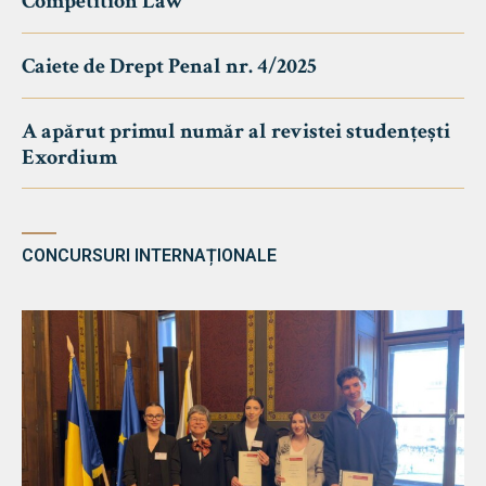
Competition Law
Caiete de Drept Penal nr. 4/2025
A apărut primul număr al revistei studențești
Exordium
CONCURSURI INTERNAȚIONALE