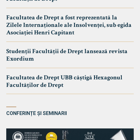
Facultatea de Drept a fost reprezentată la
Zilele Internaționale ale Insolvenței, sub egida
Asociației Henri Capitant
Studenții Facultății de Drept lansează revista
Exordium
Facultatea de Drept UBB câștigă Hexagonul
Facultăților de Drept
CONFERINȚE ȘI SEMINARII