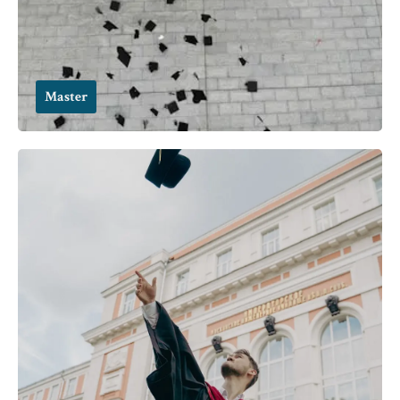
Master