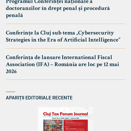
Programul Conferinței naționale a
doctoranzilor în drept penal și procedură
penală
Conferințe la Cluj sub tema „Cybersecurity
Strategies in the Era of Artificial Intelligence”
Conferința de lansare International Fiscal
Association (IFA) – România are loc pe 12 mai
2026
APARIȚII EDITORIALE RECENTE