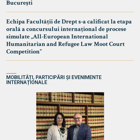
București
Echipa Facultății de Drept s-a calificat la etapa
orală a concursului internațional de procese
simulate „All-European International
Humanitarian and Refugee Law Moot Court
Competition”
MOBILITĂȚI, PARTICIPĂRI ȘI EVENIMENTE
INTERNAȚIONALE