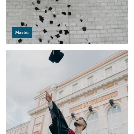
Master