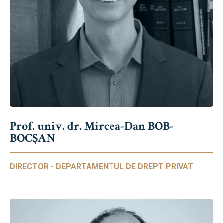
Prof. univ. dr. Mircea-Dan BOB-
BOCȘAN
DIRECTOR - DEPARTAMENTUL DE DREPT PRIVAT