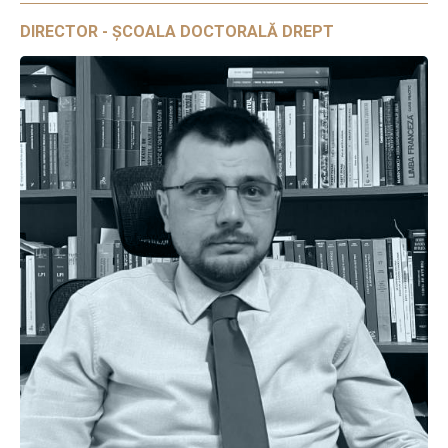
DIRECTOR - ȘCOALA DOCTORALĂ DREPT