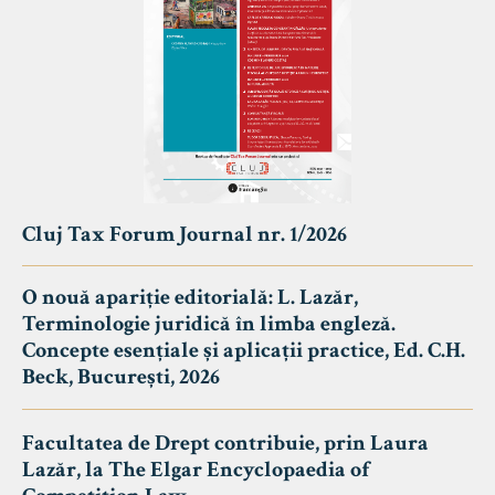
Cluj Tax Forum Journal nr. 1/2026
O nouă apariție editorială: L. Lazăr,
Terminologie juridică în limba engleză.
Concepte esențiale și aplicații practice, Ed. C.H.
Beck, București, 2026
Facultatea de Drept contribuie, prin Laura
Lazăr, la The Elgar Encyclopaedia of