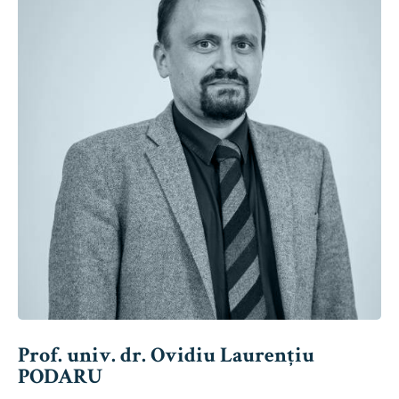
Prof. univ. dr. Ovidiu Laurențiu
PODARU