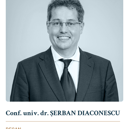
Conf. univ. dr. ȘERBAN DIACONESCU