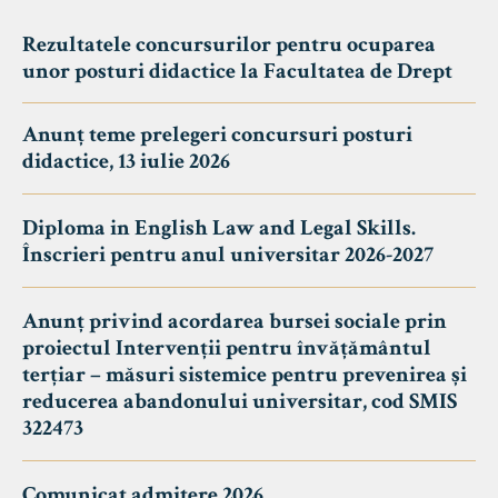
Rezultatele concursurilor pentru ocuparea
unor posturi didactice la Facultatea de Drept
Anunț teme prelegeri concursuri posturi
didactice, 13 iulie 2026
Diploma in English Law and Legal Skills.
Înscrieri pentru anul universitar 2026-2027
Anunț privind acordarea bursei sociale prin
proiectul Intervenții pentru învățământul
terțiar – măsuri sistemice pentru prevenirea și
reducerea abandonului universitar, cod SMIS
322473
Comunicat admitere 2026