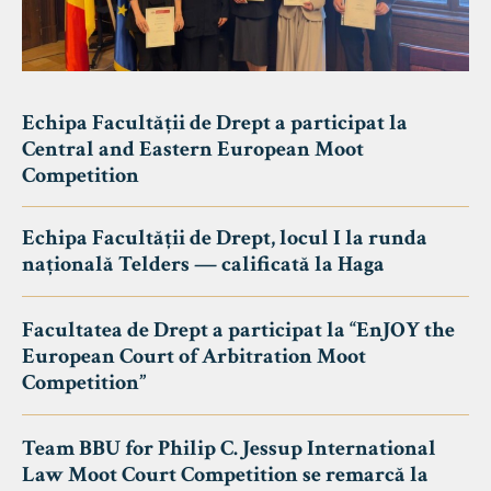
Echipa Facultății de Drept a participat la
Central and Eastern European Moot
Competition
Echipa Facultății de Drept, locul I la runda
națională Telders — calificată la Haga
Facultatea de Drept a participat la “EnJOY the
European Court of Arbitration Moot
Competition”
Team BBU for Philip C. Jessup International
Law Moot Court Competition se remarcă la