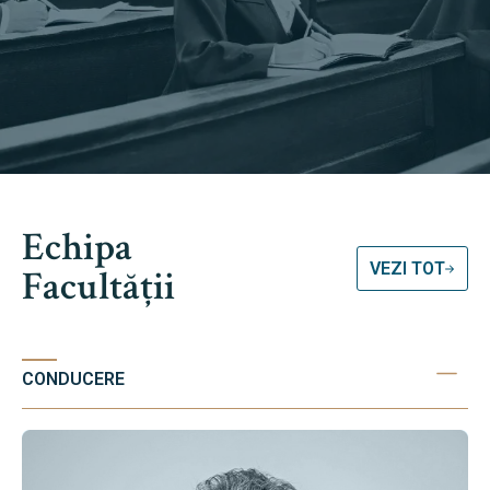
Echipa
VEZI TOT
Facultății
CONDUCERE