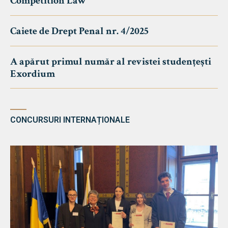
Competition Law
Caiete de Drept Penal nr. 4/2025
A apărut primul număr al revistei studențești
Exordium
CONCURSURI INTERNAȚIONALE