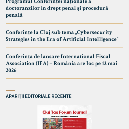
Programul Conferinței naționale a
doctoranzilor în drept penal și procedură
penală
Conferințe la Cluj sub tema „Cybersecurity
Strategies in the Era of Artificial Intelligence”
Conferința de lansare International Fiscal
Association (IFA) – România are loc pe 12 mai
2026
APARIȚII EDITORIALE RECENTE