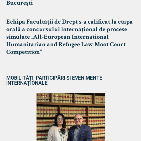
București
Echipa Facultății de Drept s-a calificat la etapa
orală a concursului internațional de procese
simulate „All-European International
Humanitarian and Refugee Law Moot Court
Competition”
MOBILITĂȚI, PARTICIPĂRI ȘI EVENIMENTE
INTERNAȚIONALE