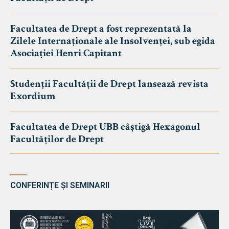
Facultatea de Drept a fost reprezentată la
Zilele Internaționale ale Insolvenței, sub egida
Asociației Henri Capitant
Studenții Facultății de Drept lansează revista
Exordium
Facultatea de Drept UBB câștigă Hexagonul
Facultăților de Drept
CONFERINȚE ȘI SEMINARII