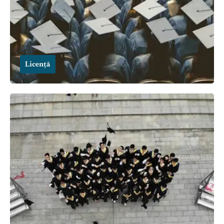
Licență