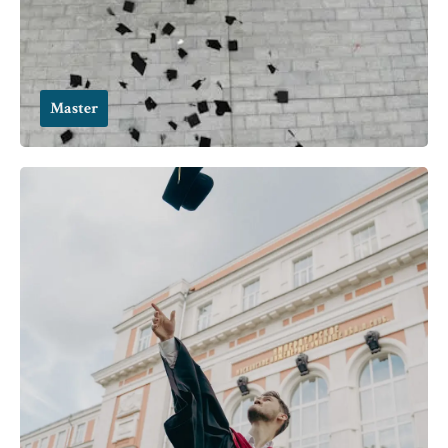
Master