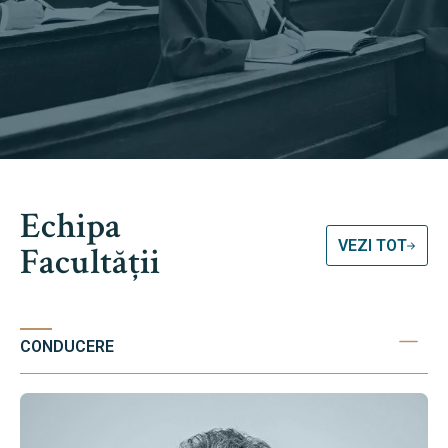
Echipa
VEZI TOT
Facultății
CONDUCERE