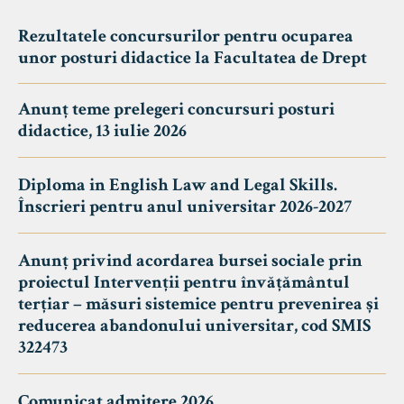
Rezultatele concursurilor pentru ocuparea
unor posturi didactice la Facultatea de Drept
Anunț teme prelegeri concursuri posturi
didactice, 13 iulie 2026
Diploma in English Law and Legal Skills.
Înscrieri pentru anul universitar 2026-2027
Anunț privind acordarea bursei sociale prin
proiectul Intervenții pentru învățământul
terțiar – măsuri sistemice pentru prevenirea și
reducerea abandonului universitar, cod SMIS
322473
Comunicat admitere 2026