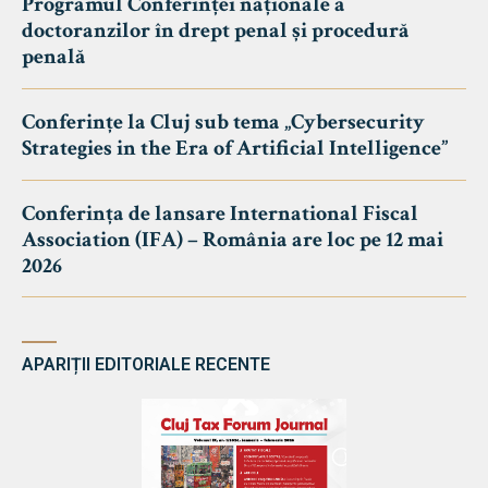
Programul Conferinței naționale a
doctoranzilor în drept penal și procedură
penală
Conferințe la Cluj sub tema „Cybersecurity
Strategies in the Era of Artificial Intelligence”
Conferința de lansare International Fiscal
Association (IFA) – România are loc pe 12 mai
2026
APARIȚII EDITORIALE RECENTE