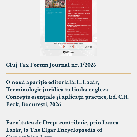
Cluj Tax Forum Journal nr. 1/2026
O nouă apariție editorială: L. Lazăr,
Terminologie juridică în limba engleză.
Concepte esențiale și aplicații practice, Ed. C.H.
Beck, București, 2026
Facultatea de Drept contribuie, prin Laura
Lazăr, la The Elgar Encyclopaedia of