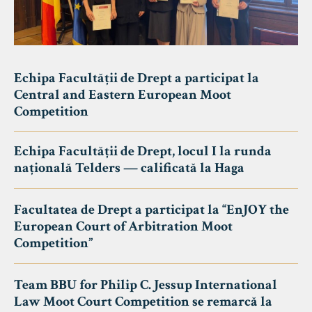
Echipa Facultății de Drept a participat la
Central and Eastern European Moot
Competition
Echipa Facultății de Drept, locul I la runda
națională Telders — calificată la Haga
Facultatea de Drept a participat la “EnJOY the
European Court of Arbitration Moot
Competition”
Team BBU for Philip C. Jessup International
Law Moot Court Competition se remarcă la