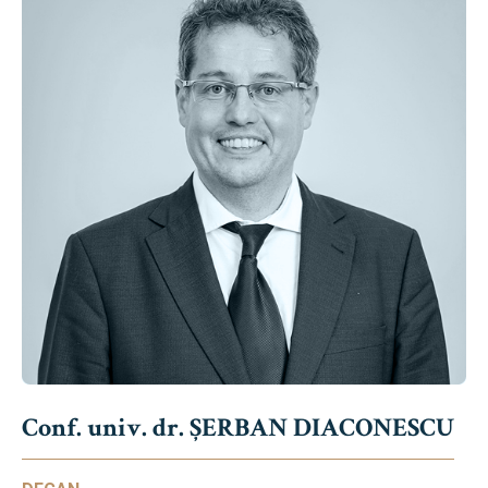
Conf. univ. dr. ȘERBAN DIACONESCU