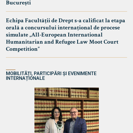
București
Echipa Facultății de Drept s-a calificat la etapa
orală a concursului internațional de procese
simulate „All-European International
Humanitarian and Refugee Law Moot Court
Competition”
MOBILITĂȚI, PARTICIPĂRI ȘI EVENIMENTE
INTERNAȚIONALE