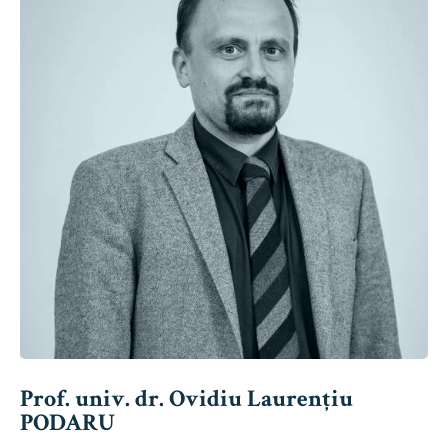
Prof. univ. dr. Ovidiu Laurențiu
PODARU