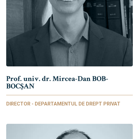
Prof. univ. dr. Mircea-Dan BOB-
BOCȘAN
DIRECTOR - DEPARTAMENTUL DE DREPT PRIVAT