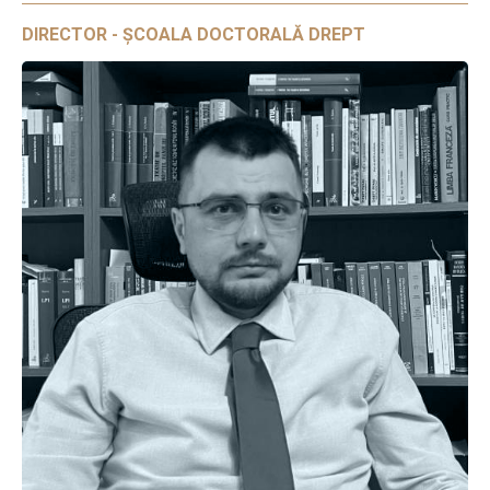
DIRECTOR - ȘCOALA DOCTORALĂ DREPT