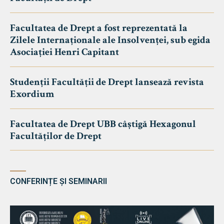
Facultatea de Drept a fost reprezentată la
Zilele Internaționale ale Insolvenței, sub egida
Asociației Henri Capitant
Studenții Facultății de Drept lansează revista
Exordium
Facultatea de Drept UBB câștigă Hexagonul
Facultăților de Drept
CONFERINȚE ȘI SEMINARII