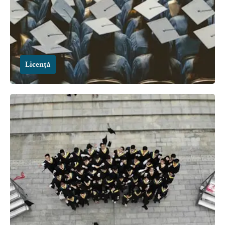
Licență