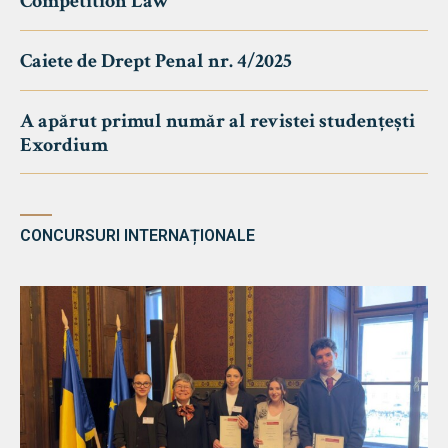
Competition Law
Caiete de Drept Penal nr. 4/2025
A apărut primul număr al revistei studențești
Exordium
CONCURSURI INTERNAȚIONALE