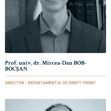
Prof. univ. dr. Mircea-Dan BOB-
BOCȘAN
DIRECTOR - DEPARTAMENTUL DE DREPT PRIVAT