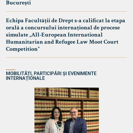
București
Echipa Facultății de Drept s-a calificat la etapa
orală a concursului internațional de procese
simulate „All-European International
Humanitarian and Refugee Law Moot Court
Competition”
MOBILITĂȚI, PARTICIPĂRI ȘI EVENIMENTE
INTERNAȚIONALE