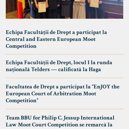
Echipa Facultății de Drept a participat la
Central and Eastern European Moot
Competition
Echipa Facultății de Drept, locul I la runda
națională Telders — calificată la Haga
Facultatea de Drept a participat la “EnJOY the
European Court of Arbitration Moot
Competition”
Team BBU for Philip C. Jessup International
Law Moot Court Competition se remarcă la