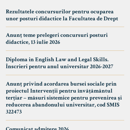
Rezultatele concursurilor pentru ocuparea
unor posturi didactice la Facultatea de Drept
Anunț teme prelegeri concursuri posturi
didactice, 13 iulie 2026
Diploma in English Law and Legal Skills.
Înscrieri pentru anul universitar 2026-2027
Anunț privind acordarea bursei sociale prin
proiectul Intervenții pentru învățământul
terțiar – măsuri sistemice pentru prevenirea și
reducerea abandonului universitar, cod SMIS
322473
Comunicat admitere 2026