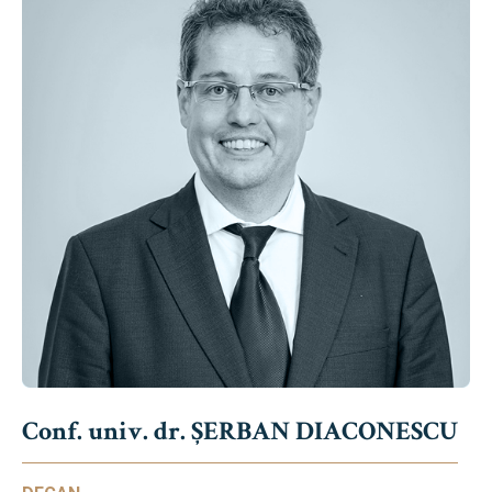
Conf. univ. dr. ȘERBAN DIACONESCU