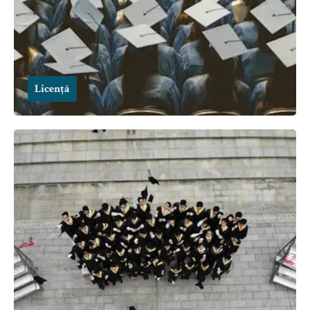
Licență