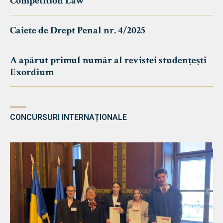
Competition Law
Caiete de Drept Penal nr. 4/2025
A apărut primul număr al revistei studențești
Exordium
CONCURSURI INTERNAȚIONALE