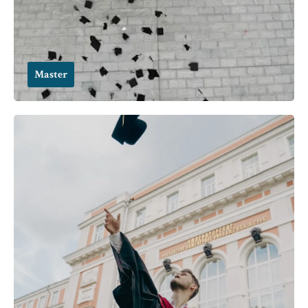
Master