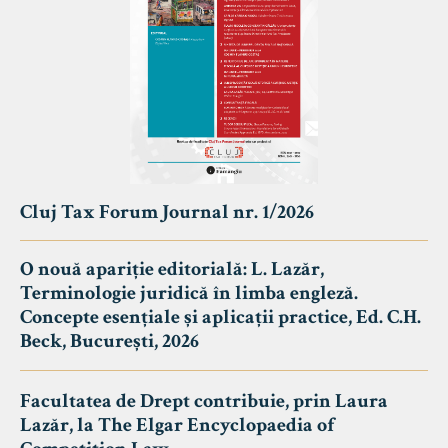
Cluj Tax Forum Journal nr. 1/2026
O nouă apariție editorială: L. Lazăr,
Terminologie juridică în limba engleză.
Concepte esențiale și aplicații practice, Ed. C.H.
Beck, București, 2026
Facultatea de Drept contribuie, prin Laura
Lazăr, la The Elgar Encyclopaedia of