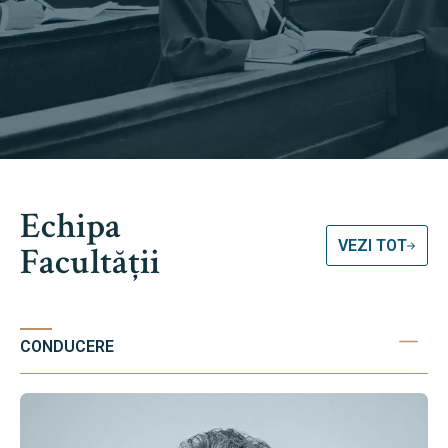
Echipa
VEZI TOT
Facultății
CONDUCERE