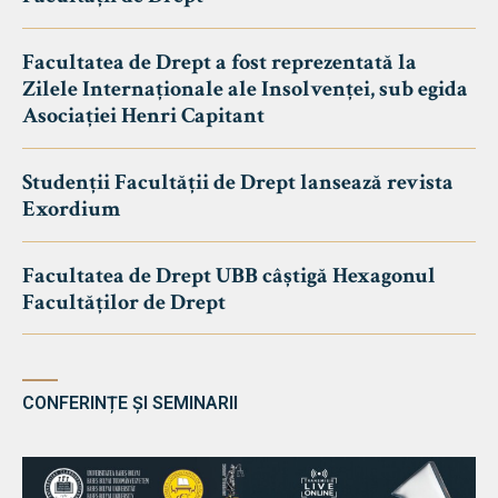
Facultatea de Drept a fost reprezentată la
Zilele Internaționale ale Insolvenței, sub egida
Asociației Henri Capitant
Studenții Facultății de Drept lansează revista
Exordium
Facultatea de Drept UBB câștigă Hexagonul
Facultăților de Drept
CONFERINȚE ȘI SEMINARII