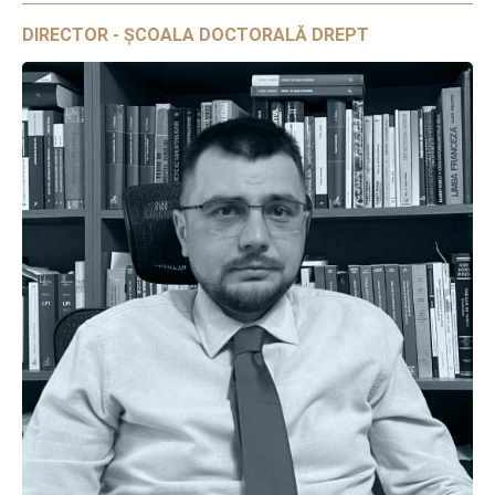
DIRECTOR - ȘCOALA DOCTORALĂ DREPT