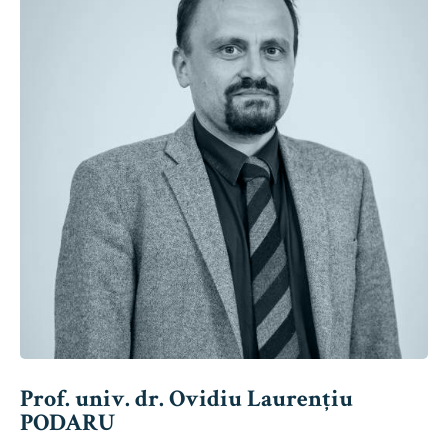
Prof. univ. dr. Ovidiu Laurențiu
PODARU