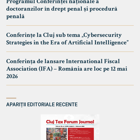
Programul Conferinței naționale a
doctoranzilor în drept penal și procedură
penală
Conferințe la Cluj sub tema „Cybersecurity
Strategies in the Era of Artificial Intelligence”
Conferința de lansare International Fiscal
Association (IFA) – România are loc pe 12 mai
2026
APARIȚII EDITORIALE RECENTE