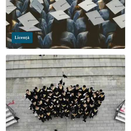
Licență