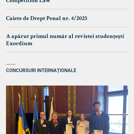
Competition Law
Caiete de Drept Penal nr. 4/2025
A apărut primul număr al revistei studențești
Exordium
CONCURSURI INTERNAȚIONALE