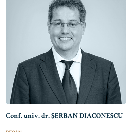
Conf. univ. dr. ȘERBAN DIACONESCU