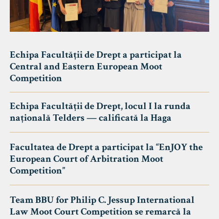
Echipa Facultății de Drept a participat la
Central and Eastern European Moot
Competition
Echipa Facultății de Drept, locul I la runda
națională Telders — calificată la Haga
Facultatea de Drept a participat la “EnJOY the
European Court of Arbitration Moot
Competition”
Team BBU for Philip C. Jessup International
Law Moot Court Competition se remarcă la