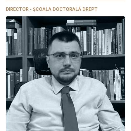
DIRECTOR - ȘCOALA DOCTORALĂ DREPT