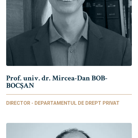
Prof. univ. dr. Mircea-Dan BOB-
BOCȘAN
DIRECTOR - DEPARTAMENTUL DE DREPT PRIVAT