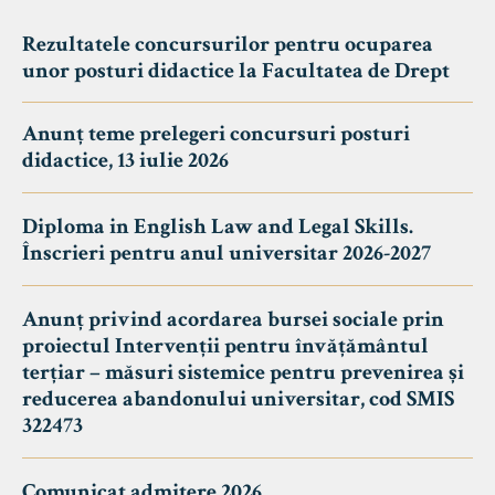
Rezultatele concursurilor pentru ocuparea
unor posturi didactice la Facultatea de Drept
Anunț teme prelegeri concursuri posturi
didactice, 13 iulie 2026
Diploma in English Law and Legal Skills.
Înscrieri pentru anul universitar 2026-2027
Anunț privind acordarea bursei sociale prin
proiectul Intervenții pentru învățământul
terțiar – măsuri sistemice pentru prevenirea și
reducerea abandonului universitar, cod SMIS
322473
Comunicat admitere 2026