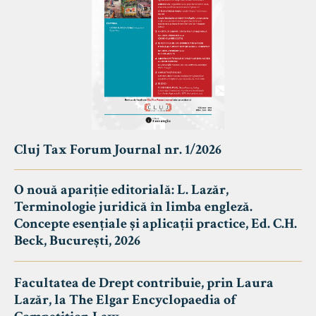
Cluj Tax Forum Journal nr. 1/2026
O nouă apariție editorială: L. Lazăr,
Terminologie juridică în limba engleză.
Concepte esențiale și aplicații practice, Ed. C.H.
Beck, București, 2026
Facultatea de Drept contribuie, prin Laura
Lazăr, la The Elgar Encyclopaedia of