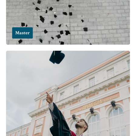
Master