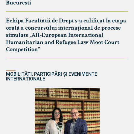
București
Echipa Facultății de Drept s-a calificat la etapa
orală a concursului internațional de procese
simulate „All-European International
Humanitarian and Refugee Law Moot Court
Competition”
MOBILITĂȚI, PARTICIPĂRI ȘI EVENIMENTE
INTERNAȚIONALE