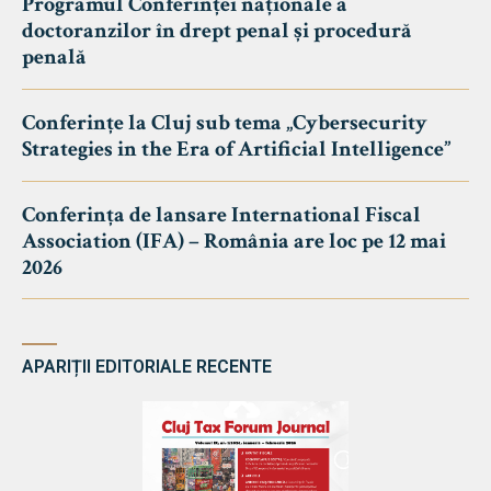
Programul Conferinței naționale a
doctoranzilor în drept penal și procedură
penală
Conferințe la Cluj sub tema „Cybersecurity
Strategies in the Era of Artificial Intelligence”
Conferința de lansare International Fiscal
Association (IFA) – România are loc pe 12 mai
2026
APARIȚII EDITORIALE RECENTE