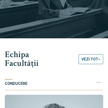
Echipa
VEZI TOT
Facultății
CONDUCERE