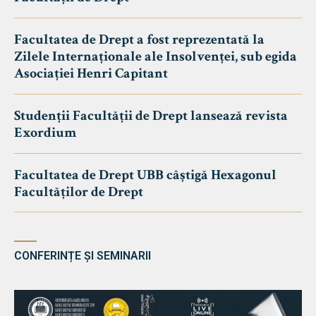
Facultatea de Drept a fost reprezentată la
Zilele Internaționale ale Insolvenței, sub egida
Asociației Henri Capitant
Studenții Facultății de Drept lansează revista
Exordium
Facultatea de Drept UBB câștigă Hexagonul
Facultăților de Drept
CONFERINȚE ȘI SEMINARII