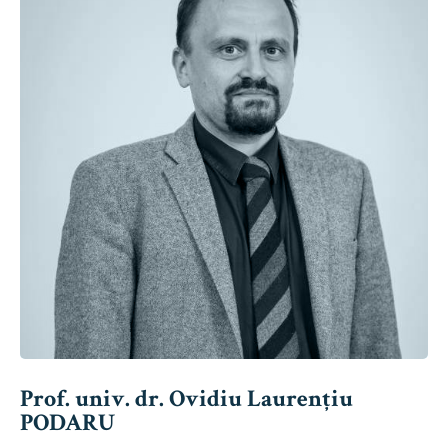
Prof. univ. dr. Ovidiu Laurențiu
PODARU