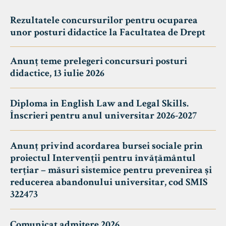
Rezultatele concursurilor pentru ocuparea
unor posturi didactice la Facultatea de Drept
Anunț teme prelegeri concursuri posturi
didactice, 13 iulie 2026
Diploma in English Law and Legal Skills.
Înscrieri pentru anul universitar 2026-2027
Anunț privind acordarea bursei sociale prin
proiectul Intervenții pentru învățământul
terțiar – măsuri sistemice pentru prevenirea și
reducerea abandonului universitar, cod SMIS
322473
Comunicat admitere 2026