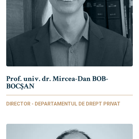
Prof. univ. dr. Mircea-Dan BOB-
BOCȘAN
DIRECTOR - DEPARTAMENTUL DE DREPT PRIVAT