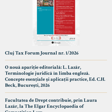
Cluj Tax Forum Journal nr. 1/2026
O nouă apariție editorială: L. Lazăr,
Terminologie juridică în limba engleză.
Concepte esențiale și aplicații practice, Ed. C.H.
Beck, București, 2026
Facultatea de Drept contribuie, prin Laura
Lazăr, la The Elgar Encyclopaedia of