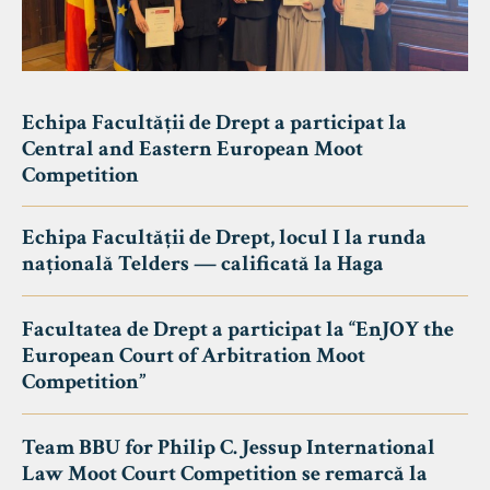
Echipa Facultății de Drept a participat la
Central and Eastern European Moot
Competition
Echipa Facultății de Drept, locul I la runda
națională Telders — calificată la Haga
Facultatea de Drept a participat la “EnJOY the
European Court of Arbitration Moot
Competition”
Team BBU for Philip C. Jessup International
Law Moot Court Competition se remarcă la