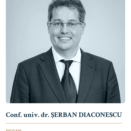
Conf. univ. dr. ȘERBAN DIACONESCU