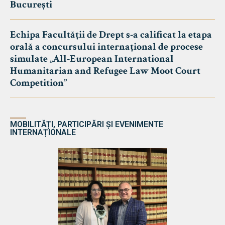
București
Echipa Facultății de Drept s-a calificat la etapa
orală a concursului internațional de procese
simulate „All-European International
Humanitarian and Refugee Law Moot Court
Competition”
MOBILITĂȚI, PARTICIPĂRI ȘI EVENIMENTE
INTERNAȚIONALE