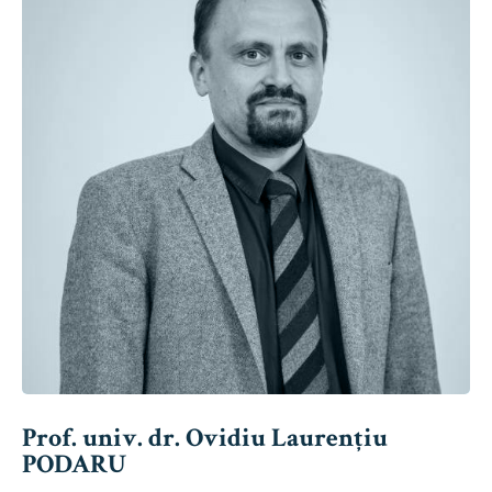
Prof. univ. dr. Ovidiu Laurențiu
PODARU