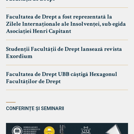
Facultatea de Drept a fost reprezentată la
Zilele Internaționale ale Insolvenței, sub egida
Asociației Henri Capitant
Studenții Facultății de Drept lansează revista
Exordium
Facultatea de Drept UBB câștigă Hexagonul
Facultăților de Drept
CONFERINȚE ȘI SEMINARII