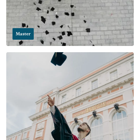
Master