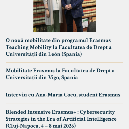
O nouă mobilitate din programul Erasmus
Teaching Mobility la Facultatea de Drept a
Universității din León (Spania)
Mobilitate Erasmus la Facultatea de Drept a
Universității din Vigo, Spania
Interviu cu Ana-Maria Cocu, student Erasmus
Blended Intensive Erasmus+ : Cybersecurity
Strategies in the Era of Artificial Intelligence
(Cluj-Napoca, 4 – 8 mai 2026)