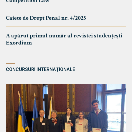
Competition Law
Caiete de Drept Penal nr. 4/2025
A apărut primul număr al revistei studențești
Exordium
CONCURSURI INTERNAȚIONALE