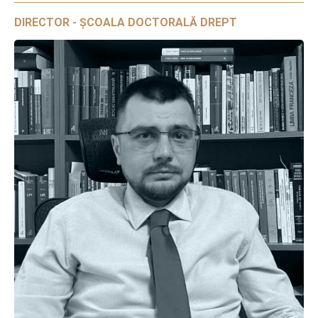
DIRECTOR - ȘCOALA DOCTORALĂ DREPT