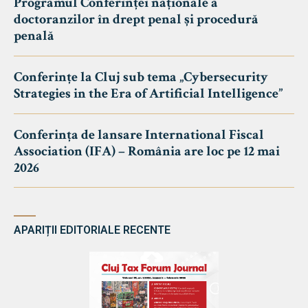
Programul Conferinței naționale a
doctoranzilor în drept penal și procedură
penală
Conferințe la Cluj sub tema „Cybersecurity
Strategies in the Era of Artificial Intelligence”
Conferința de lansare International Fiscal
Association (IFA) – România are loc pe 12 mai
2026
APARIȚII EDITORIALE RECENTE