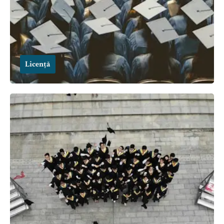
Licență