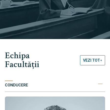
Echipa
VEZI TOT
Facultății
CONDUCERE