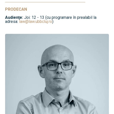
PRODECAN
Audienţe:
Joi: 12 - 13 (cu programare în prealabil la
adresa:
law@law.ubbcluj.ro
)