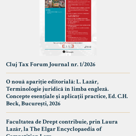
Cluj Tax Forum Journal nr. 1/2026
O nouă apariție editorială: L. Lazăr,
Terminologie juridică în limba engleză.
Concepte esențiale și aplicații practice, Ed. C.H.
Beck, București, 2026
Facultatea de Drept contribuie, prin Laura
Lazăr, la The Elgar Encyclopaedia of