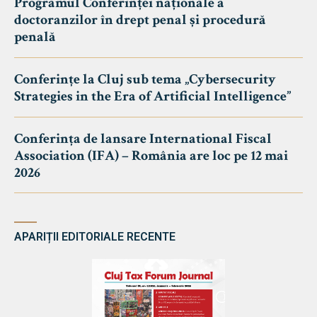
Programul Conferinței naționale a
doctoranzilor în drept penal și procedură
penală
Conferințe la Cluj sub tema „Cybersecurity
Strategies in the Era of Artificial Intelligence”
Conferința de lansare International Fiscal
Association (IFA) – România are loc pe 12 mai
2026
APARIȚII EDITORIALE RECENTE