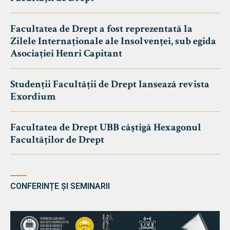
Facultatea de Drept a fost reprezentată la
Zilele Internaționale ale Insolvenței, sub egida
Asociației Henri Capitant
Studenții Facultății de Drept lansează revista
Exordium
Facultatea de Drept UBB câștigă Hexagonul
Facultăților de Drept
CONFERINȚE ȘI SEMINARII