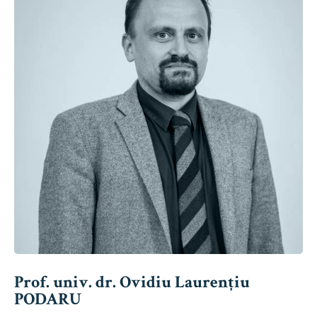
Prof. univ. dr. Ovidiu Laurențiu
PODARU