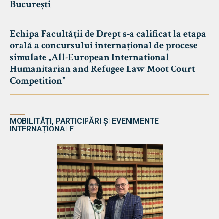
București
Echipa Facultății de Drept s-a calificat la etapa
orală a concursului internațional de procese
simulate „All-European International
Humanitarian and Refugee Law Moot Court
Competition”
MOBILITĂȚI, PARTICIPĂRI ȘI EVENIMENTE
INTERNAȚIONALE