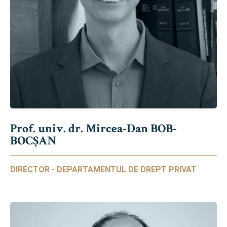
Prof. univ. dr. Mircea-Dan BOB-
BOCȘAN
DIRECTOR - DEPARTAMENTUL DE DREPT PRIVAT