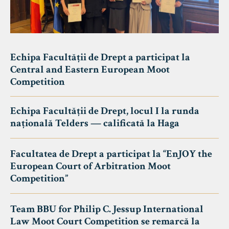
Echipa Facultății de Drept a participat la
Central and Eastern European Moot
Competition
Echipa Facultății de Drept, locul I la runda
națională Telders — calificată la Haga
Facultatea de Drept a participat la “EnJOY the
European Court of Arbitration Moot
Competition”
Team BBU for Philip C. Jessup International
Law Moot Court Competition se remarcă la