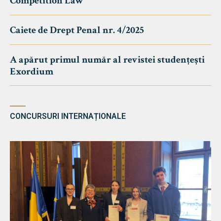
Competition Law
Caiete de Drept Penal nr. 4/2025
A apărut primul număr al revistei studențești
Exordium
CONCURSURI INTERNAȚIONALE