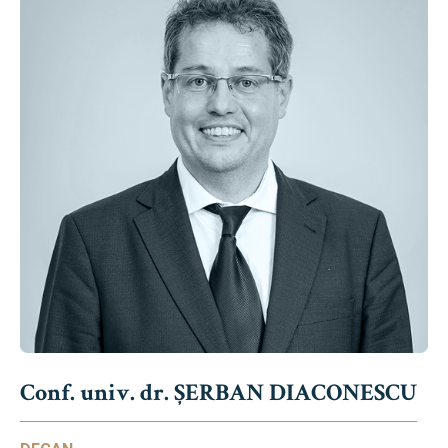
Conf. univ. dr. ȘERBAN DIACONESCU