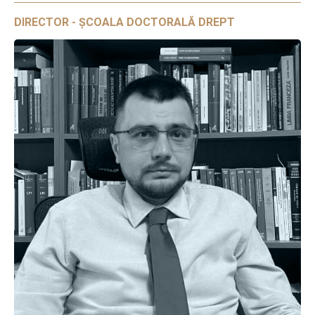
DIRECTOR - ȘCOALA DOCTORALĂ DREPT