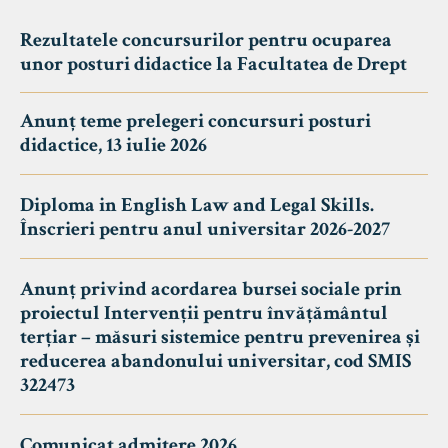
Rezultatele concursurilor pentru ocuparea
unor posturi didactice la Facultatea de Drept
Anunț teme prelegeri concursuri posturi
didactice, 13 iulie 2026
Diploma in English Law and Legal Skills.
Înscrieri pentru anul universitar 2026-2027
Anunț privind acordarea bursei sociale prin
proiectul Intervenții pentru învățământul
terțiar – măsuri sistemice pentru prevenirea și
reducerea abandonului universitar, cod SMIS
322473
Comunicat admitere 2026