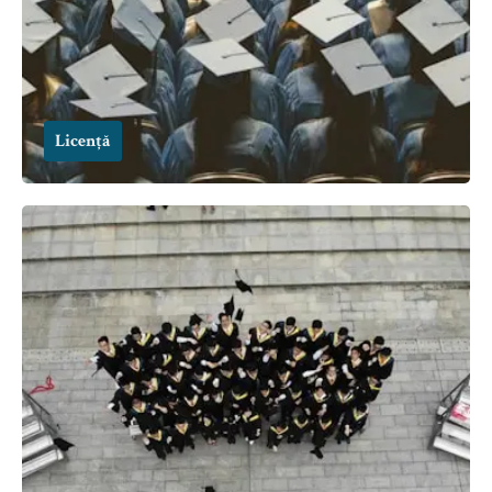
Licență