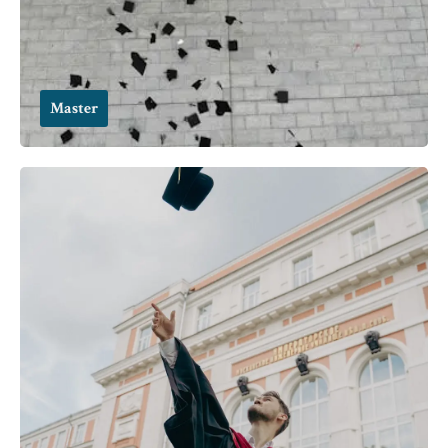
Master