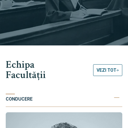
Echipa
VEZI TOT
Facultății
CONDUCERE