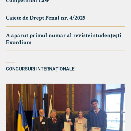
Competition Law
Caiete de Drept Penal nr. 4/2025
A apărut primul număr al revistei studențești
Exordium
CONCURSURI INTERNAȚIONALE