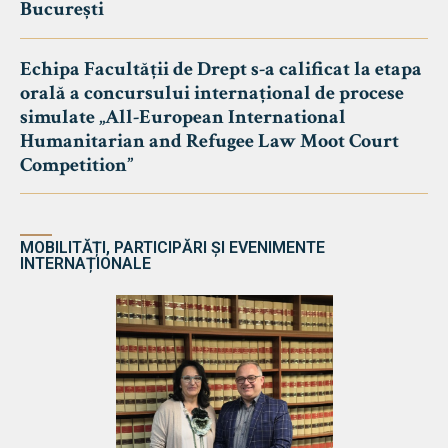
București
Echipa Facultății de Drept s-a calificat la etapa
orală a concursului internațional de procese
simulate „All-European International
Humanitarian and Refugee Law Moot Court
Competition”
MOBILITĂȚI, PARTICIPĂRI ȘI EVENIMENTE
INTERNAȚIONALE