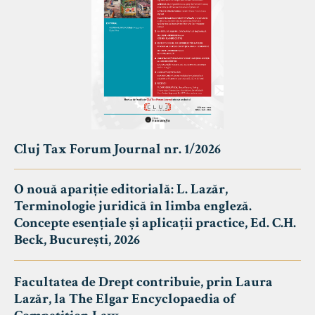
Cluj Tax Forum Journal nr. 1/2026
O nouă apariție editorială: L. Lazăr,
Terminologie juridică în limba engleză.
Concepte esențiale și aplicații practice, Ed. C.H.
Beck, București, 2026
Facultatea de Drept contribuie, prin Laura
Lazăr, la The Elgar Encyclopaedia of