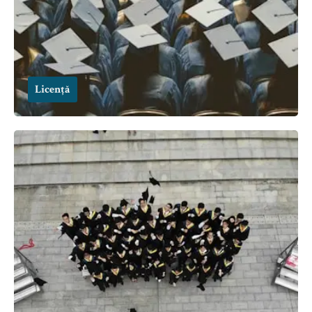
Licență