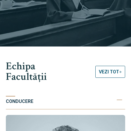
Echipa
VEZI TOT
Facultății
CONDUCERE