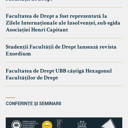
Facultatea de Drept a fost reprezentată la
Zilele Internaționale ale Insolvenței, sub egida
Asociației Henri Capitant
Studenții Facultății de Drept lansează revista
Exordium
Facultatea de Drept UBB câștigă Hexagonul
Facultăților de Drept
CONFERINȚE ȘI SEMINARII