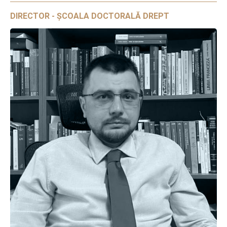
DIRECTOR - ȘCOALA DOCTORALĂ DREPT