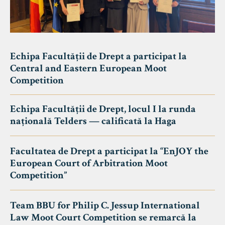
Echipa Facultății de Drept a participat la
Central and Eastern European Moot
Competition
Echipa Facultății de Drept, locul I la runda
națională Telders — calificată la Haga
Facultatea de Drept a participat la “EnJOY the
European Court of Arbitration Moot
Competition”
Team BBU for Philip C. Jessup International
Law Moot Court Competition se remarcă la