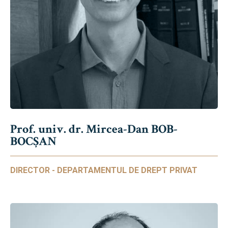
Prof. univ. dr. Mircea-Dan BOB-
BOCȘAN
DIRECTOR - DEPARTAMENTUL DE DREPT PRIVAT