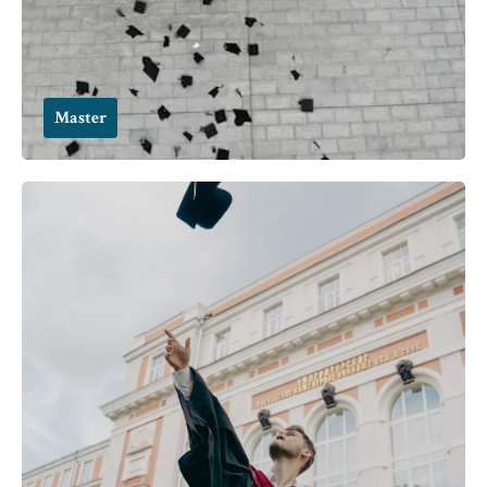
Master