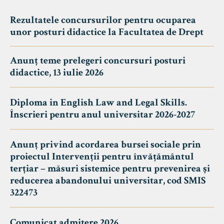
Rezultatele concursurilor pentru ocuparea
unor posturi didactice la Facultatea de Drept
Anunț teme prelegeri concursuri posturi
didactice, 13 iulie 2026
Diploma in English Law and Legal Skills.
Înscrieri pentru anul universitar 2026-2027
Anunț privind acordarea bursei sociale prin
proiectul Intervenții pentru învățământul
terțiar – măsuri sistemice pentru prevenirea și
reducerea abandonului universitar, cod SMIS
322473
Comunicat admitere 2026