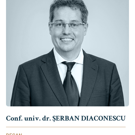
Conf. univ. dr. ȘERBAN DIACONESCU