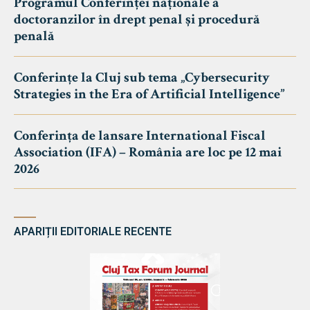
Programul Conferinței naționale a
doctoranzilor în drept penal și procedură
penală
Conferințe la Cluj sub tema „Cybersecurity
Strategies in the Era of Artificial Intelligence”
Conferința de lansare International Fiscal
Association (IFA) – România are loc pe 12 mai
2026
APARIȚII EDITORIALE RECENTE