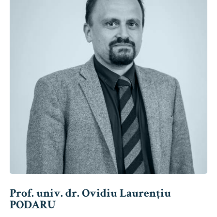
Prof. univ. dr. Ovidiu Laurențiu
PODARU